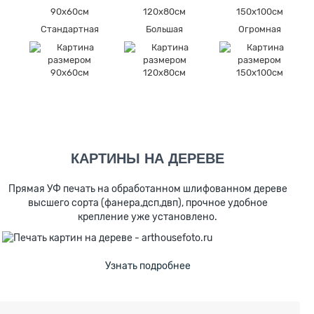
90х60см
120х80см
150х100см
я
Стандартная
Большая
Огромная
КАРТИНЫ НА ДЕРЕВЕ
Прямая УФ печать на обработанном шлифованном дереве
высшего сорта (фанера,дсп,двп), прочное удобное
крепление уже установлено.
Узнать подробнее