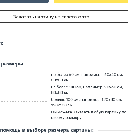
я:
 размеры:
й
не более 60 см, например - 60х40 см,
50х50 см ...
не более 100 см, например: 90х60 см,
80х80 см ...
больше 100 см, например: 120х80 см,
150х100 см ...
Вы можете Заказать любую картину по
своему размеру
 помощь в выборе размера картины: