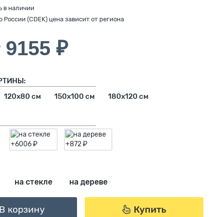
ь в наличии
по России (CDEK) цена зависит от региона
9155 ₽
₽
РТИНЫ:
120х80 см
150х100 см
180х120 см
на стекле
на дереве
В корзину
Купить