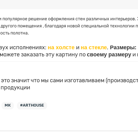
и популярное решение оформления стен различных интерьеров.
другого помещения , благодаря новой специальной технологии п
ость полотна.
двух исполнениях:
на холсте
и
на стекле
.
Размеры:
 можете заказать эту картину по
своему размеру
и 
 это значит что мы сами изготавливаем (производс
 продукции
МК
#ARTHOUSE