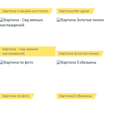
Картина с часами на стекле
Картина Нет денег
Картина - Сад земных
наслаждений
Картина Золотые линии
Картина по фото
Картина 3 обезьяны