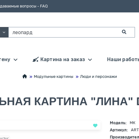
адаваемые вопросы - FAQ
ии
тену
Картина на заказ
Наши работ
Модульные картины
Люди и персонажи
ЬНАЯ КАРТИНА "ЛИНА" 
Модель:
МК
Артикул:
ART
Производител