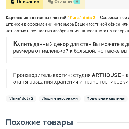
Описание
Отзывы
0
Картина из составных частей
"Лина" dota 2
- Современное 
штрихом в оформлении интерьера Вашей гостиной офиса или 
четкостью и сочностью изображения нанесенного на поверхн
К
упить данный декор для стен Вы можете в 
размера от маленькой к большой, но также вы
Производитель картин: студия
ARTHOUSE
- а
этапы создания хранения и транспортировки
"Лина" dota 2
Люди и персонажи
Модульные картины
Похожие товары