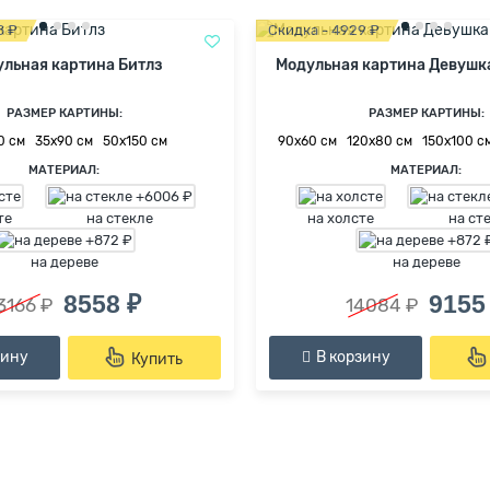
8 ₽
Скидка - 4929 ₽
льная картина Битлз
Модульная картина Девушк
РАЗМЕР КАРТИНЫ:
РАЗМЕР КАРТИНЫ:
0 см
35х90 см
50х150 см
90х60 см
120х80 см
150х100 с
МАТЕРИАЛ:
МАТЕРИАЛ:
те
на стекле
на холсте
на ст
на дереве
на дереве
8558 ₽
9155
3166 ₽
14084 ₽
зину
В корзину
Купить