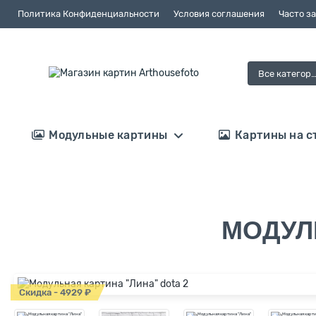
Политика Конфиденциальности
Условия соглашения
Часто з
Все категор
Модульные картины
Картины на с
МОДУЛ
Скидка - 4929 ₽