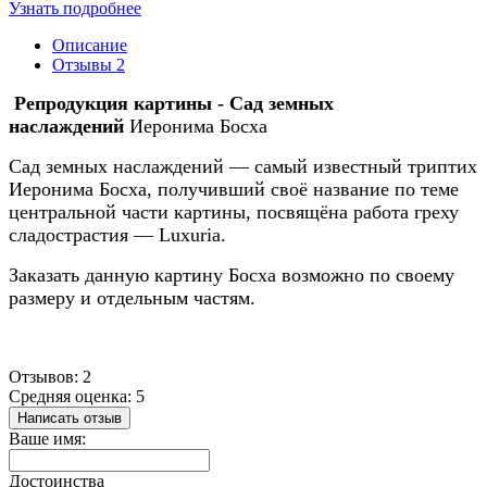
Узнать подробнее
Описание
Отзывы
2
Репродукция картины - Сад земных
наслаждений
Иеронима Босха
Сад земных наслаждений — самый известный триптих
Иеронима Босха, получивший своё название по теме
центральной части картины, посвящёна работа греху
сладострастия — Luxuria.
Заказать
данную
картину Босха возможно по своему
размеру и отдельным частям.
Отзывов: 2
Средняя оценка: 5
Написать отзыв
Ваше имя:
Достоинства