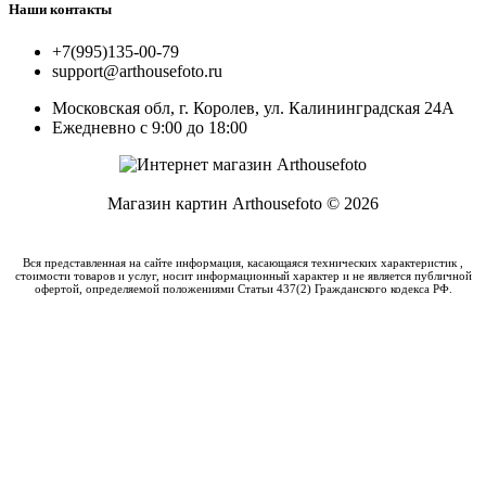
Наши контакты
+7(995)135-00-79
support@arthousefoto.ru
Московская обл, г. Королев, ул. Калининградская 24А
Ежедневно с 9:00 до 18:00
Магазин картин Arthousefoto © 2026
Вся представленная на сайте информация, касающаяся технических характеристик ,
стоимости товаров и услуг, носит информационный характер и не является публичной
офертой, определяемой положениями Статьи 437(2) Гражданского кодекса РФ.