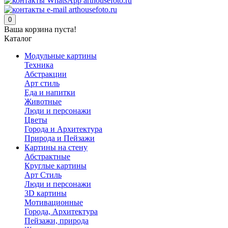
0
Ваша корзина пуста!
Каталог
Модульные картины
Техника
Абстракции
Арт стиль
Еда и напитки
Животные
Люди и персонажи
Цветы
Города и Архитектура
Природа и Пейзажи
Картины на стену
Абстрактные
Круглые картины
Арт Стиль
Люди и персонажи
3D картины
Мотивационные
Города, Архитектура
Пейзажи, природа