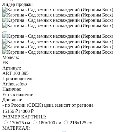
Лидер продаж!
Модель:
FK
Артикул:
ART-100-395
Производитель:
Arthousefoto
Наличие:
Есть в наличии
Доставка:
- по России (CDEK) цена зависит от региона
15156 ₽
14000 ₽
РАЗМЕР КАРТИНЫ:
130x75 см
180х100 см
216х125 см
МАТЕРИАЛ: