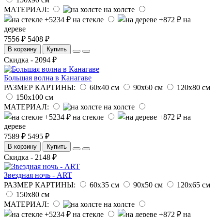
МАТЕРИАЛ:
на холсте
на стекле
на
дереве
7556 ₽
5408 ₽
В корзину
Купить
Скидка - 2094 ₽
Большая волна в Канагаве
РАЗМЕР КАРТИНЫ:
60х40 см
90х60 см
120х80 см
150х100 см
МАТЕРИАЛ:
на холсте
на стекле
на
дереве
7589 ₽
5495 ₽
В корзину
Купить
Скидка - 2148 ₽
Звездная ночь - ART
РАЗМЕР КАРТИНЫ:
60х35 см
90х50 см
120х65 см
150х80 см
МАТЕРИАЛ:
на холсте
на стекле
на