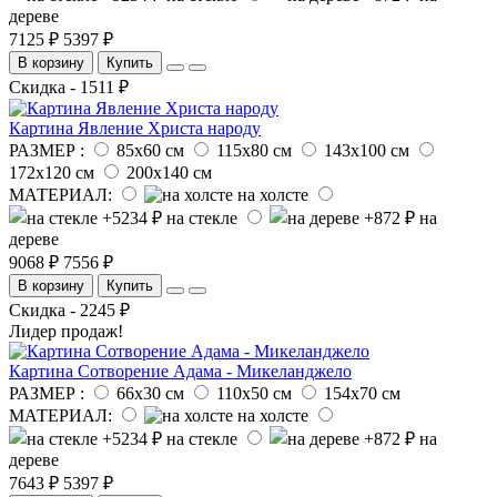
дереве
7125 ₽
5397 ₽
В корзину
Купить
Скидка - 1511 ₽
Картина Явление Христа народу
РАЗМЕР :
85х60 см
115х80 см
143х100 см
172х120 см
200х140 см
МАТЕРИАЛ:
на холсте
на стекле
на
дереве
9068 ₽
7556 ₽
В корзину
Купить
Скидка - 2245 ₽
Лидер продаж!
Картина Сотворение Адама - Микеланджело
РАЗМЕР :
66х30 см
110х50 см
154х70 см
МАТЕРИАЛ:
на холсте
на стекле
на
дереве
7643 ₽
5397 ₽