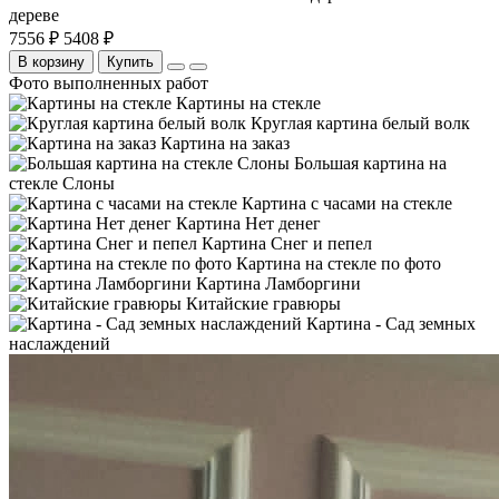
дереве
7556 ₽
5408 ₽
В корзину
Купить
Фото выполненных работ
Картины на стекле
Круглая картина белый волк
Картина на заказ
Большая картина на
стекле Слоны
Картина с часами на стекле
Картина Нет денег
Картина Снег и пепел
Картина на стекле по фото
Картина Ламборгини
Китайские гравюры
Картина - Сад земных
наслаждений