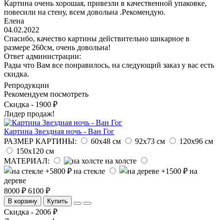
Картина очень хорошая, привезли в качественной упаковке,
повесили на стену, всем довольна .Рекомендую.
Елена
04.02.2022
Спасибо, качество картины действительно шикарное в
размере 260см, очень довольна!
Ответ администрации:
Рады что Вам все понравилось, на следующий заказ у вас есть
скидка.
Репродукции
Рекомендуем посмотреть
Скидка - 1900 ₽
Лидер продаж!
Картина Звездная ночь - Ван Гог
РАЗМЕР КАРТИНЫ:
60х48 см
92х73 см
120х96 см
150х120 см
МАТЕРИАЛ:
на холсте
на стекле
на
дереве
8000 ₽
6100 ₽
В корзину
Купить
Скидка - 2006 ₽