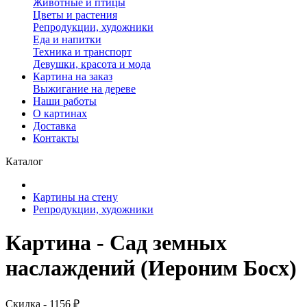
Животные и птицы
Цветы и растения
Репродукции, художники
Еда и напитки
Техника и транспорт
Девушки, красота и мода
Картина на заказ
Выжигание на дереве
Наши работы
О картинах
Доставка
Контакты
Каталог
Картины на стену
Репродукции, художники
Картина - Сад земных
наслаждений (Иероним Босх)
Скидка - 1156 ₽