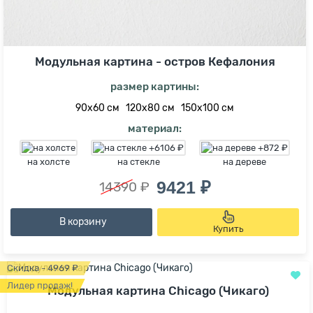
Модульная картина - остров Кефалония
размер картины:
90х60 см
120х80 см
150х100 см
материал:
на холсте
на стекле
на дереве
9421 ₽
14390 ₽
В корзину
Купить
Скидка - 4969 ₽
Лидер продаж!
Модульная картина Chicago (Чикаго)