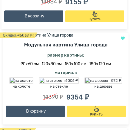
9155 ₽
14084 ₽
В корзину
Купить
Скидка - 5037 ₽
Модульная картина Улица города
размер картины:
90х60 см
120х80 см
150х100 см
180х120 см
материал:
на холсте
на стекле
на дереве
9354 ₽
14390 ₽
В корзину
Купить