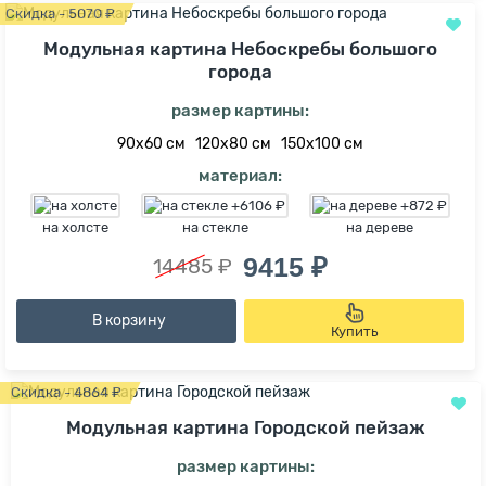
Скидка - 5070 ₽
Модульная картина Небоскребы большого
города
размер картины:
90х60 см
120х80 см
150х100 см
материал:
на холсте
на стекле
на дереве
9415 ₽
14485 ₽
В корзину
Купить
Скидка - 4864 ₽
Модульная картина Городской пейзаж
размер картины: