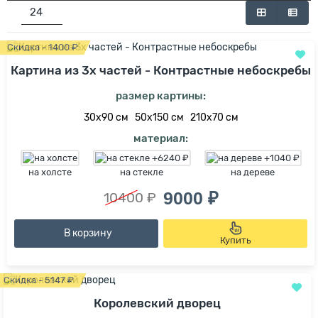
Скидка - 1400 ₽
Картина из 3х частей - Контрастные небоскребы
размер картины:
30х90 см
50х150 см
210х70 см
материал:
на холсте
на стекле
на дереве
9000 ₽
10400 ₽
В корзину
Купить
Скидка - 5147 ₽
Королевский дворец