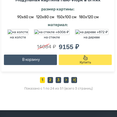
размер картины:
90х60 см
120х80 см
150х100 см
180х120 см
материал:
на холсте
на стекле
на дереве
9155 ₽
14084 ₽
В корзину
Купить
1
2
3
>
>|
Показано с 1 по 24 из 51 (всего 3 страниц)