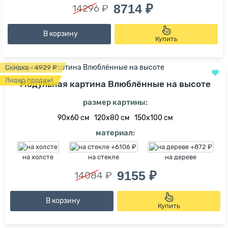
8714 ₽
14296 ₽
В корзину
Купить
Скидка - 4929 ₽
Лидер продаж!
Модульная картина Влюблённые на высоте
размер картины:
90х60 см
120х80 см
150х100 см
материал:
на холсте
на стекле
на дереве
9155 ₽
14084 ₽
В корзину
Купить