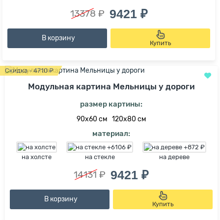
9421 ₽
13378 ₽
В корзину
Купить
Скидка - 4710 ₽
Модульная картина Мельницы у дороги
размер картины:
90х60 см
120х80 см
материал:
на холсте
на стекле
на дереве
9421 ₽
14131 ₽
В корзину
Купить