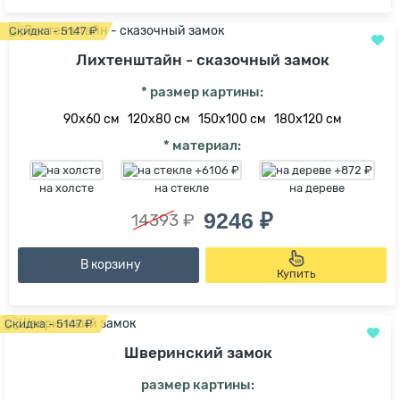
Скидка - 5147 ₽
Лихтенштайн - сказочный замок
* размер картины:
90х60 см
120х80 см
150х100 см
180х120 см
* материал:
на холсте
на стекле
на дереве
9246 ₽
14393 ₽
В корзину
Купить
Скидка - 5147 ₽
Шверинский замок
размер картины: