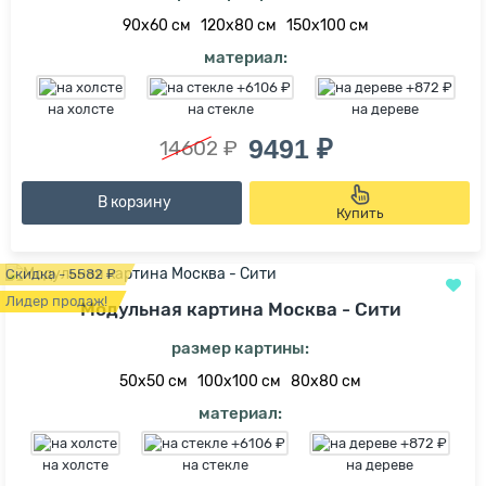
90х60 см
120х80 см
150х100 см
материал:
на холсте
на стекле
на дереве
9491 ₽
14602 ₽
В корзину
Купить
Скидка - 5582 ₽
Лидер продаж!
Модульная картина Москва - Сити
размер картины:
50х50 см
100х100 см
80х80 см
материал:
на холсте
на стекле
на дереве