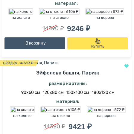
материал:
на холсте
на стекле
на дереве
9246 ₽
14390 ₽
В корзину
Купить
Скидка - 4969 ₽
Эйфелева башня, Париж
размер картины:
90х60 см
120х80 см
150х100 см
180х120 см
материал:
на холсте
на стекле
на дереве
9421 ₽
14390 ₽