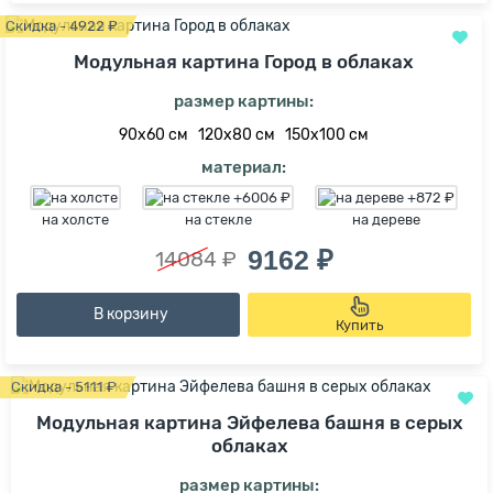
Скидка - 4922 ₽
Модульная картина Город в облаках
размер картины:
90х60 см
120х80 см
150х100 см
материал:
на холсте
на стекле
на дереве
9162 ₽
14084 ₽
В корзину
Купить
Скидка - 5111 ₽
Модульная картина Эйфелева башня в серых
облаках
размер картины: