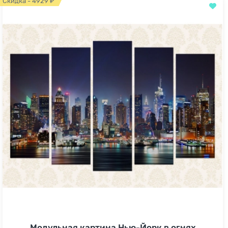
Скидка - 4929 ₽
Модульная картина Нью-Йорк в огнях