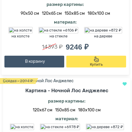
размер картины:
90х50 см
120х65 см
150х85 см
180х100 см
материал:
на холсте
на стекле
на дереве
9246 ₽
14393 ₽
В корзину
Купить
Скидка - 2094 ₽
Картина - Ночной Лос Анджелес
размер картины:
120х67 см
150х85 см
180х100 см
материал: