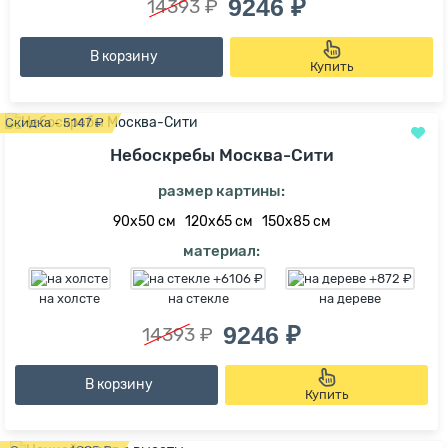
9246 ₽
14393 ₽
В корзину
Купить
Скидка - 5147 ₽
Небоскребы Москва-Сити
размер картины:
90х50 см
120х65 см
150х85 см
материал:
на холсте
на стекле
на дереве
9246 ₽
14393 ₽
В корзину
Купить