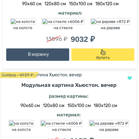
90х60 см
120х80 см
150х100 см
180х120 см
материал:
на холсте
на стекле
на дереве
9032 ₽
13896 ₽
В корзину
Купить
Скидка - 4929 ₽
Модульная картина Хьюстон, вечер
размер картины:
90х60 см
120х80 см
150х100 см
180х120 см
материал:
на холсте
на стекле
на дереве