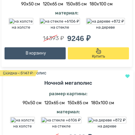
90х50 см
120х65 см
150х85 см
180х100 см
материал:
на холсте
на стекле
на дереве
9246 ₽
14393 ₽
В корзину
Купить
Скидка - 5147 ₽
Ночной мегаполис
размер картины:
90х50 см
120х65 см
150х85 см
180х100 см
материал:
на холсте
на стекле
на дереве