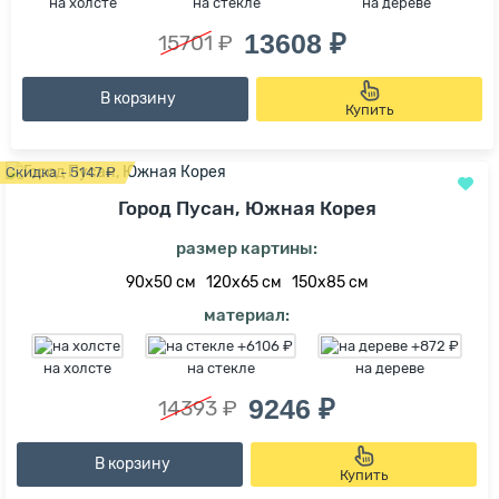
на холсте
на стекле
на дереве
13608 ₽
15701 ₽
В корзину
Купить
Скидка - 5147 ₽
Город Пусан, Южная Корея
размер картины:
90х50 см
120х65 см
150х85 см
материал:
на холсте
на стекле
на дереве
9246 ₽
14393 ₽
В корзину
Купить