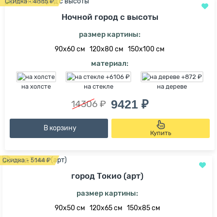
Скидка - 4885 ₽
Ночной город с высоты
размер картины:
90х60 см
120х80 см
150х100 см
материал:
на холсте
на стекле
на дереве
9421 ₽
14306 ₽
В корзину
Купить
Скидка - 5144 ₽
город Токио (арт)
размер картины:
90х50 см
120х65 см
150х85 см