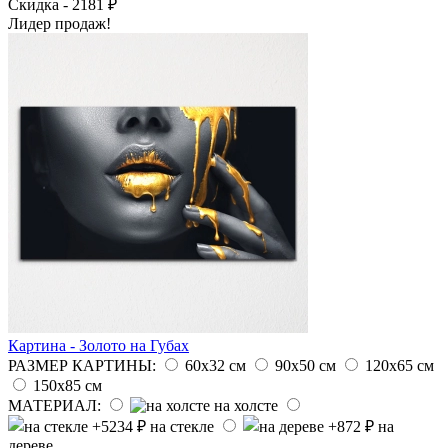
Скидка - 2181 ₽
Лидер продаж!
Картина - Золото на Губах
РАЗМЕР КАРТИНЫ:
60х32 см
90х50 см
120х65 см
150х85 см
МАТЕРИАЛ:
на холсте
на стекле
на
дереве