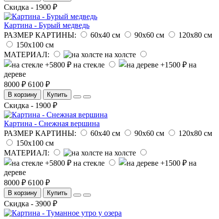
Скидка - 1900 ₽
Картина - Бурый медведь
РАЗМЕР КАРТИНЫ:
60х40 см
90х60 см
120х80 см
150х100 см
МАТЕРИАЛ:
на холсте
на стекле
на
дереве
8000 ₽
6100 ₽
В корзину
Купить
Скидка - 1900 ₽
Картина - Снежная вершина
РАЗМЕР КАРТИНЫ:
60х40 см
90х60 см
120х80 см
150х100 см
МАТЕРИАЛ:
на холсте
на стекле
на
дереве
8000 ₽
6100 ₽
В корзину
Купить
Скидка - 3900 ₽