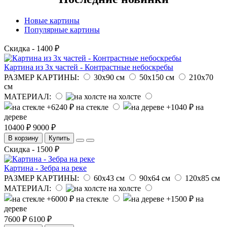
Новые картины
Популярные картины
Скидка - 1400 ₽
Картина из 3х частей - Контрастные небоскребы
РАЗМЕР КАРТИНЫ:
30х90 см
50х150 см
210х70
см
МАТЕРИАЛ:
на холсте
на стекле
на
дереве
10400 ₽
9000 ₽
В корзину
Купить
Скидка - 1500 ₽
Картина - Зебра на реке
РАЗМЕР КАРТИНЫ:
60х43 см
90х64 см
120х85 см
МАТЕРИАЛ:
на холсте
на стекле
на
дереве
7600 ₽
6100 ₽