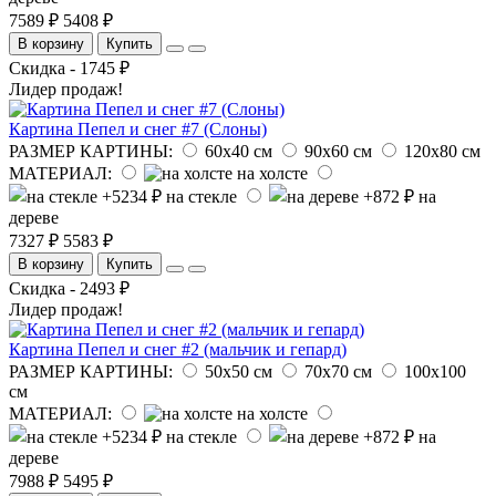
7589 ₽
5408 ₽
В корзину
Купить
Скидка - 1745 ₽
Лидер продаж!
Картина Пепел и снег #7 (Слоны)
РАЗМЕР КАРТИНЫ:
60х40 см
90х60 см
120х80 см
МАТЕРИАЛ:
на холсте
на стекле
на
дереве
7327 ₽
5583 ₽
В корзину
Купить
Скидка - 2493 ₽
Лидер продаж!
Картина Пепел и снег #2 (мальчик и гепард)
РАЗМЕР КАРТИНЫ:
50х50 см
70х70 см
100х100
см
МАТЕРИАЛ:
на холсте
на стекле
на
дереве
7988 ₽
5495 ₽