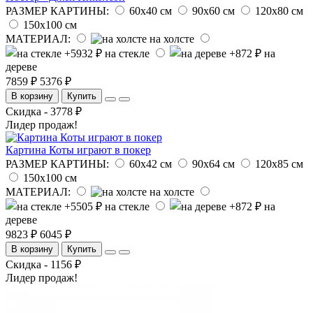
РАЗМЕР КАРТИНЫ:
60х40 см
90х60 см
120х80 см
150х100 см
МАТЕРИАЛ:
на холсте
на стекле
на
дереве
7859 ₽
5376 ₽
В корзину
Купить
Скидка - 3778 ₽
Лидер продаж!
Картина Коты играют в покер
РАЗМЕР КАРТИНЫ:
60х42 см
90х64 см
120х85 см
150х100 см
МАТЕРИАЛ:
на холсте
на стекле
на
дереве
9823 ₽
6045 ₽
В корзину
Купить
Скидка - 1156 ₽
Лидер продаж!