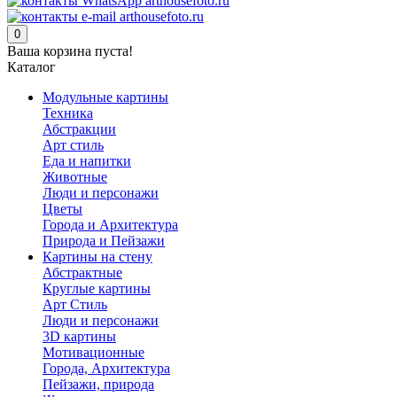
0
Ваша корзина пуста!
Каталог
Модульные картины
Техника
Абстракции
Арт стиль
Еда и напитки
Животные
Люди и персонажи
Цветы
Города и Архитектура
Природа и Пейзажи
Картины на стену
Абстрактные
Круглые картины
Арт Стиль
Люди и персонажи
3D картины
Мотивационные
Города, Архитектура
Пейзажи, природа