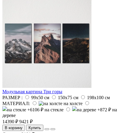
Модульная картина Три горы
РАЗМЕР :
99х50 см
150х75 см
198х100 см
МАТЕРИАЛ:
на холсте
на стекле
на
дереве
14390 ₽
9421 ₽
В корзину
Купить