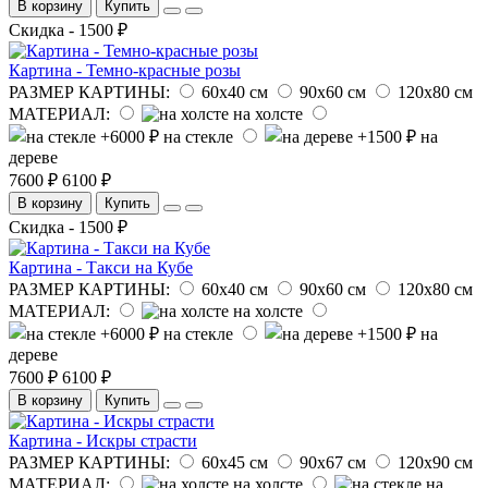
В корзину
Купить
Скидка - 1500 ₽
Картина - Темно-красные розы
РАЗМЕР КАРТИНЫ:
60х40 см
90х60 см
120х80 см
МАТЕРИАЛ:
на холсте
на стекле
на
дереве
7600 ₽
6100 ₽
В корзину
Купить
Скидка - 1500 ₽
Картина - Такси на Кубе
РАЗМЕР КАРТИНЫ:
60х40 см
90х60 см
120х80 см
МАТЕРИАЛ:
на холсте
на стекле
на
дереве
7600 ₽
6100 ₽
В корзину
Купить
Картина - Искры страсти
РАЗМЕР КАРТИНЫ:
60х45 см
90х67 см
120х90 см
МАТЕРИАЛ:
на холсте
на