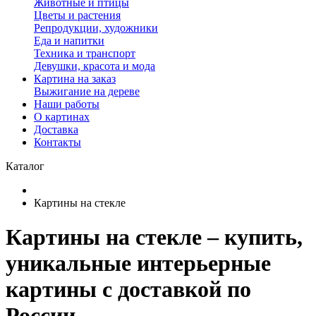
Животные и птицы
Цветы и растения
Репродукции, художники
Еда и напитки
Техника и транспорт
Девушки, красота и мода
Картина на заказ
Выжигание на дереве
Наши работы
О картинах
Доставка
Контакты
Каталог
Картины на стекле
Картины на стекле – купить,
уникальные интерьерные
картины с доставкой по
России