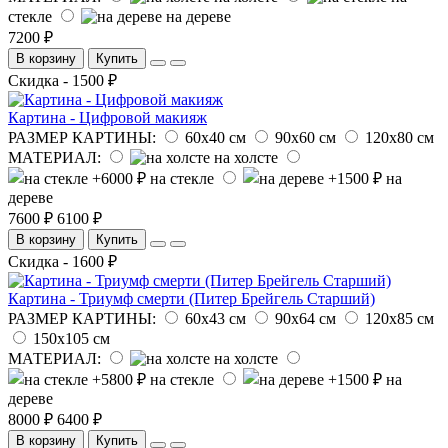
стекле
на дереве
7200 ₽
В корзину
Купить
Скидка - 1500 ₽
Картина - Цифровой макияж
РАЗМЕР КАРТИНЫ:
60х40 см
90х60 см
120х80 см
МАТЕРИАЛ:
на холсте
на стекле
на
дереве
7600 ₽
6100 ₽
В корзину
Купить
Скидка - 1600 ₽
Картина - Триумф смерти (Питер Брейгель Старший)
РАЗМЕР КАРТИНЫ:
60х43 см
90х64 см
120х85 см
150х105 см
МАТЕРИАЛ:
на холсте
на стекле
на
дереве
8000 ₽
6400 ₽
В корзину
Купить