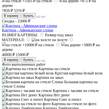
на стекле
на
дереве
7859 ₽
5376 ₽
В корзину
Купить
Скидка - 25000 ₽
Картина - Африканские слоны
РАЗМЕР КАРТИНЫ:
Размер под заказ
МАТЕРИАЛ:
на холсте
на стекле
на
дереве
40000 ₽
15000 ₽
В корзину
Купить
Фото выполненных работ
Картины на стекле
Круглая картина белый волк
Картина на заказ
Большая картина на
стекле Слоны
Картина с часами на стекле
Картина Нет денег
Картина Снег и пепел
Картина на стекле по фото
Картина Ламборгини