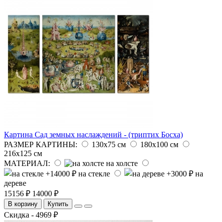
Картина Сад земных наслаждений - (триптих Босха)
РАЗМЕР КАРТИНЫ:
130x75 см
180х100 см
216х125 см
МАТЕРИАЛ:
на холсте
на стекле
на
дереве
15156 ₽
14000 ₽
В корзину
Купить
Скидка - 4969 ₽