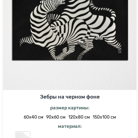
Зебры на черном фоне
размер картины:
60х40 см
90х60 см
120х80 см
150х100 см
материал: