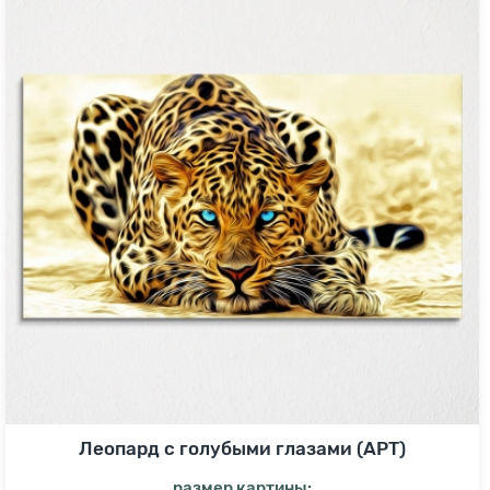
Леопард с голубыми глазами (АРТ)
размер картины: