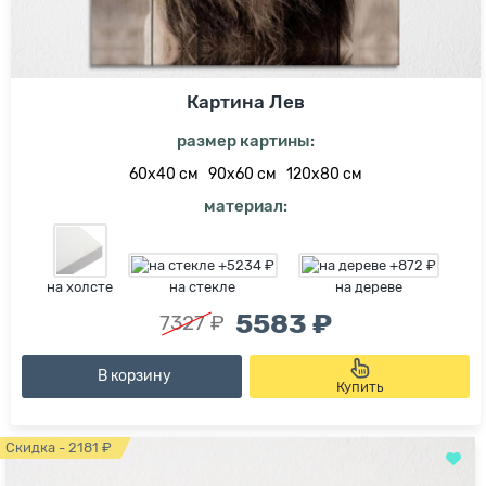
Картина Лев
размер картины:
60х40 см
90х60 см
120х80 см
материал:
на холсте
на стекле
на дереве
5583 ₽
7327 ₽
В корзину
Купить
Скидка - 2181 ₽