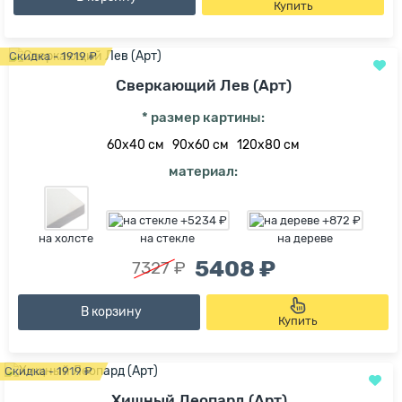
Купить
Скидка - 1919 ₽
Сверкающий Лев (Арт)
* размер картины:
60х40 см
90х60 см
120х80 см
материал:
на холсте
на стекле
на дереве
5408 ₽
7327 ₽
В корзину
Купить
Скидка - 1919 ₽
Хищный Леопард (Арт)