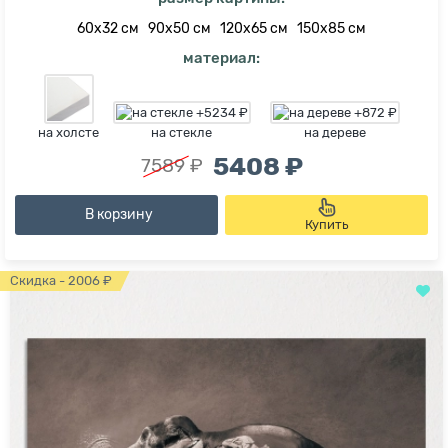
60х32 см
90х50 см
120х65 см
150х85 см
материал:
на холсте
на стекле
на дереве
5408 ₽
7589 ₽
В корзину
Купить
Скидка - 2006 ₽