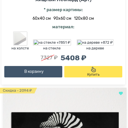
* размер картины:
60х40 см
90х60 см
120х80 см
материал:
на холсте
на стекле
на дереве
5408 ₽
7327 ₽
В корзину
Купить
Скидка - 2094 ₽