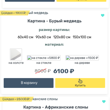
Скидка - 1900 ₽
Картина - Бурый медведь
размер картины:
60х40 см
90х60 см
120х80 см
150х100 см
материал:
на холсте
на стекле
на дереве
6100 ₽
8000 ₽
В корзину
Купить
Скидка - 25000 ₽
Картина - Африканские слоны