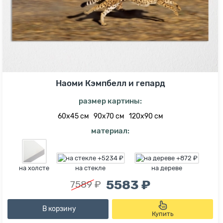
Наоми Кэмпбелл и гепард
размер картины:
60х45 см
90х70 см
120х90 см
материал:
на холсте
на стекле
на дереве
5583 ₽
7589 ₽
В корзину
Купить