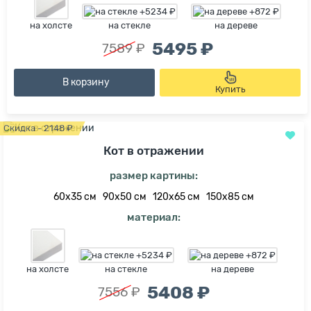
на холсте
на стекле
на дереве
5495 ₽
7589 ₽
В корзину
Купить
Скидка - 2148 ₽
Кот в отражении
размер картины:
60х35 см
90х50 см
120х65 см
150х85 см
материал:
на холсте
на стекле
на дереве
5408 ₽
7556 ₽