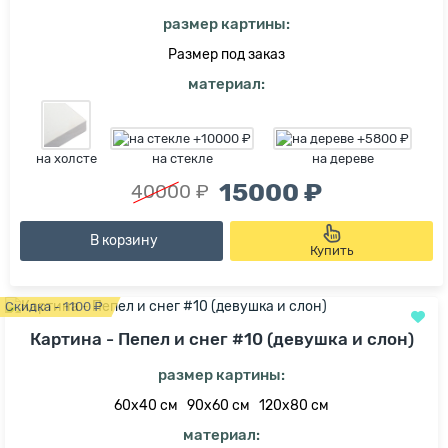
размер картины:
Размер под заказ
материал:
на холсте
на стекле
на дереве
15000 ₽
40000 ₽
В корзину
Купить
Скидка - 1100 ₽
Картина - Пепел и снег #10 (девушка и слон)
размер картины:
60х40 см
90х60 см
120х80 см
материал: