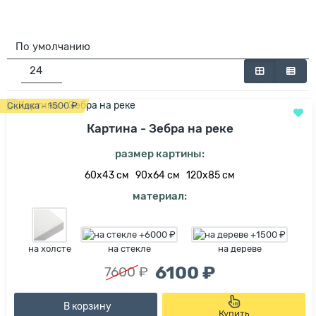
Скидка - 1500 ₽
Картина - Зебра на реке
размер картины:
60х43 см
90х64 см
120х85 см
материал:
на холсте
на стекле
на дереве
6100 ₽
7600 ₽
В корзину
Купить