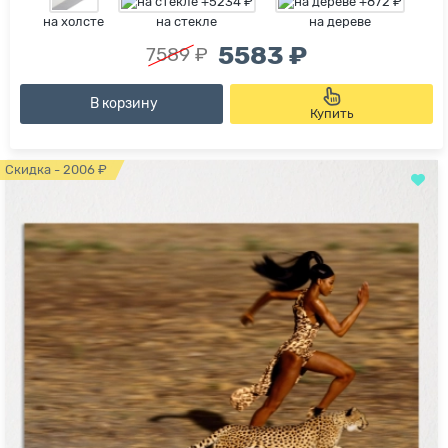
на холсте
на стекле
на дереве
5583 ₽
7589 ₽
В корзину
Купить
Скидка - 2006 ₽