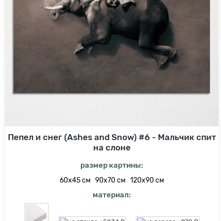
Пепел и снег (Ashes and Snow) #6 - Мальчик спит
на слоне
размер картины:
60х45 см
90х70 см
120х90 см
материал: