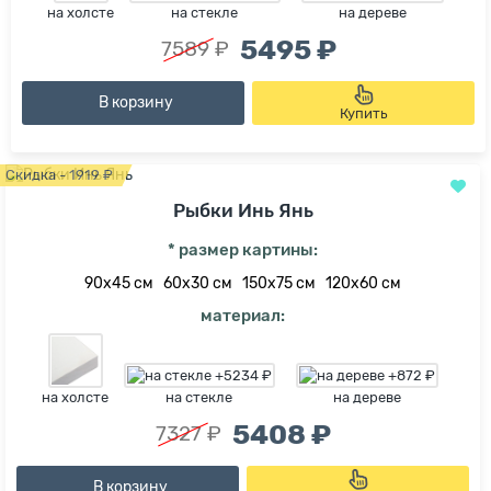
на холсте
на стекле
на дереве
5495 ₽
7589 ₽
В корзину
Купить
Скидка - 1919 ₽
Рыбки Инь Янь
* размер картины:
90х45 см
60х30 см
150х75 см
120х60 см
материал:
на холсте
на стекле
на дереве
5408 ₽
7327 ₽
В корзину