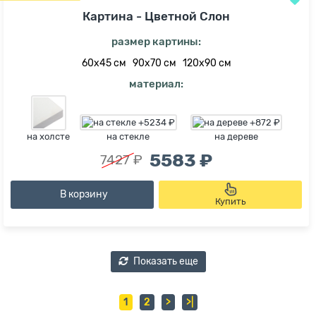
Картина - Цветной Слон
размер картины:
60х45 см
90х70 см
120х90 см
материал:
на холсте
на стекле
на дереве
5583 ₽
7427 ₽
В корзину
Купить
Показать еще
1
2
>
>|