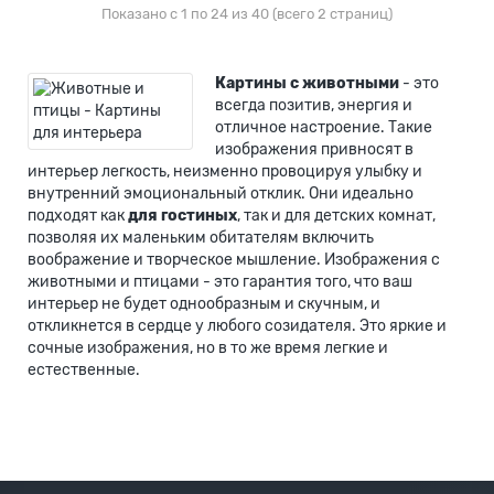
Показано с 1 по 24 из 40 (всего 2 страниц)
Картины с животными
- это
всегда позитив, энергия и
отличное настроение. Такие
изображения привносят в
интерьер легкость, неизменно провоцируя улыбку и
внутренний эмоциональный отклик. Они идеально
подходят как
для гостиных
, так и для детских комнат,
позволяя их маленьким обитателям включить
воображение и творческое мышление. Изображения с
животными и птицами - это гарантия того, что ваш
интерьер не будет однообразным и скучным, и
откликнется в сердце у любого созидателя. Это яркие и
сочные изображения, но в то же время легкие и
естественные.