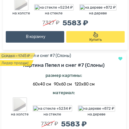
на холсте
на стекле
на дереве
5583 ₽
7327 ₽
В корзину
Купить
Скидка - 1745 ₽
Лидер продаж!
Картина Пепел и снег #7 (Слоны)
размер картины:
60х40 см
90х60 см
120х80 см
материал:
на холсте
на стекле
на дереве
5583 ₽
7327 ₽