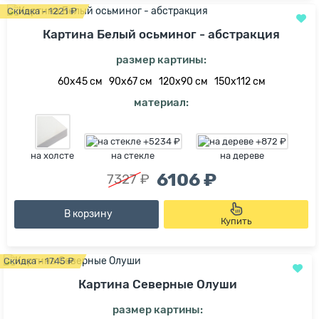
Скидка - 1221 ₽
Картина Белый осьминог - абстракция
размер картины:
60х45 см
90х67 см
120х90 см
150х112 см
материал:
на холсте
на стекле
на дереве
6106 ₽
7327 ₽
В корзину
Купить
Скидка - 1745 ₽
Картина Северные Олуши
размер картины: