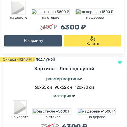
на холсте
на стекле
на дереве
6300 ₽
7400 ₽
В корзину
Купить
Скидка - 1240 ₽
Картина - Лев под луной
размер картины:
60х35 см
90х52 см
120х70 см
материал:
на холсте
на стекле
на дереве
6300 ₽
7540 ₽