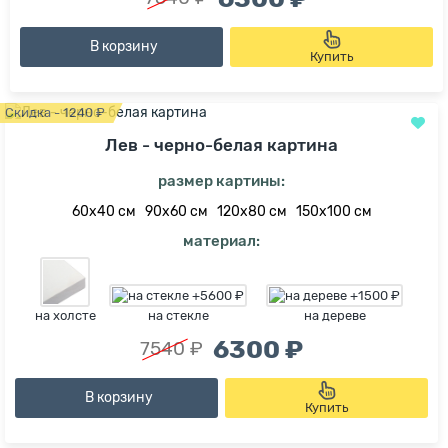
В корзину
Купить
Скидка - 1240 ₽
Лев - черно-белая картина
размер картины:
60х40 см
90х60 см
120х80 см
150х100 см
материал:
на холсте
на стекле
на дереве
6300 ₽
7540 ₽
В корзину
Купить