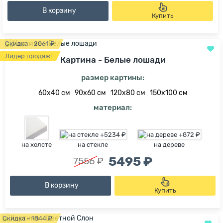
В корзину
Купить
Скидка - 2061 ₽
Лидер продаж!
Картина - Белые лошади
размер картины:
60х40 см
90х60 см
120х80 см
150х100 см
материал:
на холсте
на стекле
на дереве
5495 ₽
7556 ₽
В корзину
Купить
Скидка - 1844 ₽