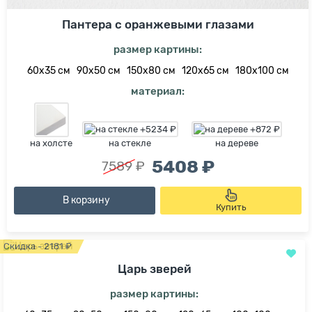
Пантера с оранжевыми глазами
размер картины:
60х35 см
90х50 см
150х80 см
120х65 см
180х100 см
материал:
на холсте
на стекле
на дереве
5408 ₽
7589 ₽
В корзину
Купить
Скидка - 2181 ₽
Царь зверей
размер картины: