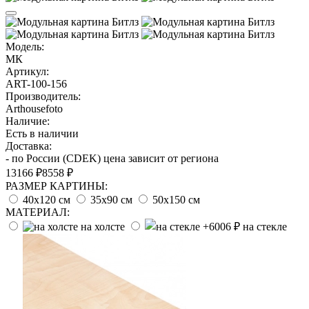
Модель:
МК
Артикул:
ART-100-156
Производитель:
Arthousefoto
Наличие:
Есть в наличии
Доставка:
- по России (CDEK) цена зависит от региона
13166 ₽
8558 ₽
РАЗМЕР КАРТИНЫ:
40х120 см
35х90 см
50х150 см
МАТЕРИАЛ:
на холсте
на стекле