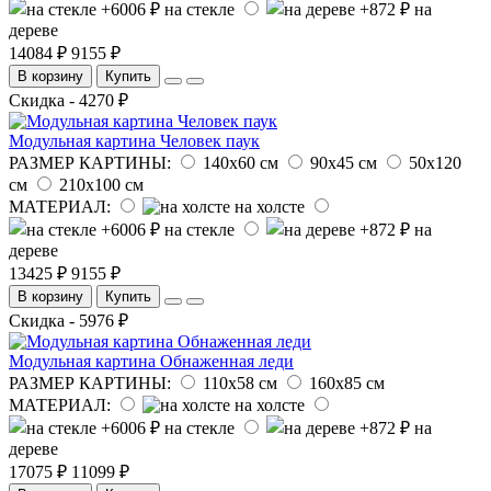
на стекле
на
дереве
14084 ₽
9155 ₽
В корзину
Купить
Скидка - 4270 ₽
Модульная картина Человек паук
РАЗМЕР КАРТИНЫ:
140х60 см
90х45 см
50х120
см
210х100 см
МАТЕРИАЛ:
на холсте
на стекле
на
дереве
13425 ₽
9155 ₽
В корзину
Купить
Скидка - 5976 ₽
Модульная картина Обнаженная леди
РАЗМЕР КАРТИНЫ:
110х58 см
160х85 см
МАТЕРИАЛ:
на холсте
на стекле
на
дереве
17075 ₽
11099 ₽