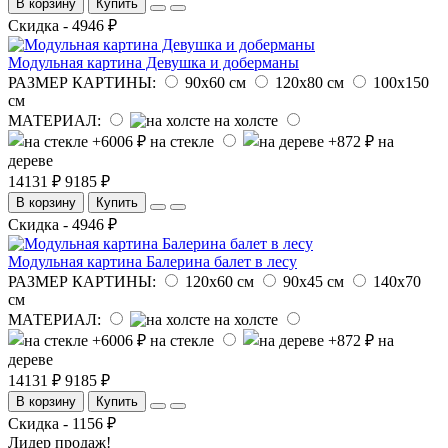
В корзину
Купить
Скидка - 4946 ₽
Модульная картина Девушка и доберманы
РАЗМЕР КАРТИНЫ:
90х60 см
120х80 см
100х150
см
МАТЕРИАЛ:
на холсте
на стекле
на
дереве
14131 ₽
9185 ₽
В корзину
Купить
Скидка - 4946 ₽
Модульная картина Балерина балет в лесу
РАЗМЕР КАРТИНЫ:
120х60 см
90х45 см
140х70
см
МАТЕРИАЛ:
на холсте
на стекле
на
дереве
14131 ₽
9185 ₽
В корзину
Купить
Скидка - 1156 ₽
Лидер продаж!