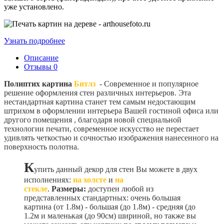
уже установлено.
Узнать подробнее
Описание
Отзывы
0
Полиптих картина
Битлз
- Современное и популярное
решение оформления стен различных интерьеров. Эта
нестандартная картина станет тем самым недостающим
штрихом в оформлении интерьера Вашей гостиной офиса или
другого помещения , благодаря новой специальной
технологии печати, современное искусство не перестает
удивлять четкостью и сочностью изображения нанесенного на
поверхность полотна.
К
упить данный декор для стен Вы можете в двух
исполнениях:
на холсте
и
на
стекле
.
Размеры:
доступен любой из
представленных стандартных: очень большая
картина (от 1.8м) - большая (до 1.8м) - средняя (до
1.2м и маленькая (до 90см) шириной, но также вы