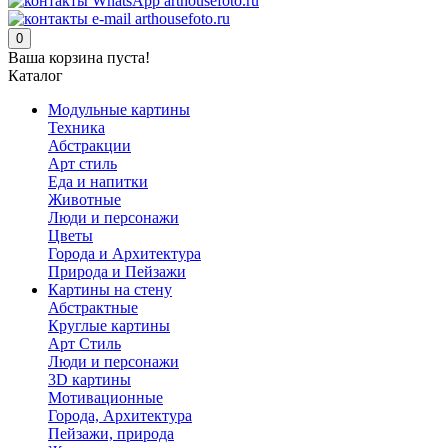
0
Ваша корзина пуста!
Каталог
Модульные картины
Техника
Абстракции
Арт стиль
Еда и напитки
Животные
Люди и персонажи
Цветы
Города и Архитектура
Природа и Пейзажи
Картины на стену
Абстрактные
Круглые картины
Арт Стиль
Люди и персонажи
3D картины
Мотивационные
Города, Архитектура
Пейзажи, природа