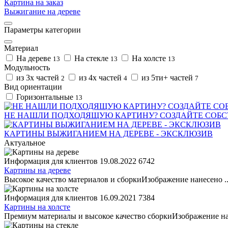
Картина на заказ
Выжигание на дереве
Параметры категории
Материал
На дереве
На стекле
На холсте
13
13
13
Модульность
из 3х частей
из 4х частей
из 5ти+ частей
2
4
7
Вид ориентации
Горизонтальные
13
НЕ НАШЛИ ПОДХОДЯЩУЮ КАРТИНУ? СОЗДАЙТЕ СОБ
КАРТИНЫ ВЫЖИГАНИЕМ НА ДЕРЕВЕ - ЭКСКЛЮЗИВ
Актуальное
Информация для клиентов
19.08.2022
6742
Картины на дереве
Высокое качество материалов и сборкиИзображение нанесено .
Информация для клиентов
16.09.2021
7384
Картины на холсте
Премиум материалы и высокое качество сборкиИзображение на