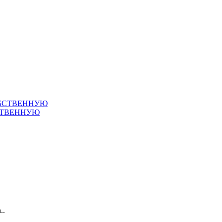
СТВЕННУЮ
.
..