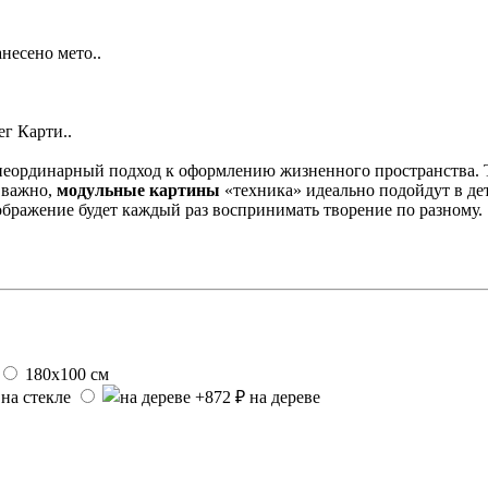
несено мето..
г Карти..
 неординарный подход к оформлению жизненного пространства.
 важно,
модульные картины
«техника» идеально подойдут в д
оображение будет каждый раз воспринимать творение по разному.
180х100 см
на стекле
на дереве