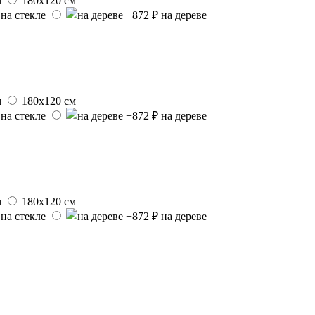
м
180х120 см
на стекле
на дереве
м
180х120 см
на стекле
на дереве
м
180х120 см
на стекле
на дереве