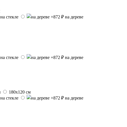
м
на стекле
на дереве
на стекле
на дереве
м
180х120 см
на стекле
на дереве