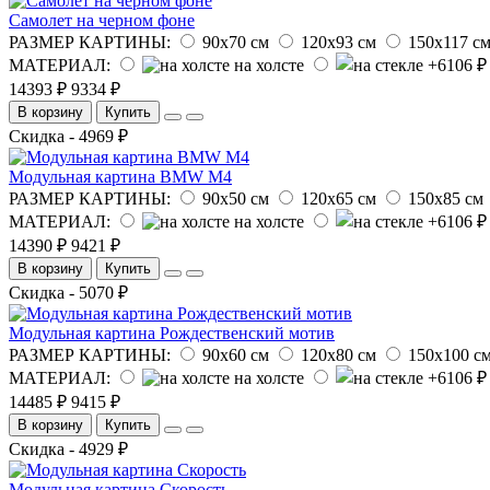
Самолет на черном фоне
РАЗМЕР КАРТИНЫ:
90х70 см
120х93 см
150х117 с
МАТЕРИАЛ:
на холсте
14393 ₽
9334 ₽
В корзину
Купить
Скидка - 4969 ₽
Модульная картина BMW M4
РАЗМЕР КАРТИНЫ:
90х50 см
120х65 см
150х85 см
МАТЕРИАЛ:
на холсте
14390 ₽
9421 ₽
В корзину
Купить
Скидка - 5070 ₽
Модульная картина Рождественский мотив
РАЗМЕР КАРТИНЫ:
90х60 см
120х80 см
150х100 с
МАТЕРИАЛ:
на холсте
14485 ₽
9415 ₽
В корзину
Купить
Скидка - 4929 ₽
Модульная картина Скорость