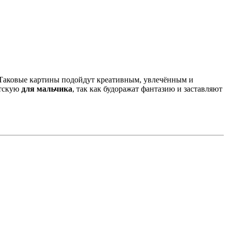
 Таковые картины подойдут креативным, увлечённым и
етскую
для мальчика
, так как будоражат фантазию и заставляют