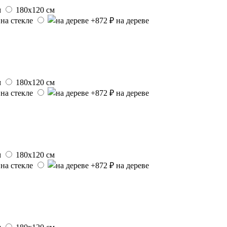
м
180х120 см
на стекле
на дереве
м
180х120 см
на стекле
на дереве
м
180х120 см
на стекле
на дереве