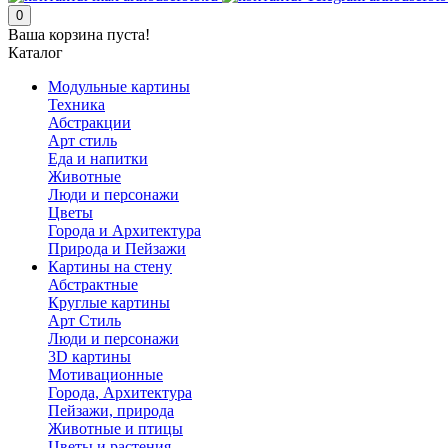
0
Ваша корзина пуста!
Каталог
Модульные картины
Техника
Абстракции
Арт стиль
Еда и напитки
Животные
Люди и персонажи
Цветы
Города и Архитектура
Природа и Пейзажи
Картины на стену
Абстрактные
Круглые картины
Арт Стиль
Люди и персонажи
3D картины
Мотивационные
Города, Архитектура
Пейзажи, природа
Животные и птицы
Цветы и растения