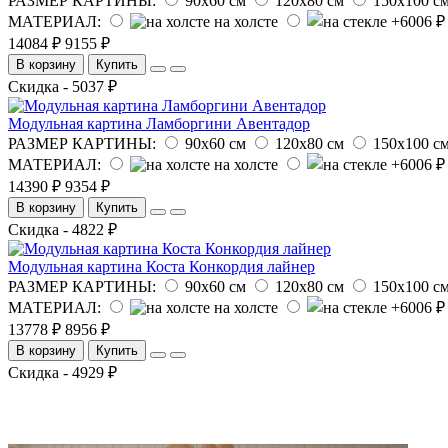
РАЗМЕР КАРТИНЫ:
90х60 см
120х80 см
150х100 с
МАТЕРИАЛ:
на холсте
14084 ₽
9155 ₽
В корзину
Купить
Скидка - 5037 ₽
Модульная картина Ламборгини Авентадор
РАЗМЕР КАРТИНЫ:
90х60 см
120х80 см
150х100 с
МАТЕРИАЛ:
на холсте
14390 ₽
9354 ₽
В корзину
Купить
Скидка - 4822 ₽
Модульная картина Коста Конкордия лайнер
РАЗМЕР КАРТИНЫ:
90х60 см
120х80 см
150х100 с
МАТЕРИАЛ:
на холсте
13778 ₽
8956 ₽
В корзину
Купить
Скидка - 4929 ₽