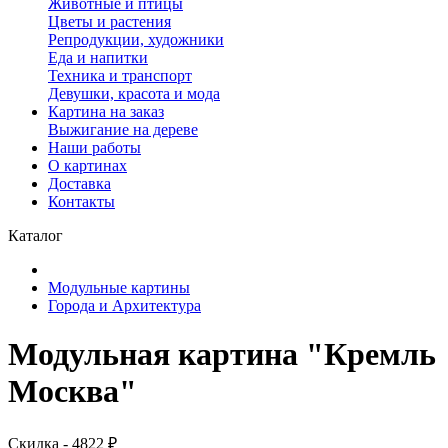
Животные и птицы
Цветы и растения
Репродукции, художники
Еда и напитки
Техника и транспорт
Девушки, красота и мода
Картина на заказ
Выжигание на дереве
Наши работы
О картинах
Доставка
Контакты
Каталог
Модульные картины
Города и Архитектура
Модульная картина "Кремль
Москва"
Скидка - 4822 ₽