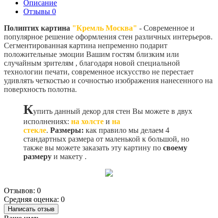
Описание
Отзывы
0
Полиптих картина
"Кремль Москва"
- Современное и
популярное решение оформления стен различных интерьеров.
Сегментированная картина непременно подарит
положительные эмоции Вашим гостям близким или
случайным зрителям , благодаря новой специальной
технологии печати, современное искусство не перестает
удивлять четкостью и сочностью изображения нанесенного на
поверхность полотна.
К
упить данный декор для стен Вы можете в двух
исполнениях:
на холсте
и
на
стекле
.
Размеры:
как правило мы делаем 4
стандартных размера от маленькой к большой, но
также вы можете заказать эту картину по
своему
размеру
и макету
.
Отзывов: 0
Средняя оценка: 0
Написать отзыв