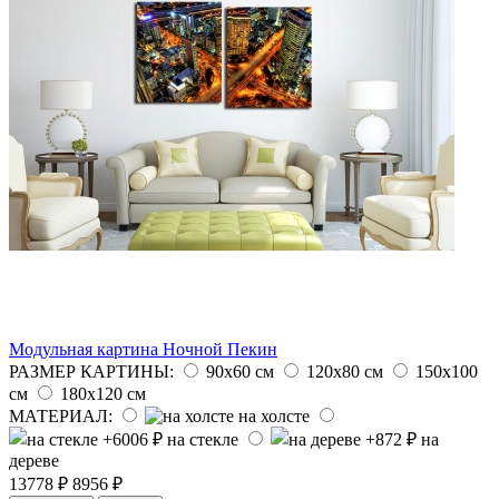
Модульная картина Ночной Пекин
РАЗМЕР КАРТИНЫ:
90х60 см
120х80 см
150х100
см
180х120 см
МАТЕРИАЛ:
на холсте
на стекле
на
дереве
13778 ₽
8956 ₽