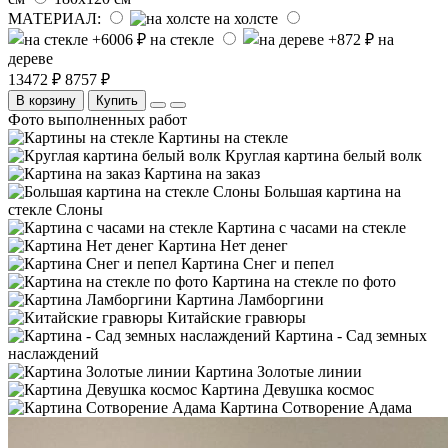
МАТЕРИАЛ:
на холсте
на стекле
на
дереве
13472 ₽
8757 ₽
В корзину
Купить
Фото выполненных работ
Картины на стекле
Круглая картина белый волк
Картина на заказ
Большая картина на
стекле Слоны
Картина с часами на стекле
Картина Нет денег
Картина Снег и пепел
Картина на стекле по фото
Картина Ламборгини
Китайские гравюры
Картина - Сад земных
наслаждений
Картина Золотые линии
Картина Девушка космос
Картина Сотворение Адама