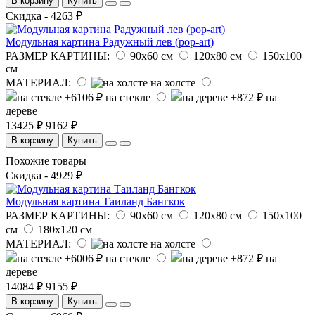
В корзину
Купить
Скидка - 4263 ₽
Модульная картина Радужный лев (pop-art)
РАЗМЕР КАРТИНЫ:
90х60 см
120х80 см
150х100
см
МАТЕРИАЛ:
на холсте
на стекле
на
дереве
13425 ₽
9162 ₽
В корзину
Купить
Похожие товары
Скидка - 4929 ₽
Модульная картина Таиланд Бангкок
РАЗМЕР КАРТИНЫ:
90х60 см
120х80 см
150х100
см
180х120 см
МАТЕРИАЛ:
на холсте
на стекле
на
дереве
14084 ₽
9155 ₽
В корзину
Купить