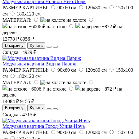
Модульная картина Ночной Нью-Йорк
РАЗМЕР КАРТИНЫ:
90х60 см
120х80 см
150х100
см
180х120 см
МАТЕРИАЛ:
на холсте
на стекле
на
дереве
13778 ₽
8956 ₽
В корзину
Купить
Скидка - 4929 ₽
Модульная картина Вид на Париж
РАЗМЕР КАРТИНЫ:
90х60 см
120х80 см
150х100
см
180х120 см
МАТЕРИАЛ:
на холсте
на стекле
на
дереве
14084 ₽
9155 ₽
В корзину
Купить
Скидка - 4715 ₽
Модульная картина Город-Улица-Ночь
РАЗМЕР КАРТИНЫ:
90х60 см
120х80 см
150х100
см
180х120 см