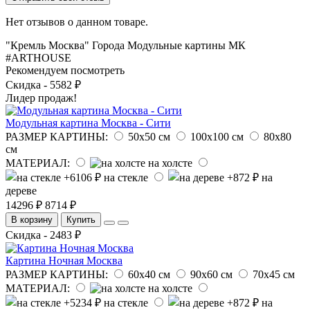
Нет отзывов о данном товаре.
"Кремль Москва"
Города
Модульные картины
МК
#ARTHOUSE
Рекомендуем посмотреть
Скидка - 5582 ₽
Лидер продаж!
Модульная картина Москва - Сити
РАЗМЕР КАРТИНЫ:
50х50 см
100х100 см
80х80
см
МАТЕРИАЛ:
на холсте
на стекле
на
дереве
14296 ₽
8714 ₽
В корзину
Купить
Скидка - 2483 ₽
Картина Ночная Москва
РАЗМЕР КАРТИНЫ:
60х40 см
90х60 см
70х45 см
МАТЕРИАЛ:
на холсте
на стекле
на