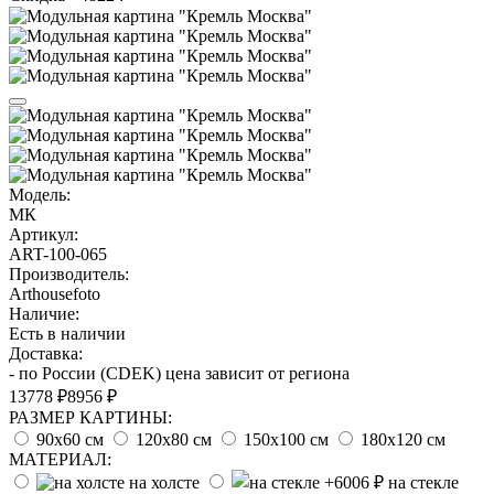
Модель:
МК
Артикул:
ART-100-065
Производитель:
Arthousefoto
Наличие:
Есть в наличии
Доставка:
- по России (CDEK) цена зависит от региона
13778 ₽
8956 ₽
РАЗМЕР КАРТИНЫ:
90х60 см
120х80 см
150х100 см
180х120 см
МАТЕРИАЛ:
на холсте
на стекле