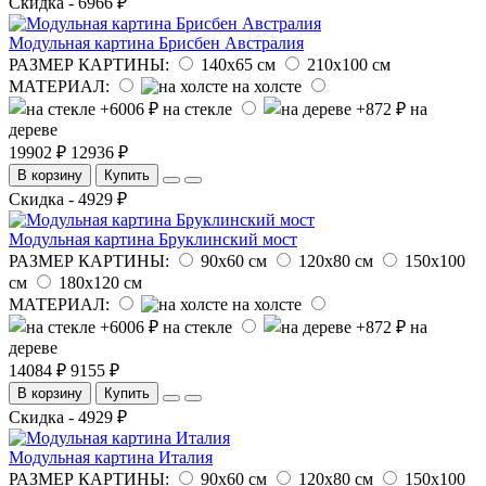
Скидка - 6966 ₽
Модульная картина Брисбен Австралия
РАЗМЕР КАРТИНЫ:
140х65 см
210х100 см
МАТЕРИАЛ:
на холсте
на стекле
на
дереве
19902 ₽
12936 ₽
В корзину
Купить
Скидка - 4929 ₽
Модульная картина Бруклинский мост
РАЗМЕР КАРТИНЫ:
90х60 см
120х80 см
150х100
см
180х120 см
МАТЕРИАЛ:
на холсте
на стекле
на
дереве
14084 ₽
9155 ₽
В корзину
Купить
Скидка - 4929 ₽
Модульная картина Италия
РАЗМЕР КАРТИНЫ:
90х60 см
120х80 см
150х100