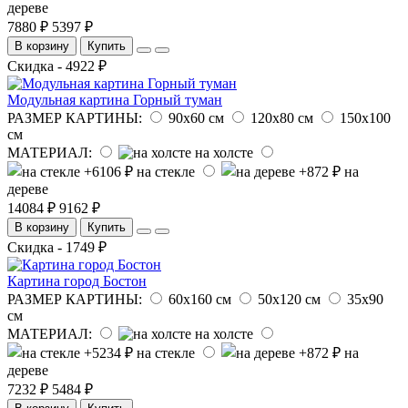
дереве
7880 ₽
5397 ₽
В корзину
Купить
Скидка - 4922 ₽
Модульная картина Горный туман
РАЗМЕР КАРТИНЫ:
90х60 см
120х80 см
150х100
см
МАТЕРИАЛ:
на холсте
на стекле
на
дереве
14084 ₽
9162 ₽
В корзину
Купить
Скидка - 1749 ₽
Картина город Бостон
РАЗМЕР КАРТИНЫ:
60х160 см
50х120 см
35х90
см
МАТЕРИАЛ:
на холсте
на стекле
на
дереве
7232 ₽
5484 ₽