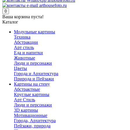
0
Ваша корзина пуста!
Каталог
Модульные картины
Техника
Абстракции
Арт стиль
Еда и напитки
Животные
Люди и персонажи
Цветы
Города и Архитектура
Природа и Пейзажи
Картины на стену
Абстрактные
Круглые картины
Арт Стиль
Люди и персонажи
3D картины
Мотивационные
Города, Архитектура
Пейзажи, природа