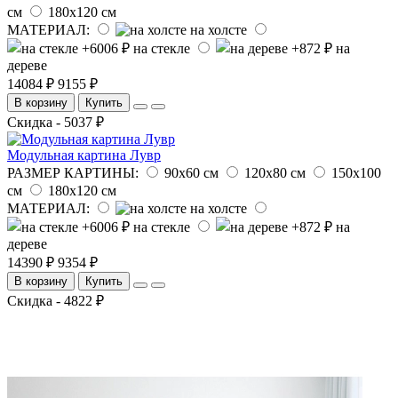
см
180х120 см
МАТЕРИАЛ:
на холсте
на стекле
на
дереве
14084 ₽
9155 ₽
В корзину
Купить
Скидка - 5037 ₽
Модульная картина Лувр
РАЗМЕР КАРТИНЫ:
90х60 см
120х80 см
150х100
см
180х120 см
МАТЕРИАЛ:
на холсте
на стекле
на
дереве
14390 ₽
9354 ₽
В корзину
Купить
Скидка - 4822 ₽