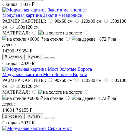
Скидка - 5037 ₽
Модульная картина Закат в мегаполисе
РАЗМЕР КАРТИНЫ:
90х60 см
120х80 см
150х100
см
180х120 см
МАТЕРИАЛ:
на холсте
на стекле
на
дереве
14390 ₽
9354 ₽
В корзину
Купить
Скидка - 4929 ₽
Модульная картина Мост Золотые Ворота
РАЗМЕР КАРТИНЫ:
90х60 см
120х80 см
150х100
см
180х120 см
МАТЕРИАЛ:
на холсте
на стекле
на
дереве
14084 ₽
9155 ₽
В корзину
Купить
Скидка - 5037 ₽