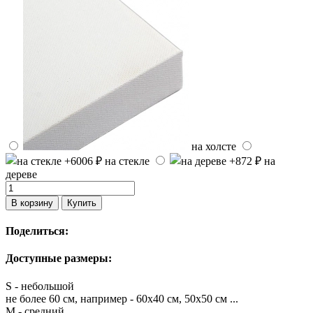
на холсте
на стекле
на
дереве
В корзину
Купить
Поделиться:
Доступные размеры:
S - небольшой
не более 60 см, например - 60х40 см, 50х50 см ...
M - средний