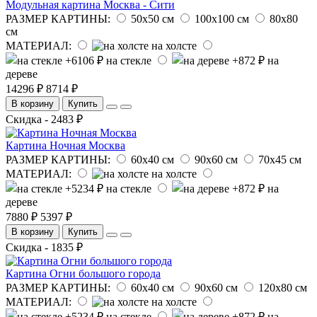
Модульная картина Москва - Сити
РАЗМЕР КАРТИНЫ:
50х50 см
100х100 см
80х80
см
МАТЕРИАЛ:
на холсте
на стекле
на
дереве
14296 ₽
8714 ₽
В корзину
Купить
Скидка - 2483 ₽
Картина Ночная Москва
РАЗМЕР КАРТИНЫ:
60х40 см
90х60 см
70х45 см
МАТЕРИАЛ:
на холсте
на стекле
на
дереве
7880 ₽
5397 ₽
В корзину
Купить
Скидка - 1835 ₽
Картина Огни большого города
РАЗМЕР КАРТИНЫ:
60х40 см
90х60 см
120х80 см
МАТЕРИАЛ:
на холсте
на стекле
на