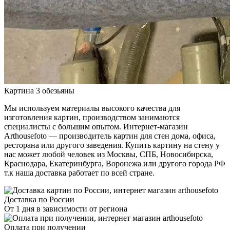
Картина 3 обезьяны
Мы используем материалы высокого качества для
изготовления картин, производством занимаются
специалисты с большим опытом. Интернет-магазин
Arthousefoto — производитель картин для стен дома, офиса,
ресторана или другого заведения. Купить картину на стену у
нас может любой человек из Москвы, СПБ, Новосибирска,
Краснодара, Екатеринбурга, Воронежа или другого города РФ
т.к наша доставка работает по всей стране.
Доставка по России
От 1 дня в зависимости от региона
Оплата при получении