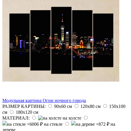
Модульная картина Огни ночного города
РАЗМЕР КАРТИНЫ:
90х60 см
120х80 см
150х100
см
180х120 см
МАТЕРИАЛ:
на холсте
на стекле
на
дереве