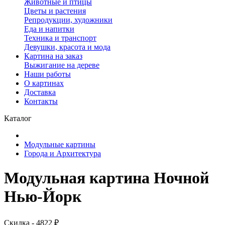
Животные и птицы
Цветы и растения
Репродукции, художники
Еда и напитки
Техника и транспорт
Девушки, красота и мода
Картина на заказ
Выжигание на дереве
Наши работы
О картинах
Доставка
Контакты
Каталог
Модульные картины
Города и Архитектура
Модульная картина Ночной
Нью-Йорк
Скидка - 4822 ₽