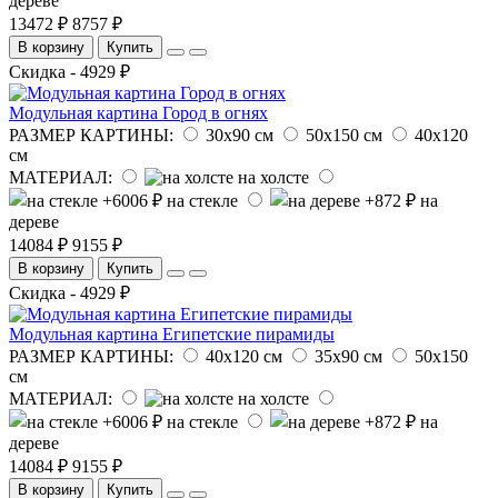
дереве
13472 ₽
8757 ₽
В корзину
Купить
Скидка - 4929 ₽
Модульная картина Город в огнях
РАЗМЕР КАРТИНЫ:
30х90 см
50х150 см
40х120
см
МАТЕРИАЛ:
на холсте
на стекле
на
дереве
14084 ₽
9155 ₽
В корзину
Купить
Скидка - 4929 ₽
Модульная картина Египетские пирамиды
РАЗМЕР КАРТИНЫ:
40х120 см
35х90 см
50х150
см
МАТЕРИАЛ:
на холсте
на стекле
на
дереве
14084 ₽
9155 ₽
В корзину
Купить