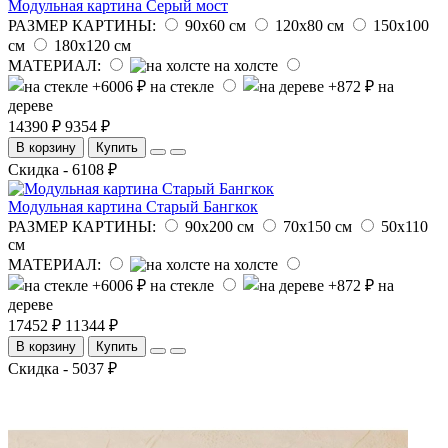
Модульная картина Серый мост
РАЗМЕР КАРТИНЫ:
90х60 см
120х80 см
150х100
см
180х120 см
МАТЕРИАЛ:
на холсте
на стекле
на
дереве
14390 ₽
9354 ₽
В корзину
Купить
Скидка - 6108 ₽
Модульная картина Старый Бангкок
РАЗМЕР КАРТИНЫ:
90х200 см
70х150 см
50х110
см
МАТЕРИАЛ:
на холсте
на стекле
на
дереве
17452 ₽
11344 ₽
В корзину
Купить
Скидка - 5037 ₽