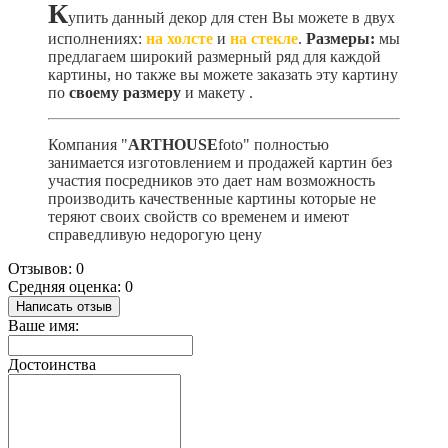
К
упить данный декор для стен Вы можете в двух
исполнениях:
на холсте
и
на стекле
.
Размеры:
мы
предлагаем широкий размерный ряд для каждой
картины, но также вы можете заказать эту картину
по
своему размеру
и макету
.
Компания "
ARTHOUSE
foto" полностью
занимается изготовлением и продажей картин без
участия посредников это дает нам возможность
производить качественные картины которые не
теряют своих свойств со временем и имеют
справедливую недорогую цену
Отзывов: 0
Средняя оценка: 0
Написать отзыв
Ваше имя:
Достоинства