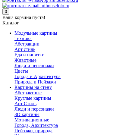
0
Ваша корзина пуста!
Каталог
Модульные картины
Техника
Абстракции
Арт стиль
Еда и напитки
Животные
Люди и персонажи
Цветы
Города и Архитектура
Природа и Пейзажи
Картины на стену
Абстрактные
Круглые картины
Арт Стиль
Люди и персонажи
3D картины
Мотивационные
Города, Архитектура
Пейзажи, природа