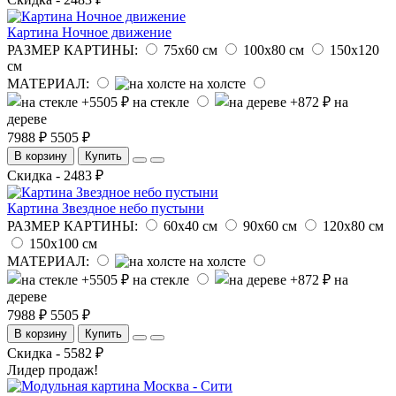
Картина Ночное движение
РАЗМЕР КАРТИНЫ:
75х60 см
100х80 см
150х120
см
МАТЕРИАЛ:
на холсте
на стекле
на
дереве
7988 ₽
5505 ₽
В корзину
Купить
Скидка - 2483 ₽
Картина Звездное небо пустыни
РАЗМЕР КАРТИНЫ:
60х40 см
90х60 см
120х80 см
150х100 см
МАТЕРИАЛ:
на холсте
на стекле
на
дереве
7988 ₽
5505 ₽
В корзину
Купить
Скидка - 5582 ₽
Лидер продаж!