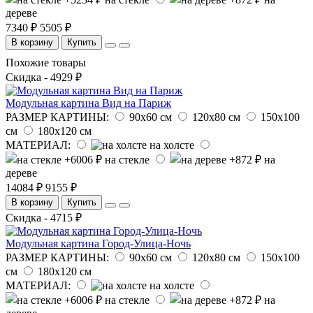
дереве
7340 ₽
5505 ₽
В корзину
Купить
Похожие товары
Скидка - 4929 ₽
Модульная картина Вид на Париж
РАЗМЕР КАРТИНЫ:
90х60 см
120х80 см
150х100
см
180х120 см
МАТЕРИАЛ:
на холсте
на стекле
на
дереве
14084 ₽
9155 ₽
В корзину
Купить
Скидка - 4715 ₽
Модульная картина Город-Улица-Ночь
РАЗМЕР КАРТИНЫ:
90х60 см
120х80 см
150х100
см
180х120 см
МАТЕРИАЛ:
на холсте
на стекле
на