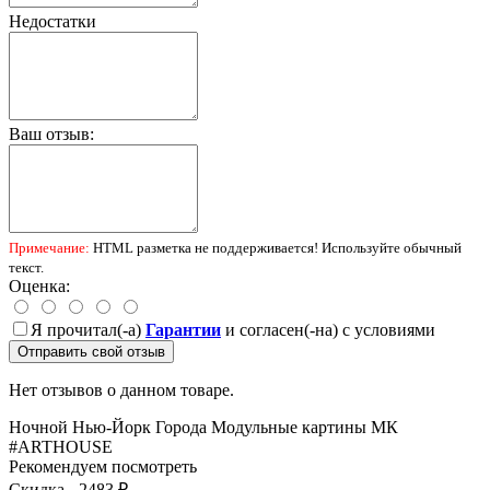
Недостатки
Ваш отзыв:
Примечание:
HTML разметка не поддерживается! Используйте обычный
текст.
Оценка:
Я прочитал(-а)
Гарантии
и согласен(-на) с условиями
Отправить свой отзыв
Нет отзывов о данном товаре.
Ночной Нью-Йорк
Города
Модульные картины
МК
#ARTHOUSE
Рекомендуем посмотреть
Скидка - 2483 ₽