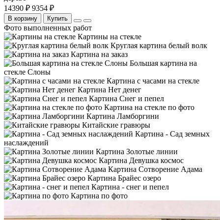
14390 ₽
9354 ₽
В корзину
Купить
Фото выполненных работ
Картины на стекле
Круглая картина белый волк
Картина на заказ
Большая картина на
стекле Слоны
Картина с часами на стекле
Картина Нет денег
Картина Снег и пепел
Картина на стекле по фото
Картина Ламборгини
Китайские гравюры
Картина - Сад земных
наслаждений
Картина Золотые линии
Картина Девушка космос
Картина Сотворение Адама
Картина Брайес озеро
Картина - снег и пепел
Картина по фото