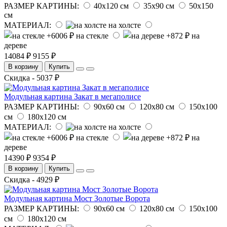
РАЗМЕР КАРТИНЫ:
40х120 см
35х90 см
50х150
см
МАТЕРИАЛ:
на холсте
на стекле
на
дереве
14084 ₽
9155 ₽
В корзину
Купить
Скидка - 5037 ₽
Модульная картина Закат в мегаполисе
РАЗМЕР КАРТИНЫ:
90х60 см
120х80 см
150х100
см
180х120 см
МАТЕРИАЛ:
на холсте
на стекле
на
дереве
14390 ₽
9354 ₽
В корзину
Купить
Скидка - 4929 ₽
Модульная картина Мост Золотые Ворота
РАЗМЕР КАРТИНЫ:
90х60 см
120х80 см
150х100
см
180х120 см