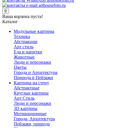
0
Ваша корзина пуста!
Каталог
Модульные картины
Техника
Абстракции
Арт стиль
Еда и напитки
Животные
Люди и персонажи
Цветы
Города и Архитектура
Природа и Пейзажи
Картины на стену
Абстрактные
Круглые картины
Арт Стиль
Люди и персонажи
3D картины
Мотивационные
Города, Архитектура
Пейзажи, природа