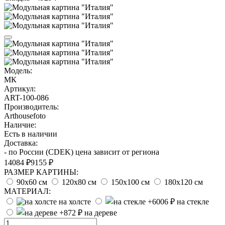
Модель:
МК
Артикул:
ART-100-086
Производитель:
Arthousefoto
Наличие:
Есть в наличии
Доставка:
- по России (CDEK) цена зависит от региона
14084 ₽
9155 ₽
РАЗМЕР КАРТИНЫ:
90х60 см
120х80 см
150х100 см
180х120 см
МАТЕРИАЛ:
на холсте
на стекле
на дереве