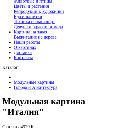
Животные и птицы
Цветы и растения
Репродукции, художники
Еда и напитки
Техника и транспорт
Девушки, красота и мода
Картина на заказ
Выжигание на дереве
Наши работы
О картинах
Доставка
Контакты
Каталог
Модульные картины
Города и Архитектура
Модульная картина
"Италия"
Скидка - 4929 ₽