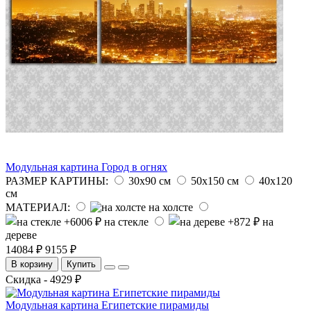
Модульная картина Город в огнях
РАЗМЕР КАРТИНЫ:
30х90 см
50х150 см
40х120
см
МАТЕРИАЛ:
на холсте
на стекле
на
дереве
14084 ₽
9155 ₽
В корзину
Купить
Скидка - 4929 ₽
Модульная картина Египетские пирамиды