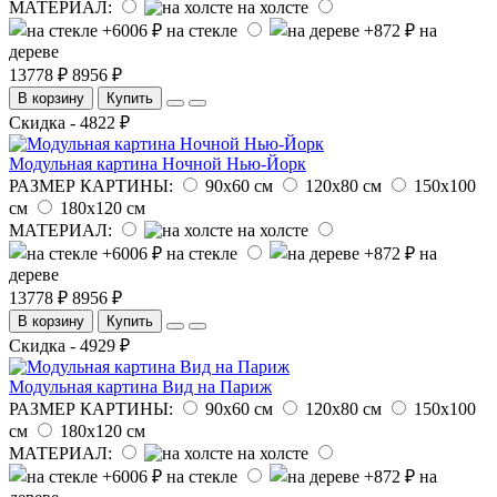
МАТЕРИАЛ:
на холсте
на стекле
на
дереве
13778 ₽
8956 ₽
В корзину
Купить
Скидка - 4822 ₽
Модульная картина Ночной Нью-Йорк
РАЗМЕР КАРТИНЫ:
90х60 см
120х80 см
150х100
см
180х120 см
МАТЕРИАЛ:
на холсте
на стекле
на
дереве
13778 ₽
8956 ₽
В корзину
Купить
Скидка - 4929 ₽
Модульная картина Вид на Париж
РАЗМЕР КАРТИНЫ:
90х60 см
120х80 см
150х100
см
180х120 см
МАТЕРИАЛ:
на холсте
на стекле
на