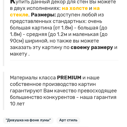
К
упить данный декор для стен Вы можете
в двух исполнениях:
на холсте
и
на
стекле
.
Размеры:
доступен любой из
представленных стандартных: очень
большая картина (от 1.8м) - большая (до
1.8м) - средняя (до 1.2м и маленькая (до
90см) шириной, но также вы можете
заказать эту картину по
своему размеру
и
макету
.
Материалы класса
PREMIUM
и наше
собственное производство картин
гарантируют Вам качество превосходящее
большинство конкурентов - наша гарантия
10 лет
"Девушка на фоне луны"
Арт стиль