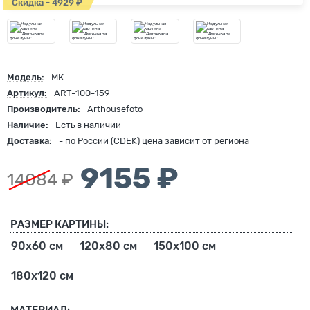
Скидка - 4929 ₽
Модель:
МК
Артикул:
ART-100-159
Производитель:
Arthousefoto
Наличие:
Есть в наличии
Доставка:
- по России (CDEK) цена зависит от региона
9155 ₽
14084 ₽
РАЗМЕР КАРТИНЫ:
90х60 см
120х80 см
150х100 см
180х120 см