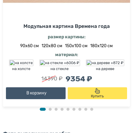
Модульная картина Времена года
размер картины:
90х60 см
120х80 см
150х100 см
180х120 см
материал:
на холсте
на стекле
на дереве
9354 ₽
14390 ₽
В корзину
Купить