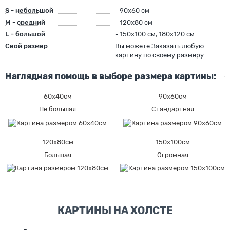
S - небольшой
- 90х60 см
M - средний
- 120х80 см
L - большой
- 150х100 см, 180х120 см
Свой размер
Вы можете Заказать любую
картину по своему размеру
Наглядная помощь в выборе размера картины:
60х40см
90х60см
Не большая
Стандартная
120х80см
150х100см
Большая
Огромная
КАРТИНЫ НА ХОЛСТЕ