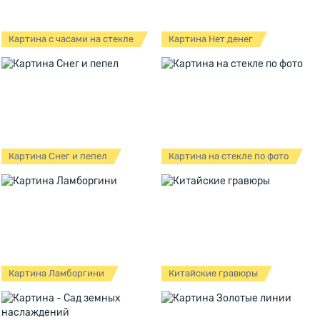
Картина с часами на стекле
Картина Нет денег
Картина Снег и пепел
Картина на стекле по фото
Картина Ламборгини
Китайские гравюры