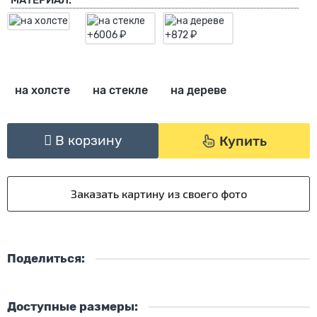
МАТЕРИАЛ:
на холсте
на стекле
на дереве
В корзину
Купить
Поделиться:
Доступные размеры: