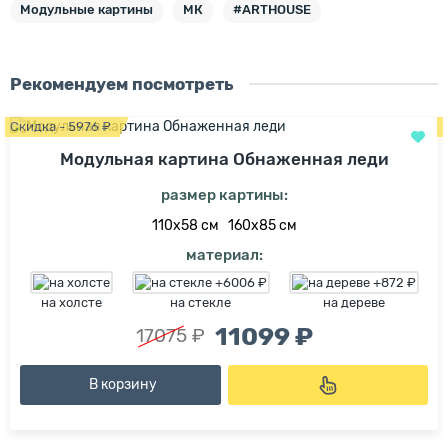
Модульные картины
МК
#ARTHOUSE
Рекомендуем посмотреть
Скидка - 5976 ₽
Модульная картина Обнаженная леди
размер картины:
110х58 см
160х85 см
материал:
на холсте
на стекле
на дереве
11099 ₽
17075 ₽
В корзину