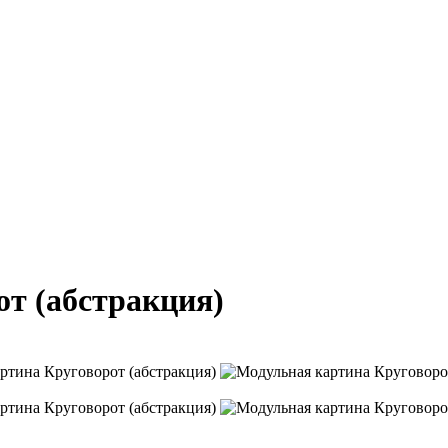
т (абстракция)