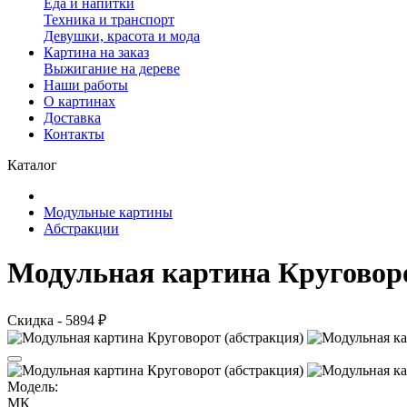
Еда и напитки
Техника и транспорт
Девушки, красота и мода
Картина на заказ
Выжигание на дереве
Наши работы
О картинах
Доставка
Контакты
Каталог
Модульные картины
Абстракции
Модульная картина Круговоро
Скидка - 5894 ₽
Модель:
МК