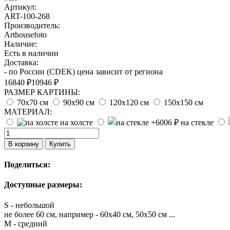
Артикул:
ART-100-268
Производитель:
Arthousefoto
Наличие:
Есть в наличии
Доставка:
- по России (CDEK) цена зависит от региона
16840 ₽
10946 ₽
РАЗМЕР КАРТИНЫ:
70х70 см
90х90 см
120х120 см
150х150 см
МАТЕРИАЛ:
на холсте
на стекле
В корзину
Купить
Поделиться:
Доступные размеры:
S - небольшой
не более 60 см, например - 60х40 см, 50х50 см ...
M - средний