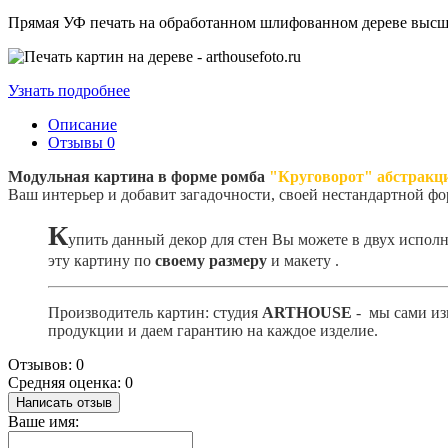
Прямая УФ печать на обработанном шлифованном дереве высшег
Узнать подробнее
Описание
Отзывы
0
Модульная картина в форме ромба
"Круговорот" абстракц
Ваш интерьер и добавит загадочности, своей нестандартной 
К
упить данный декор для стен Вы можете в двух испол
эту картину по
своему размеру
и макету
.
Производитель картин: студия
ARTHOUSE
- мы сами из
продукции и даем гарантию на каждое изделие.
Отзывов: 0
Средняя оценка: 0
Написать отзыв
Ваше имя: