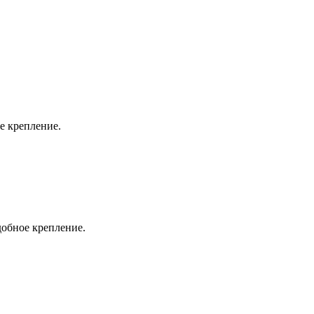
е крепление.
добное крепление.