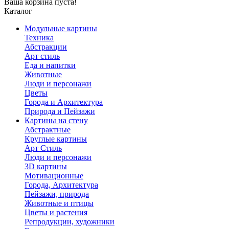
Ваша корзина пуста!
Каталог
Модульные картины
Техника
Абстракции
Арт стиль
Еда и напитки
Животные
Люди и персонажи
Цветы
Города и Архитектура
Природа и Пейзажи
Картины на стену
Абстрактные
Круглые картины
Арт Стиль
Люди и персонажи
3D картины
Мотивационные
Города, Архитектура
Пейзажи, природа
Животные и птицы
Цветы и растения
Репродукции, художники