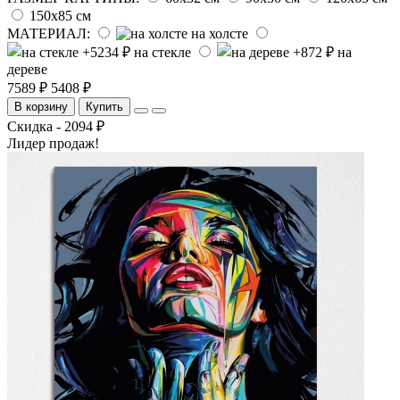
150х85 см
МАТЕРИАЛ:
на холсте
на стекле
на
дереве
7589 ₽
5408 ₽
В корзину
Купить
Скидка - 2094 ₽
Лидер продаж!