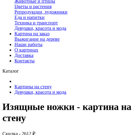
Животные и птицы
Цветы и растения
Репродукции, художники
Еда и напитки
Техника и транспорт
Девушки, красота и мода
Картина на заказ
Выжигание на дереве
Наши работы
О картинах
Доставка
Контакты
Каталог
Картины на стену
Девушки, красота и мода
Изящные ножки - картина на
стену
Скидка - 2612 ₽