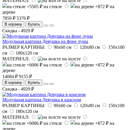
МАТЕРИАЛ:
на холсте
на стекле
на
дереве
7859 ₽
5376 ₽
В корзину
Купить
Скидка - 4929 ₽
Модульная картина Девушка на фоне луны
РАЗМЕР КАРТИНЫ:
90х60 см
120х80 см
150х100
см
180х120 см
МАТЕРИАЛ:
на холсте
на стекле
на
дереве
14084 ₽
9155 ₽
В корзину
Купить
Скидка - 4929 ₽
Модульная картина Девушка в красном
РАЗМЕР КАРТИНЫ:
90х60 см
120х80 см
150х100
см
180х120 см
МАТЕРИАЛ:
на холсте
на стекле
на
дереве