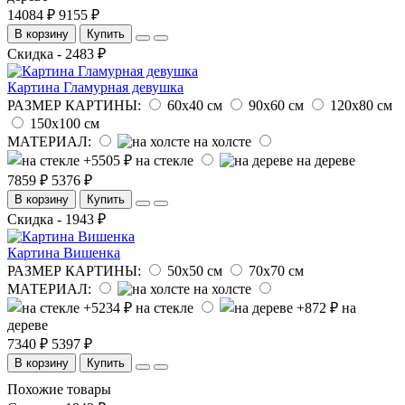
14084 ₽
9155 ₽
В корзину
Купить
Скидка - 2483 ₽
Картина Гламурная девушка
РАЗМЕР КАРТИНЫ:
60х40 см
90х60 см
120х80 см
150х100 см
МАТЕРИАЛ:
на холсте
на стекле
на дереве
7859 ₽
5376 ₽
В корзину
Купить
Скидка - 1943 ₽
Картина Вишенка
РАЗМЕР КАРТИНЫ:
50х50 см
70х70 см
МАТЕРИАЛ:
на холсте
на стекле
на
дереве
7340 ₽
5397 ₽
В корзину
Купить
Похожие товары