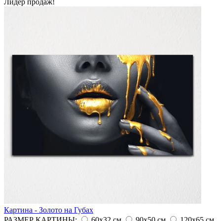
Лидер продаж!
Картина - Золото на Губах
РАЗМЕР КАРТИНЫ:
60х32 см
90х50 см
120х65 см