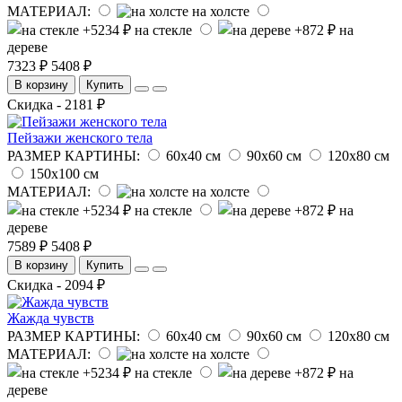
МАТЕРИАЛ:
на холсте
на стекле
на
дереве
7323 ₽
5408 ₽
В корзину
Купить
Скидка - 2181 ₽
Пейзажи женского тела
РАЗМЕР КАРТИНЫ:
60х40 см
90х60 см
120х80 см
150х100 см
МАТЕРИАЛ:
на холсте
на стекле
на
дереве
7589 ₽
5408 ₽
В корзину
Купить
Скидка - 2094 ₽
Жажда чувств
РАЗМЕР КАРТИНЫ:
60х40 см
90х60 см
120х80 см
МАТЕРИАЛ:
на холсте
на стекле
на
дереве