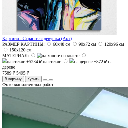
Картина - Страстная девушка (Арт)
РАЗМЕР КАРТИНЫ:
60х48 см
90х72 см
120х96 см
150х120 см
МАТЕРИАЛ:
на холсте
на стекле
на
дереве
7589 ₽
5495 ₽
В корзину
Купить
Фото выполненных работ