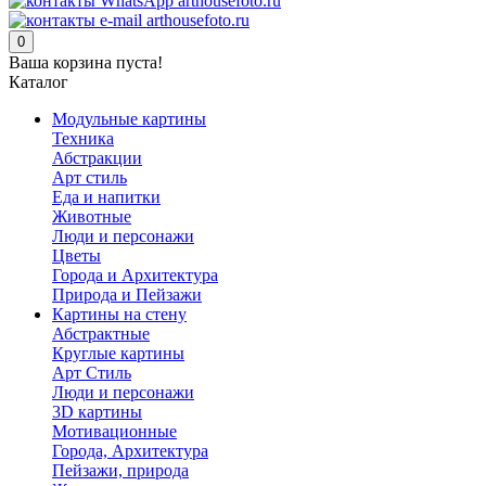
0
Ваша корзина пуста!
Каталог
Модульные картины
Техника
Абстракции
Арт стиль
Еда и напитки
Животные
Люди и персонажи
Цветы
Города и Архитектура
Природа и Пейзажи
Картины на стену
Абстрактные
Круглые картины
Арт Стиль
Люди и персонажи
3D картины
Мотивационные
Города, Архитектура
Пейзажи, природа