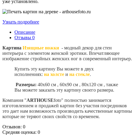
уже установлено.
Узнать подробнее
Описание
Отзывы
0
Картина
Изящные ножки
- модный декор для стен
интерьера с элементом женской эротики. Впечатляющее
изображение стройных женских ног в современный интерьер.
Купить эту картину Вы можете в двух
исполнениях:
на холсте
и
на стекле
.
Размеры:
40х60 см , 60х90 см , 80х120 см , также
Вы можете заказать эту картину своего размера
.
Компания "
ARTHOUSE
foto" полностью занимается
изготовлением и продажей картин без участия посредников
это дает нам возможность производить качественные картины
которые не теряют своих свойств со временем.
Отзывов: 0
Средняя оценка: 0