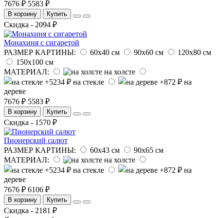
7676 ₽
5583 ₽
В корзину
Купить
Скидка - 2094 ₽
Монахиня с сигаретой
РАЗМЕР КАРТИНЫ:
60х40 см
90х60 см
120х80 см
150х100 см
МАТЕРИАЛ:
на холсте
на стекле
на
дереве
7676 ₽
5583 ₽
В корзину
Купить
Скидка - 1570 ₽
Пионерский салют
РАЗМЕР КАРТИНЫ:
60х43 см
90х65 см
МАТЕРИАЛ:
на холсте
на стекле
на
дереве
7676 ₽
6106 ₽
В корзину
Купить
Скидка - 2181 ₽