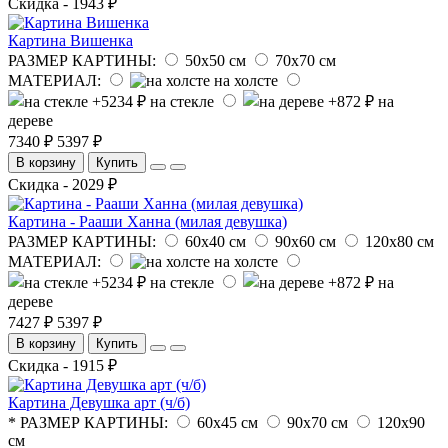
Скидка - 1943 ₽
Картина Вишенка
РАЗМЕР КАРТИНЫ:
50х50 см
70х70 см
МАТЕРИАЛ:
на холсте
на стекле
на
дереве
7340 ₽
5397 ₽
В корзину
Купить
Скидка - 2029 ₽
Картина - Рааши Ханна (милая девушка)
РАЗМЕР КАРТИНЫ:
60х40 см
90х60 см
120х80 см
МАТЕРИАЛ:
на холсте
на стекле
на
дереве
7427 ₽
5397 ₽
В корзину
Купить
Скидка - 1915 ₽
Картина Девушка арт (ч/б)
* РАЗМЕР КАРТИНЫ:
60х45 см
90х70 см
120х90
см