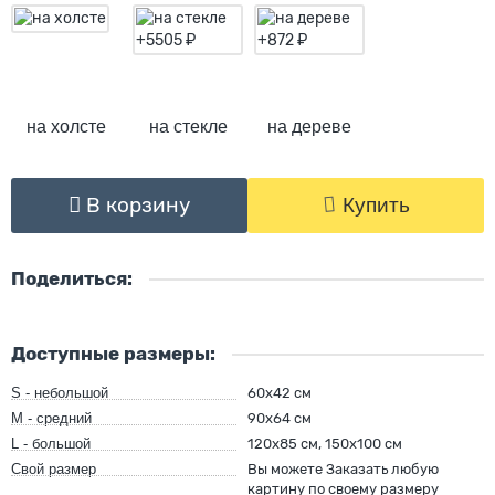
на холсте
на стекле
на дереве
В корзину
Купить
Поделиться:
Доступные размеры:
S - небольшой
60х42 см
M - средний
90х64 см
L - большой
120х85 см, 150х100 см
Свой размер
Вы можете Заказать любую
картину по своему размеру