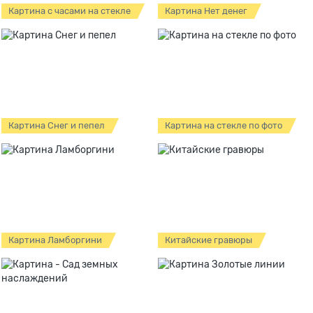
Картина с часами на стекле
Картина Нет денег
Картина Снег и пепел
Картина на стекле по фото
Картина Ламборгини
Китайские гравюры