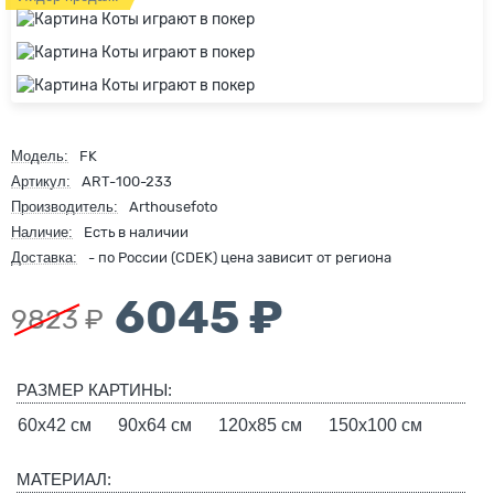
Модель:
FK
Артикул:
ART-100-233
Производитель:
Arthousefoto
Наличие:
Есть в наличии
Доставка:
- по России (CDEK) цена зависит от региона
6045 ₽
9823 ₽
РАЗМЕР КАРТИНЫ:
60х42 см
90х64 см
120х85 см
150х100 см
МАТЕРИАЛ: