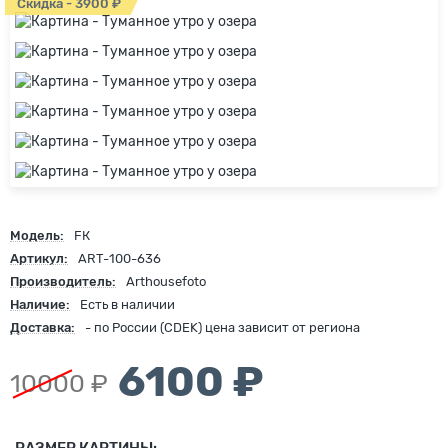
Скидка - 3900 ₽
Модель:
FК
Артикул:
ART-100-636
Производитель:
Arthousefoto
Наличие:
Есть в наличии
Доставка:
- по России (CDEK) цена зависит от региона
6100 ₽
10000 ₽