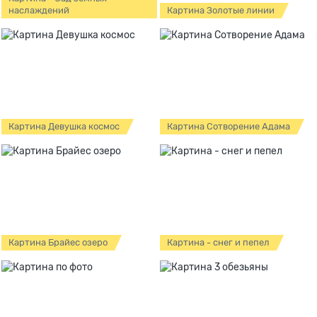
наслаждений
Картина Золотые линии
Картина Девушка космос
Картина Сотворение Адама
Картина Брайес озеро
Картина - снег и пепел