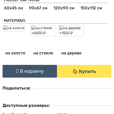
РАЗМЕР КАРТИНЫ:
60х45 см
90х67 см
120х90 см
150х112 см
МАТЕРИАЛ:
на холсте
на стекле
на дереве
В корзину
Купить
Поделиться:
Доступные размеры: