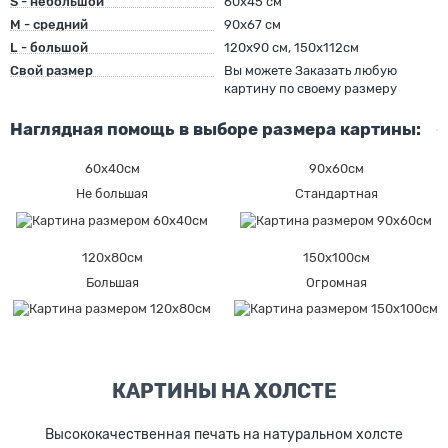
S - небольшой
60х45 см
M - средний
90х67 см
L - большой
120х90 см, 150х112см
Свой размер
Вы можете Заказать любую
картину по своему размеру
Наглядная помощь в выборе размера картины:
60х40см
90х60см
Не большая
Стандартная
120х80см
150х100см
Большая
Огромная
КАРТИНЫ НА ХОЛСТЕ
Высококачественная печать на натуральном холсте