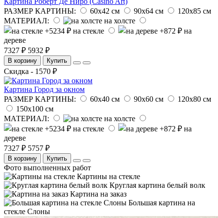
Картина Роберт Де Ниро (Casino Art)
РАЗМЕР КАРТИНЫ:
60х42 см
90х64 см
120х85 см
МАТЕРИАЛ:
на холсте
на стекле
на
дереве
7327 ₽
5932 ₽
В корзину
Купить
Скидка - 1570 ₽
Картина Город за окном
РАЗМЕР КАРТИНЫ:
60х40 см
90х60 см
120х80 см
150х100 см
МАТЕРИАЛ:
на холсте
на стекле
на
дереве
7327 ₽
5757 ₽
В корзину
Купить
Фото выполненных работ
Картины на стекле
Круглая картина белый волк
Картина на заказ
Большая картина на
стекле Слоны