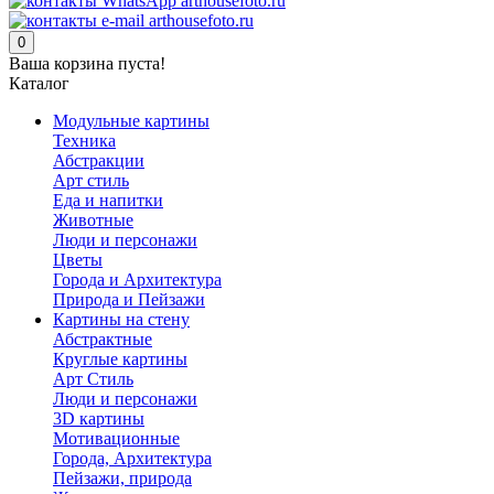
0
Ваша корзина пуста!
Каталог
Модульные картины
Техника
Абстракции
Арт стиль
Еда и напитки
Животные
Люди и персонажи
Цветы
Города и Архитектура
Природа и Пейзажи
Картины на стену
Абстрактные
Круглые картины
Арт Стиль
Люди и персонажи
3D картины
Мотивационные
Города, Архитектура
Пейзажи, природа