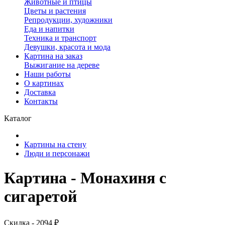
Животные и птицы
Цветы и растения
Репродукции, художники
Еда и напитки
Техника и транспорт
Девушки, красота и мода
Картина на заказ
Выжигание на дереве
Наши работы
О картинах
Доставка
Контакты
Каталог
Картины на стену
Люди и персонажи
Картина - Монахиня с
сигаретой
Скидка - 2094 ₽