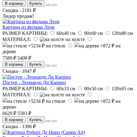
В корзину
Купить
Скидка - 2181 ₽
Лидер продаж!
Картина из фильма Леон
РАЗМЕР КАРТИНЫ:
60х40 см
90х60 см
120х80 см
МАТЕРИАЛ:
на холсте
на стекле
на
дереве
7589 ₽
5408 ₽
В корзину
Купить
Скидка - 1047 ₽
Постер - Леонардо Ди Каприо
РАЗМЕР КАРТИНЫ:
60х33 см
90х50 см
120х65 см
МАТЕРИАЛ:
на холсте
на стекле
на
дереве
6629 ₽
5583 ₽
В корзину
Купить
Скидка - 1396 ₽