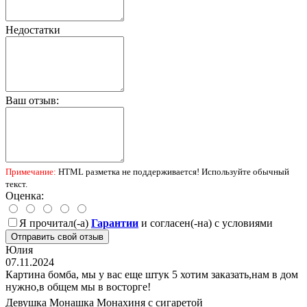
Недостатки
Ваш отзыв:
Примечание:
HTML разметка не поддерживается! Используйте обычный
текст.
Оценка:
Я прочитал(-а)
Гарантии
и согласен(-на) с условиями
Отправить свой отзыв
Юлия
07.11.2024
Картина бомба, мы у вас еще штук 5 хотим заказать,нам в дом
нужно,в общем мы в восторге!
Девушка
Монашка
Монахиня с сигаретой