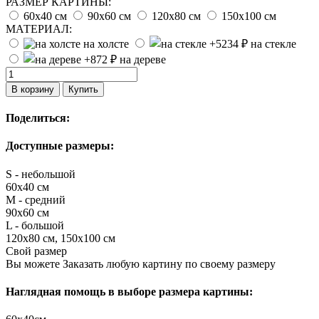
РАЗМЕР КАРТИНЫ:
60х40 см
90х60 см
120х80 см
150х100 см
МАТЕРИАЛ:
на холсте
на стекле
на дереве
В корзину
Купить
Поделиться:
Доступные размеры:
S - небольшой
60х40 см
M - средний
90х60 см
L - большой
120х80 см, 150х100 см
Свой размер
Вы можете Заказать любую картину по своему размеру
Наглядная помощь в выборе размера картины: