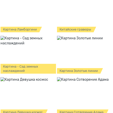
Картина Ламборгини
Китайские гравюры
Картина - Сад земных
наслаждений
Картина Золотые линии
Картина Девушка космос
Картина Сотворение Адама