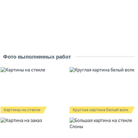
на холсте
на стекле
на дереве
9170 ₽
14108 ₽
В корзину
Купить
Фото выполненных работ
Картины на стекле
Круглая картина белый волк