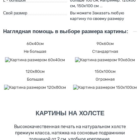
L - большой
больше 100 см, например: 120х80
см, 150х100 см ...
Свой размер
Вы можете Заказать любую
картину по своему размеру
Наглядная помощь в выборе размера картины:
60х40см
90х60см
Не большая
Стандартная
120х80см
150х100см
Большая
Огромная
КАРТИНЫ НА ХОЛСТЕ
Высококачественная печать на натуральном холсте
премиум класса, натяжка на сосновые подрамники
толщиной от 2 см, удобное крепление.