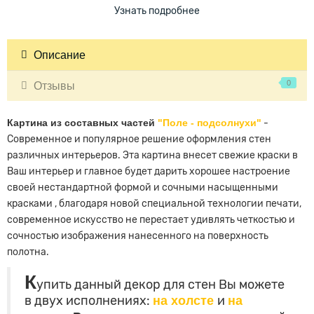
Узнать подробнее
Описание
0
Отзывы
Картина из составных частей
"Поле - подсолнухи"
-
Современное и популярное решение оформления стен
различных интерьеров. Эта картина внесет свежие краски в
Ваш интерьер и главное будет дарить хорошее настроение
своей нестандартной формой и сочными насыщенными
красками , благодаря новой специальной технологии печати,
современное искусство не перестает удивлять четкостью и
сочностью изображения нанесенного на поверхность
полотна.
К
упить данный декор для стен Вы можете
в двух исполнениях:
на холсте
и
на