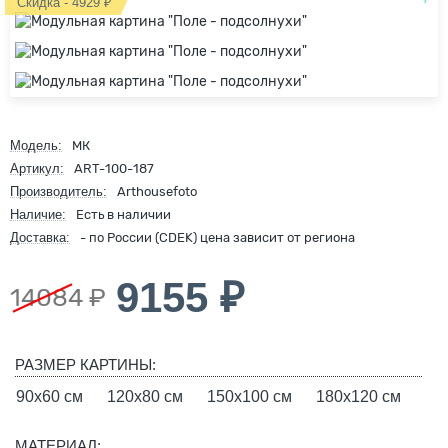
Скидка - 4929 ₽
Модель:
МК
Артикул:
ART-100-187
Производитель:
Arthousefoto
Наличие:
Есть в наличии
Доставка:
- по России (CDEK) цена зависит от региона
9155 ₽
14084 ₽
РАЗМЕР КАРТИНЫ:
90х60 см
120х80 см
150х100 см
180х120 см
МАТЕРИАЛ: