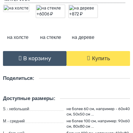
на холсте
на стекле
на дереве
В корзину
Купить
Поделиться:
Доступные размеры:
S - небольшой
не более 60 см, например - 60х40
см, 50х50 см ...
M - средний
не более 100 см, например: 90х60
см, 80х80 см ...