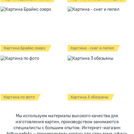
Картина Брайес озеро
Картина - снег и пепел
Картина по фото
Картина 3 обезьяны
Мы используем материалы высокого качества для
изготовления картин, производством занимаются
специалисты с большим опытом. Интернет-магазин
Arthousefoto — производитель картин для стен дома, офиса,