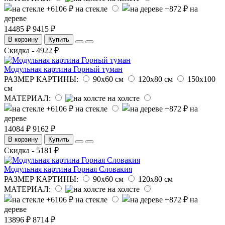
на стекле
на
дереве
14485 ₽
9415 ₽
В корзину
Купить
Скидка - 4922 ₽
Модульная картина Горный туман
РАЗМЕР КАРТИНЫ:
90х60 см
120х80 см
150х100
см
МАТЕРИАЛ:
на холсте
на стекле
на
дереве
14084 ₽
9162 ₽
В корзину
Купить
Скидка - 5181 ₽
Модульная картина Горная Словакия
РАЗМЕР КАРТИНЫ:
90х60 см
120х80 см
МАТЕРИАЛ:
на холсте
на стекле
на
дереве
13896 ₽
8714 ₽