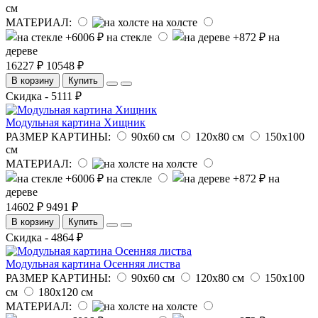
см
МАТЕРИАЛ:
на холсте
на стекле
на
дереве
16227 ₽
10548 ₽
В корзину
Купить
Скидка - 5111 ₽
Модульная картина Хищник
РАЗМЕР КАРТИНЫ:
90х60 см
120х80 см
150х100
см
МАТЕРИАЛ:
на холсте
на стекле
на
дереве
14602 ₽
9491 ₽
В корзину
Купить
Скидка - 4864 ₽
Модульная картина Осенняя листва
РАЗМЕР КАРТИНЫ:
90х60 см
120х80 см
150х100
см
180х120 см
МАТЕРИАЛ:
на холсте