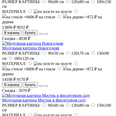
РАЗМЕР КАРТИНЫ:
90х60 см
120х80 см
100х150
см
МАТЕРИАЛ:
на холсте
на стекле
на
дереве
13896 ₽
9032 ₽
В корзину
Купить
Скидка - 4938 ₽
Модульная картина Новогодняя
РАЗМЕР КАРТИНЫ:
90х50 см
120х70 см
150х90
см
180х120 см
МАТЕРИАЛ:
на холсте
на стекле
на
дереве
14108 ₽
9170 ₽
В корзину
Купить
Скидка - 5070 ₽
Модульная картина Мостик в фиолетовом саду
РАЗМЕР КАРТИНЫ:
90х60 см
120х80 см
150х100
см
МАТЕРИАЛ:
на холсте