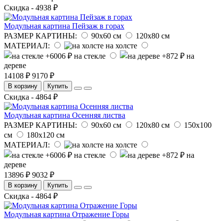
Скидка - 4938 ₽
Модульная картина Пейзаж в горах
РАЗМЕР КАРТИНЫ:
90х60 см
120х80 см
МАТЕРИАЛ:
на холсте
на стекле
на
дереве
14108 ₽
9170 ₽
В корзину
Купить
Скидка - 4864 ₽
Модульная картина Осенняя листва
РАЗМЕР КАРТИНЫ:
90х60 см
120х80 см
150х100
см
180х120 см
МАТЕРИАЛ:
на холсте
на стекле
на
дереве
13896 ₽
9032 ₽
В корзину
Купить
Скидка - 4864 ₽
Модульная картина Отражение Горы