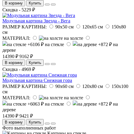
В корзину
Купить
Скидка - 5229 ₽
Модульная картина Звезда - Вега
РАЗМЕР КАРТИНЫ:
90х50 см
120х65 см
150х80
см
МАТЕРИАЛ:
на холсте
на стекле
на
дереве
14390 ₽
9162 ₽
В корзину
Купить
Скидка - 4969 ₽
Модульная картина Снежная гора
РАЗМЕР КАРТИНЫ:
90х60 см
120х80 см
150х100
см
МАТЕРИАЛ:
на холсте
на стекле
на
дереве
14390 ₽
9421 ₽
В корзину
Купить
Фото выполненных работ
Картины на стекле