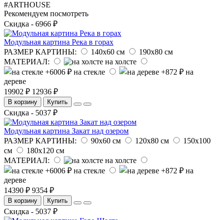
#ARTHOUSE
Рекомендуем посмотреть
Скидка - 6966 ₽
Модульная картина Река в горах
РАЗМЕР КАРТИНЫ:
140х60 см
190х80 см
МАТЕРИАЛ:
на холсте
на стекле
на
дереве
19902 ₽
12936 ₽
В корзину
Купить
Скидка - 5037 ₽
Модульная картина Закат над озером
РАЗМЕР КАРТИНЫ:
90х60 см
120х80 см
150х100
см
180х120 см
МАТЕРИАЛ:
на холсте
на стекле
на
дереве
14390 ₽
9354 ₽
В корзину
Купить
Скидка - 5037 ₽