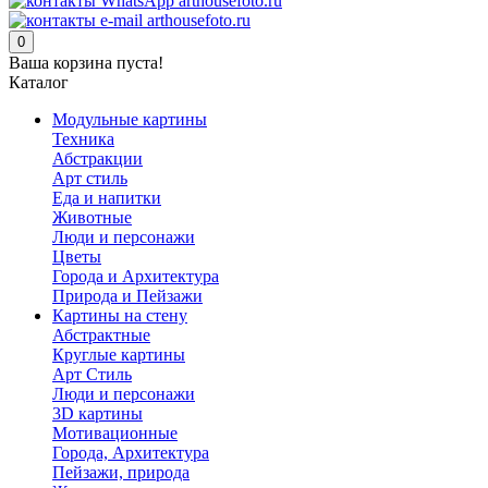
0
Ваша корзина пуста!
Каталог
Модульные картины
Техника
Абстракции
Арт стиль
Еда и напитки
Животные
Люди и персонажи
Цветы
Города и Архитектура
Природа и Пейзажи
Картины на стену
Абстрактные
Круглые картины
Арт Стиль
Люди и персонажи
3D картины
Мотивационные
Города, Архитектура
Пейзажи, природа