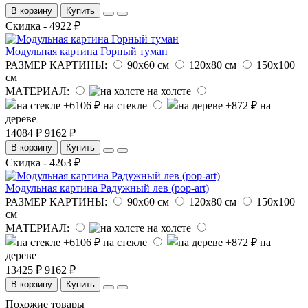
В корзину
Купить
Скидка - 4922 ₽
Модульная картина Горный туман
РАЗМЕР КАРТИНЫ:
90х60 см
120х80 см
150х100
см
МАТЕРИАЛ:
на холсте
на стекле
на
дереве
14084 ₽
9162 ₽
В корзину
Купить
Скидка - 4263 ₽
Модульная картина Радужный лев (pop-art)
РАЗМЕР КАРТИНЫ:
90х60 см
120х80 см
150х100
см
МАТЕРИАЛ:
на холсте
на стекле
на
дереве
13425 ₽
9162 ₽
В корзину
Купить
Похожие товары