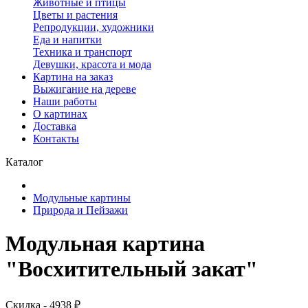
Животные и птицы
Цветы и растения
Репродукции, художники
Еда и напитки
Техника и транспорт
Девушки, красота и мода
Картина на заказ
Выжигание на дереве
Наши работы
О картинах
Доставка
Контакты
Каталог
Модульные картины
Природа и Пейзажи
Модульная картина
"Восхитительный закат"
Скидка - 4938 ₽