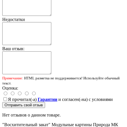
Недостатки
Ваш отзыв:
Примечание:
HTML разметка не поддерживается! Используйте обычный
текст.
Оценка:
Я прочитал(-а)
Гарантии
и согласен(-на) с условиями
Отправить свой отзыв
Нет отзывов о данном товаре.
"Восхитительный закат"
Модульные картины
Природа
МК