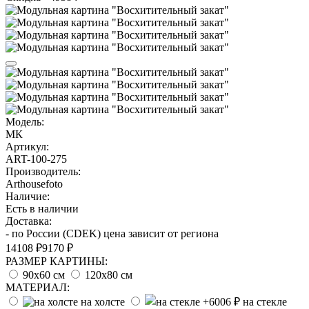
Модель:
МК
Артикул:
ART-100-275
Производитель:
Arthousefoto
Наличие:
Есть в наличии
Доставка:
- по России (CDEK) цена зависит от региона
14108 ₽
9170 ₽
РАЗМЕР КАРТИНЫ:
90х60 см
120х80 см
МАТЕРИАЛ:
на холсте
на стекле