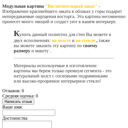
Модульная картина
"Восхитительный закат"
-
Изображение красивейшего заката в облаках у горы подарит
непередаваемые ощущения восторга. Эта картина несомненно
принесет много эмоций и создаст уют в вашем интерьере.
К
упить данный полиптих для стен Вы можете в
двух исполнениях:
на холсте
и
на стекле
,
также
вы можете заказать эту картину по
своему
размеру
и макету
.
Материалы используемые в изготовлении
картины мы берем только премиум сегмента - это
натуральный холст с сосновыми подрамниками
или высоко-прозрачное интерьерное стекло!
Отзывов: 0
Средняя оценка: 0
Написать отзыв
Ваше имя:
Достоинства