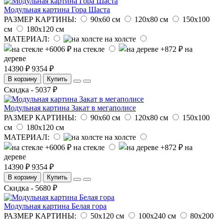
Модульная картина Гора Шаста
РАЗМЕР КАРТИНЫ:
90х60 см
120х80 см
150х100
см
180х120 см
МАТЕРИАЛ:
на холсте
на стекле
на
дереве
14390 ₽
9354 ₽
В корзину
Купить
Скидка - 5037 ₽
Модульная картина Закат в мегаполисе
РАЗМЕР КАРТИНЫ:
90х60 см
120х80 см
150х100
см
180х120 см
МАТЕРИАЛ:
на холсте
на стекле
на
дереве
14390 ₽
9354 ₽
В корзину
Купить
Скидка - 5680 ₽
Модульная картина Белая гора
РАЗМЕР КАРТИНЫ:
50х120 см
100х240 см
80х200