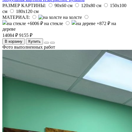
РАЗМЕР КАРТИНЫ:
90х60 см
120х80 см
150х100
см
180х120 см
МАТЕРИАЛ:
на холсте
на стекле
на
дереве
14084 ₽
9155 ₽
В корзину
Купить
Фото выполненных работ