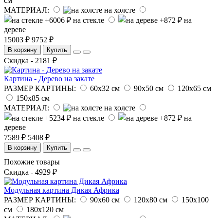
см
МАТЕРИАЛ:
на холсте
на стекле
на
дереве
15003 ₽
9752 ₽
В корзину
Купить
Скидка - 2181 ₽
Картина - Дерево на закате
РАЗМЕР КАРТИНЫ:
60х32 см
90х50 см
120х65 см
150х85 см
МАТЕРИАЛ:
на холсте
на стекле
на
дереве
7589 ₽
5408 ₽
В корзину
Купить
Похожие товары
Скидка - 4929 ₽
Модульная картина Дикая Африка
РАЗМЕР КАРТИНЫ:
90х60 см
120х80 см
150х100
см
180х120 см