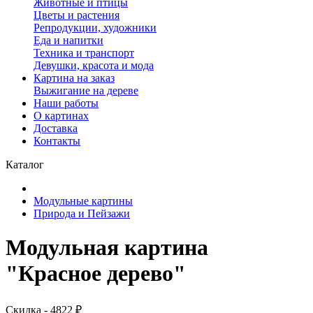
Животные и птицы
Цветы и растения
Репродукции, художники
Еда и напитки
Техника и транспорт
Девушки, красота и мода
Картина на заказ
Выжигание на дереве
Наши работы
О картинах
Доставка
Контакты
Каталог
Модульные картины
Природа и Пейзажи
Модульная картина
"Красное дерево"
Скидка - 4822 ₽