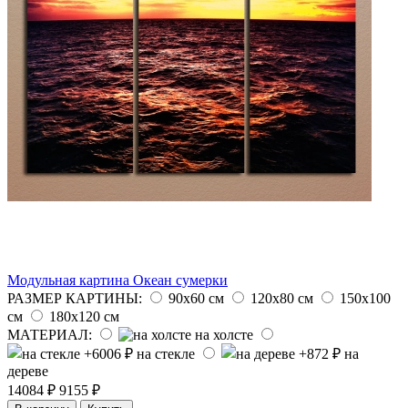
Модульная картина Океан сумерки
РАЗМЕР КАРТИНЫ:
90х60 см
120х80 см
150х100
см
180х120 см
МАТЕРИАЛ:
на холсте
на стекле
на
дереве
14084 ₽
9155 ₽