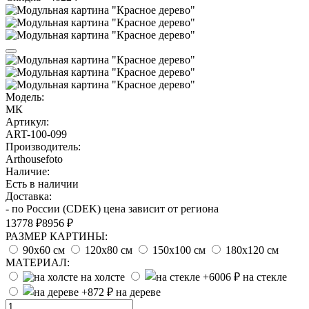
Модель:
МК
Артикул:
ART-100-099
Производитель:
Arthousefoto
Наличие:
Есть в наличии
Доставка:
- по России (CDEK) цена зависит от региона
13778 ₽
8956 ₽
РАЗМЕР КАРТИНЫ:
90х60 см
120х80 см
150х100 см
180х120 см
МАТЕРИАЛ:
на холсте
на стекле
на дереве