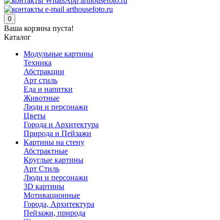
0
Ваша корзина пуста!
Каталог
Модульные картины
Техника
Абстракции
Арт стиль
Еда и напитки
Животные
Люди и персонажи
Цветы
Города и Архитектура
Природа и Пейзажи
Картины на стену
Абстрактные
Круглые картины
Арт Стиль
Люди и персонажи
3D картины
Мотивационные
Города, Архитектура
Пейзажи, природа