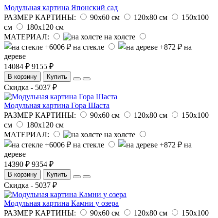
Модульная картина Японский сад
РАЗМЕР КАРТИНЫ:
90х60 см
120х80 см
150х100
см
180х120 см
МАТЕРИАЛ:
на холсте
на стекле
на
дереве
14084 ₽
9155 ₽
В корзину
Купить
Скидка - 5037 ₽
Модульная картина Гора Шаста
РАЗМЕР КАРТИНЫ:
90х60 см
120х80 см
150х100
см
180х120 см
МАТЕРИАЛ:
на холсте
на стекле
на
дереве
14390 ₽
9354 ₽
В корзину
Купить
Скидка - 5037 ₽
Модульная картина Камни у озера
РАЗМЕР КАРТИНЫ:
90х60 см
120х80 см
150х100