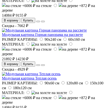
МАТЕРИАЛ:
на холсте
на стекле
на
дереве
14084 ₽
9155 ₽
В корзину
Купить
Скидка - 7662 ₽
Модульная картина Горная панорама на рассвете
РАЗМЕР КАРТИНЫ:
90х240 см
60х160 см
МАТЕРИАЛ:
на холсте
на стекле
на
дереве
21892 ₽
14230 ₽
В корзину
Купить
Скидка - 4929 ₽
Модульная картина Теплая осень
РАЗМЕР КАРТИНЫ:
90х60 см
120х80 см
150х100
см
180х120 см
МАТЕРИАЛ:
на холсте
на стекле
на
дереве
14084 ₽
9155 ₽