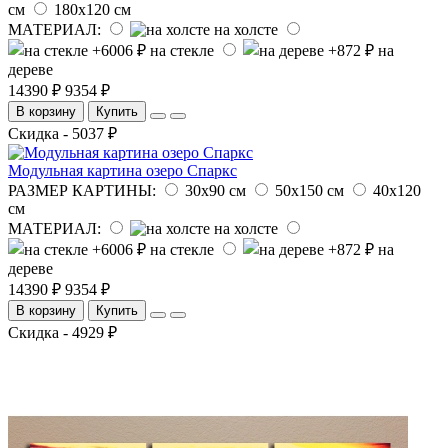
см
180х120 см
МАТЕРИАЛ:
на холсте
на стекле
на
дереве
14390 ₽
9354 ₽
В корзину
Купить
Скидка - 5037 ₽
Модульная картина озеро Спаркс
РАЗМЕР КАРТИНЫ:
30х90 см
50х150 см
40х120
см
МАТЕРИАЛ:
на холсте
на стекле
на
дереве
14390 ₽
9354 ₽
В корзину
Купить
Скидка - 4929 ₽