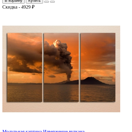
В корзину
Купить
Скидка - 4929 ₽
Модульная картина Извержение вулкана