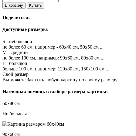
В корзину
Купить
Поделиться:
Доступные размеры:
S - небольшой
не более 60 см, например - 60х40 см, 50х50 см ...
M - средний
не более 100 см, например: 90х60 см, 80х80 см ...
L - большой
больше 100 см, например: 120х80 см, 150х100 см ...
Свой размер
Вы можете Заказать любую картину по своему размеру
Наглядная помощь в выборе размера картины:
60х40см
Не большая
90х60см