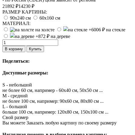
21892 ₽
14230 ₽
РАЗМЕР КАРТИНЫ:
90х240 см
60х160 см
МАТЕРИАЛ:
на холсте
на стекле
на дереве
В корзину
Купить
Поделиться:
Доступные размеры:
S - небольшой
не более 60 см, например - 60х40 см, 50х50 см ...
M - средний
не более 100 см, например: 90х60 см, 80х80 см ...
L - большой
больше 100 см, например: 120х80 см, 150х100 см ...
Свой размер
Вы можете Заказать любую картину по своему размеру
Наглядная помощь в выборе размера картины: