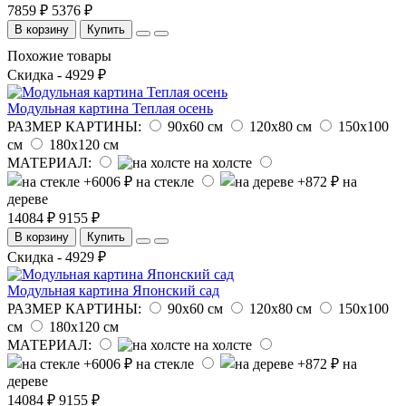
7859 ₽
5376 ₽
В корзину
Купить
Похожие товары
Скидка - 4929 ₽
Модульная картина Теплая осень
РАЗМЕР КАРТИНЫ:
90х60 см
120х80 см
150х100
см
180х120 см
МАТЕРИАЛ:
на холсте
на стекле
на
дереве
14084 ₽
9155 ₽
В корзину
Купить
Скидка - 4929 ₽
Модульная картина Японский сад
РАЗМЕР КАРТИНЫ:
90х60 см
120х80 см
150х100
см
180х120 см
МАТЕРИАЛ:
на холсте
на стекле
на
дереве
14084 ₽
9155 ₽