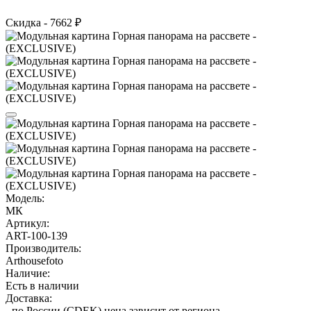
Скидка - 7662 ₽
Модель:
МК
Артикул:
ART-100-139
Производитель:
Arthousefoto
Наличие:
Есть в наличии
Доставка:
- по России (CDEK) цена зависит от региона