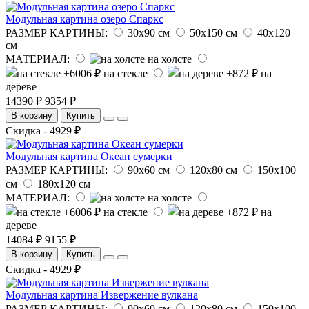
Модульная картина озеро Спаркс
РАЗМЕР КАРТИНЫ:
30х90 см
50х150 см
40х120
см
МАТЕРИАЛ:
на холсте
на стекле
на
дереве
14390 ₽
9354 ₽
В корзину
Купить
Скидка - 4929 ₽
Модульная картина Океан сумерки
РАЗМЕР КАРТИНЫ:
90х60 см
120х80 см
150х100
см
180х120 см
МАТЕРИАЛ:
на холсте
на стекле
на
дереве
14084 ₽
9155 ₽
В корзину
Купить
Скидка - 4929 ₽
Модульная картина Извержение вулкана
РАЗМЕР КАРТИНЫ:
90х60 см
120х80 см
150х100