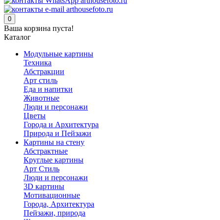
0
Ваша корзина пуста!
Каталог
Модульные картины
Техника
Абстракции
Арт стиль
Еда и напитки
Животные
Люди и персонажи
Цветы
Города и Архитектура
Природа и Пейзажи
Картины на стену
Абстрактные
Круглые картины
Арт Стиль
Люди и персонажи
3D картины
Мотивационные
Города, Архитектура
Пейзажи, природа