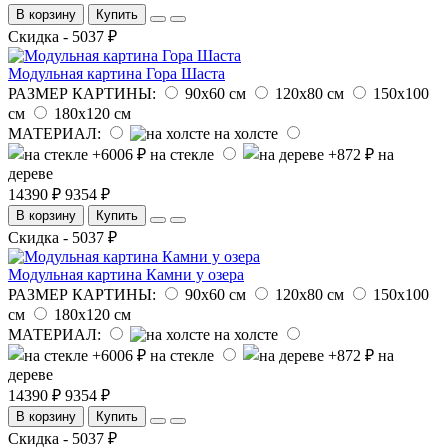
В корзину
Купить
Скидка - 5037 ₽
Модульная картина Гора Шаста
РАЗМЕР КАРТИНЫ:
90х60 см
120х80 см
150х100
см
180х120 см
МАТЕРИАЛ:
на холсте
на стекле
на
дереве
14390 ₽
9354 ₽
В корзину
Купить
Скидка - 5037 ₽
Модульная картина Камни у озера
РАЗМЕР КАРТИНЫ:
90х60 см
120х80 см
150х100
см
180х120 см
МАТЕРИАЛ:
на холсте
на стекле
на
дереве
14390 ₽
9354 ₽
В корзину
Купить
Скидка - 5037 ₽