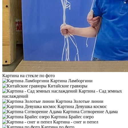
Картина на стекле по фото
Картина Ламборгини
Китайские гравюры
Картина - Сад земных
наслаждений
Картина Золотые линии
Картина Девушка космос
Картина Сотворение Адама
Картина Брайес озеро
Картина - снег и пепел
Картина по фото