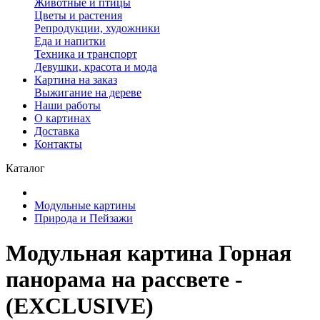
Животные и птицы
Цветы и растения
Репродукции, художники
Еда и напитки
Техника и транспорт
Девушки, красота и мода
Картина на заказ
Выжигание на дереве
Наши работы
О картинах
Доставка
Контакты
Каталог
Модульные картины
Природа и Пейзажи
Модульная картина Горная
панорама на рассвете -
(EXCLUSIVE)