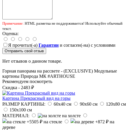
Примечание:
HTML разметка не поддерживается! Используйте обычный
текст.
Оценка:
Я прочитал(-а)
Гарантии
и согласен(-на) с условиями
Отправить свой отзыв
Нет отзывов о данном товаре.
Горная панорама на рассвете - (EXCLUSIVE)
Модульные
картины
Природа
МК
#ARTHOUSE
Рекомендуем посмотреть
Скидка - 2483 ₽
Картина Прекрасный вид на горы
РАЗМЕР КАРТИНЫ:
60х40 см
90х60 см
120х80 см
150х100 см
МАТЕРИАЛ:
на холсте
на стекле
на
дереве