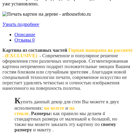
уже установлено.
Узнать подробнее
Описание
Отзывы
0
Картина из составных частей
Горная панорама на рассвете
- (EXCLUSIVE)
- Современное и популярное решение
оформления стен различных интерьеров. Сегментированная
картина непременно подарит положительные эмоции Вашим
гостям близким или случайным зрителям , благодаря новой
специальной технологии печати, современное искусство не
перестает удивлять четкостью и сочностью изображения
нанесенного на поверхность полотна.
К
упить данный декор для стен Вы можете в двух
исполнениях:
на холсте
и
на
стекле
.
Размеры:
как правило мы делаем 4
стандартных размера от маленькой к большой, но
также вы можете заказать эту картину по
своему
размеру
и макету
.