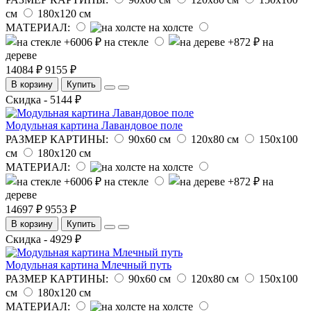
см
180х120 см
МАТЕРИАЛ:
на холсте
на стекле
на
дереве
14084 ₽
9155 ₽
В корзину
Купить
Скидка - 5144 ₽
Модульная картина Лавандовое поле
РАЗМЕР КАРТИНЫ:
90х60 см
120х80 см
150х100
см
180х120 см
МАТЕРИАЛ:
на холсте
на стекле
на
дереве
14697 ₽
9553 ₽
В корзину
Купить
Скидка - 4929 ₽
Модульная картина Млечный путь
РАЗМЕР КАРТИНЫ:
90х60 см
120х80 см
150х100
см
180х120 см
МАТЕРИАЛ:
на холсте