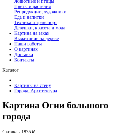
Животные и птицы
Цветы и растения
Репродукции, художники
Еда и напитки
Техника и транспорт
Девушки, красота и мода
Картина на заказ
Выжигание на дереве
Наши работы
О картинах
Доставка
Контакты
Каталог
Картины на стену
Города, Архитектура
Картина Огни большого
города
Скидка - 1835 ₽