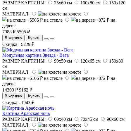
РАЗМЕР КАРТИНЫ:
75х60 см
100х80 см
150х120
см
МАТЕРИАЛ:
на холсте
на стекле
на
дереве
7988 ₽
5505 ₽
В корзину
Купить
Скидка - 5229 ₽
Модульная картина Звезда - Вега
РАЗМЕР КАРТИНЫ:
90х50 см
120х65 см
150х80
см
МАТЕРИАЛ:
на холсте
на стекле
на
дереве
14390 ₽
9162 ₽
В корзину
Купить
Скидка - 1943 ₽
Картина Арабская ночь
РАЗМЕР КАРТИНЫ:
60х40 см
70х45 см
90х60 см
МАТЕРИАЛ:
на холсте