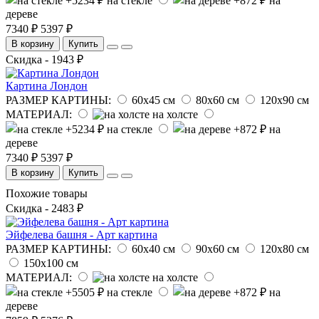
на стекле
на
дереве
7340 ₽
5397 ₽
В корзину
Купить
Скидка - 1943 ₽
Картина Лондон
РАЗМЕР КАРТИНЫ:
60х45 см
80х60 см
120х90 см
МАТЕРИАЛ:
на холсте
на стекле
на
дереве
7340 ₽
5397 ₽
В корзину
Купить
Похожие товары
Скидка - 2483 ₽
Эйфелева башня - Арт картина
РАЗМЕР КАРТИНЫ:
60х40 см
90х60 см
120х80 см
150х100 см
МАТЕРИАЛ:
на холсте
на стекле
на
дереве