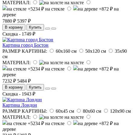
МАТЕРИАЛ:
на холсте
на стекле
на
дереве
7880 ₽
5397 ₽
В корзину
Купить
Скидка - 1749 ₽
Картина город Бостон
РАЗМЕР КАРТИНЫ:
60х160 см
50х120 см
35х90
см
МАТЕРИАЛ:
на холсте
на стекле
на
дереве
7232 ₽
5484 ₽
В корзину
Купить
Скидка - 1943 ₽
Картина Лондон
РАЗМЕР КАРТИНЫ:
60х45 см
80х60 см
120х90 см
МАТЕРИАЛ:
на холсте
на стекле
на
дереве