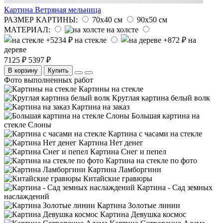
Картина Ветряная мельница
РАЗМЕР КАРТИНЫ:
70х40 см
90х50 см
МАТЕРИАЛ:
на холсте
на стекле
на
дереве
7125 ₽
5397 ₽
В корзину
Купить
Фото выполненных работ
Картины на стекле
Круглая картина белый волк
Картина на заказ
Большая картина на
стекле Слоны
Картина с часами на стекле
Картина Нет денег
Картина Снег и пепел
Картина на стекле по фото
Картина Ламборгини
Китайские гравюры
Картина - Сад земных
наслаждений
Картина Золотые линии
Картина Девушка космос