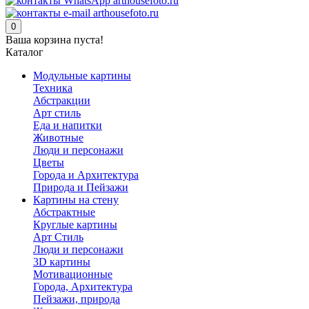
0
Ваша корзина пуста!
Каталог
Модульные картины
Техника
Абстракции
Арт стиль
Еда и напитки
Животные
Люди и персонажи
Цветы
Города и Архитектура
Природа и Пейзажи
Картины на стену
Абстрактные
Круглые картины
Арт Стиль
Люди и персонажи
3D картины
Мотивационные
Города, Архитектура
Пейзажи, природа