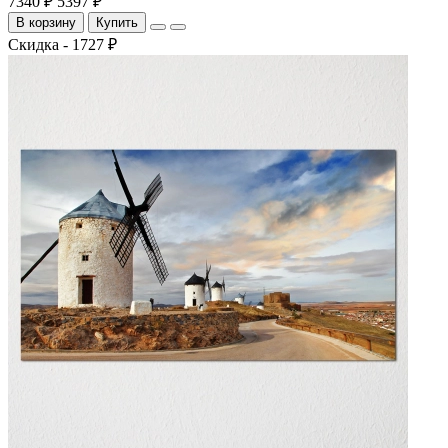
7340 ₽
5397 ₽
В корзину
Купить
Скидка - 1727 ₽