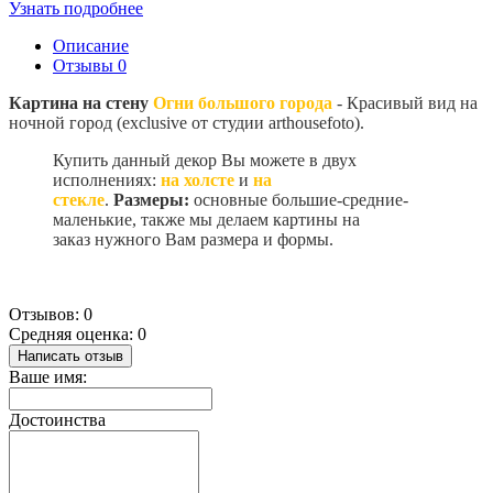
Узнать подробнее
Описание
Отзывы
0
Картина на стену
Огни большого города
- Красивый вид на
ночной город (exclusive от студии arthousefoto).
Купить данный декор Вы можете в двух
исполнениях:
на холсте
и
на
стекле
.
Размеры:
основные большие-средние-
маленькие, также мы делаем
картины на
заказ
нужного Вам размера и формы.
Отзывов: 0
Средняя оценка: 0
Написать отзыв
Ваше имя:
Достоинства