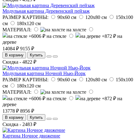
Модульная картина Деревенский пейзаж
РАЗМЕР КАРТИНЫ:
90х60 см
120х80 см
150х100
см
180х120 см
МАТЕРИАЛ:
на холсте
на стекле
на
дереве
14084 ₽
9155 ₽
В корзину
Купить
Скидка - 4822 ₽
Модульная картина Ночной Нью-Йорк
РАЗМЕР КАРТИНЫ:
90х60 см
120х80 см
150х100
см
180х120 см
МАТЕРИАЛ:
на холсте
на стекле
на
дереве
13778 ₽
8956 ₽
В корзину
Купить
Скидка - 2483 ₽
Картина Ночное движение