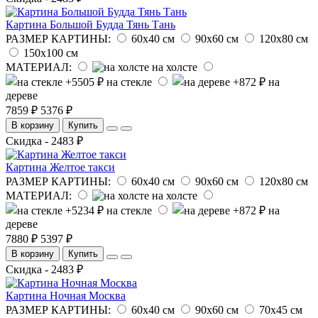
Картина Большой Будда Тянь Тань
РАЗМЕР КАРТИНЫ:
60х40 см
90х60 см
120х80 см
150х100 см
МАТЕРИАЛ:
на холсте
на стекле
на
дереве
7859 ₽
5376 ₽
В корзину
Купить
Скидка - 2483 ₽
Картина Желтое такси
РАЗМЕР КАРТИНЫ:
60х40 см
90х60 см
120х80 см
МАТЕРИАЛ:
на холсте
на стекле
на
дереве
7880 ₽
5397 ₽
В корзину
Купить
Скидка - 2483 ₽
Картина Ночная Москва
РАЗМЕР КАРТИНЫ:
60х40 см
90х60 см
70х45 см