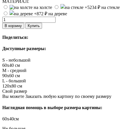
МАТЕРИАЛ:
на холсте
на стекле
на дереве
В корзину
Купить
Поделиться:
Доступные размеры:
S - небольшой
60х40 см
M - средний
90х60 см
L - большой
120х80 см
Свой размер
Вы можете Заказать любую картину по своему размеру
Наглядная помощь в выборе размера картины:
60х40см
Не большая