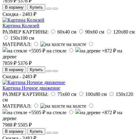
7859 ₽
5376 ₽
В корзину
Купить
Скидка - 2483 ₽
Картина Колизей
РАЗМЕР КАРТИНЫ:
60х40 см
90х60 см
120х80 см
150х100 см
МАТЕРИАЛ:
на холсте
на стекле
на
дереве
7859 ₽
5376 ₽
В корзину
Купить
Скидка - 2483 ₽
Картина Ночное движение
РАЗМЕР КАРТИНЫ:
75х60 см
100х80 см
150х120
см
МАТЕРИАЛ:
на холсте
на стекле
на
дереве
7988 ₽
5505 ₽
В корзину
Купить
Скидка - 2483 ₽