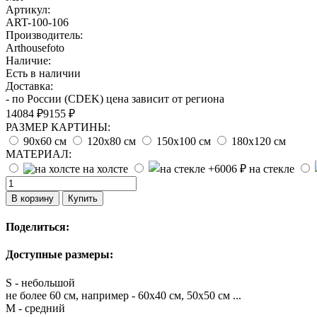
Артикул:
ART-100-106
Производитель:
Arthousefoto
Наличие:
Есть в наличии
Доставка:
- по России (CDEK) цена зависит от региона
14084 ₽
9155 ₽
РАЗМЕР КАРТИНЫ:
90х60 см
120х80 см
150х100 см
180х120 см
МАТЕРИАЛ:
на холсте
на стекле
В корзину
Купить
Поделиться:
Доступные размеры:
S - небольшой
не более 60 см, например - 60х40 см, 50х50 см ...
M - средний