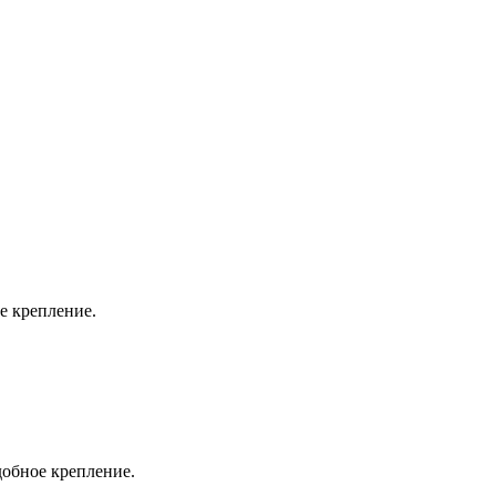
е крепление.
добное крепление.