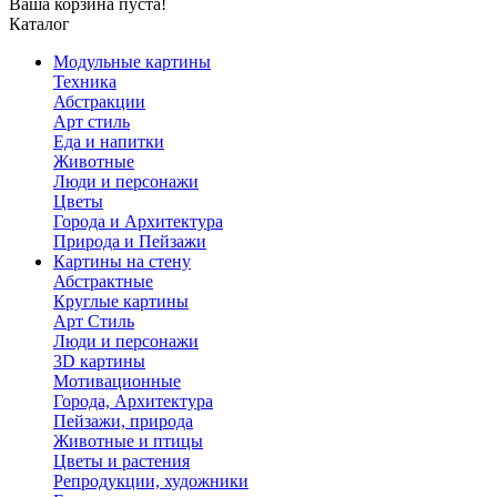
Ваша корзина пуста!
Каталог
Модульные картины
Техника
Абстракции
Арт стиль
Еда и напитки
Животные
Люди и персонажи
Цветы
Города и Архитектура
Природа и Пейзажи
Картины на стену
Абстрактные
Круглые картины
Арт Стиль
Люди и персонажи
3D картины
Мотивационные
Города, Архитектура
Пейзажи, природа
Животные и птицы
Цветы и растения
Репродукции, художники