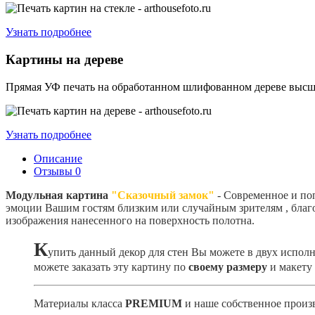
Узнать подробнее
Картины на дереве
Прямая УФ печать на обработанном шлифованном дереве высшег
Узнать подробнее
Описание
Отзывы
0
Модульная картина
"Сказочный замок"
- Современное и по
эмоции Вашим гостям близким или случайным зрителям , благо
изображения нанесенного на поверхность полотна.
К
упить данный декор для стен Вы можете в двух испол
можете заказать эту картину по
своему размеру
и макету
Материалы класса
PREMIUM
и наше собственное произв