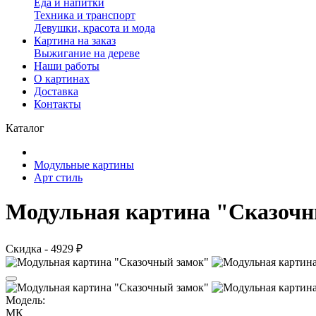
Еда и напитки
Техника и транспорт
Девушки, красота и мода
Картина на заказ
Выжигание на дереве
Наши работы
О картинах
Доставка
Контакты
Каталог
Модульные картины
Арт стиль
Модульная картина "Сказочн
Скидка - 4929 ₽
Модель:
МК