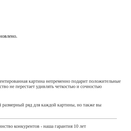
новлено.
ментированная картина непременно подарит положительные
тво не перестает удивлять четкостью и сочностью
 размерный ряд для каждой картины, но также вы
нство конкурентов - наша гарантия 10 лет