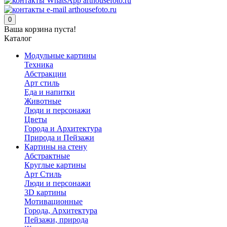
0
Ваша корзина пуста!
Каталог
Модульные картины
Техника
Абстракции
Арт стиль
Еда и напитки
Животные
Люди и персонажи
Цветы
Города и Архитектура
Природа и Пейзажи
Картины на стену
Абстрактные
Круглые картины
Арт Стиль
Люди и персонажи
3D картины
Мотивационные
Города, Архитектура
Пейзажи, природа