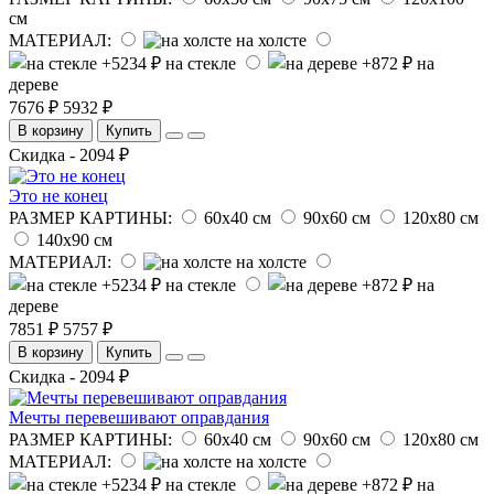
см
МАТЕРИАЛ:
на холсте
на стекле
на
дереве
7676 ₽
5932 ₽
В корзину
Купить
Скидка - 2094 ₽
Это не конец
РАЗМЕР КАРТИНЫ:
60х40 см
90х60 см
120х80 см
140х90 см
МАТЕРИАЛ:
на холсте
на стекле
на
дереве
7851 ₽
5757 ₽
В корзину
Купить
Скидка - 2094 ₽
Мечты перевешивают оправдания
РАЗМЕР КАРТИНЫ:
60х40 см
90х60 см
120х80 см
МАТЕРИАЛ:
на холсте
на стекле
на