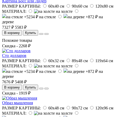
Картина Босс или Лидер
РАЗМЕР КАРТИНЫ:
60х40 см
90х60 см
120х80 см
МАТЕРИАЛ:
на холсте
на стекле
на
дереве
7327 ₽
5583 ₽
В корзину
Купить
Похожие товары
Скидка - 2268 ₽
Сто долларов
РАЗМЕР КАРТИНЫ:
60х32 см
89х48 см
119х64 см
МАТЕРИАЛ:
на холсте
на стекле
на
дереве
7676 ₽
5408 ₽
В корзину
Купить
Скидка - 1919 ₽
Образ мышления
РАЗМЕР КАРТИНЫ:
60х48 см
90х72 см
120х96 см
МАТЕРИАЛ:
на холсте