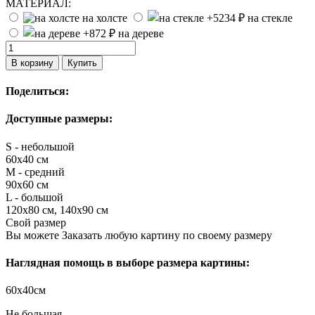
МАТЕРИАЛ:
на холсте
на стекле
на дереве
В корзину
Купить
Поделиться:
Доступные размеры:
S - небольшой
60х40 см
M - средний
90х60 см
L - большой
120х80 см, 140х90 см
Свой размер
Вы можете Заказать любую картину по своему размеру
Наглядная помощь в выборе размера картины:
60х40см
Не большая