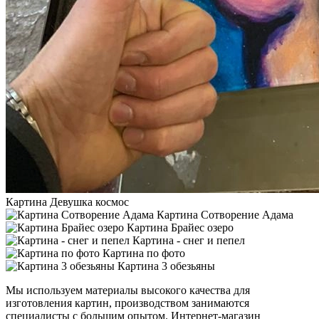
Картина Девушка космос
Картина Сотворение Адама
Картина Брайес озеро
Картина - снег и пепел
Картина по фото
Картина 3 обезьяны
Мы используем материалы высокого качества для
изготовления картин, производством занимаются
специалисты с большим опытом. Интернет-магазин