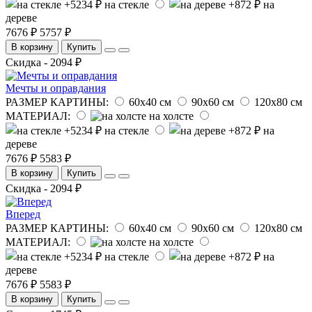
на стекле
на
дереве
7676 ₽
5757 ₽
В корзину
Купить
Скидка - 2094 ₽
Мечты и оправдания
РАЗМЕР КАРТИНЫ:
60х40 см
90х60 см
120х80 см
МАТЕРИАЛ:
на холсте
на стекле
на
дереве
7676 ₽
5583 ₽
В корзину
Купить
Скидка - 2094 ₽
Вперед
РАЗМЕР КАРТИНЫ:
60х40 см
90х60 см
120х80 см
МАТЕРИАЛ:
на холсте
на стекле
на
дереве
7676 ₽
5583 ₽
В корзину
Купить