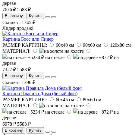
дереве
7676 ₽
5583 ₽
В корзину
Купить
Скидка - 1745 ₽
Лидер продаж!
Картина Босс или Лидер
РАЗМЕР КАРТИНЫ:
60х40 см
90х60 см
120х80 см
МАТЕРИАЛ:
на холсте
на стекле
на
дереве
7327 ₽
5583 ₽
В корзину
Купить
Скидка - 1396 ₽
Картина Правила Дома (белый фон)
РАЗМЕР КАРТИНЫ:
60х45 см
80х60 см
МАТЕРИАЛ:
на холсте
на стекле
на
дереве
6978 ₽
5583 ₽
В корзину
Купить