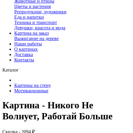
Животные и птицы
Цветы и растения
Репродукции, художники
Еда и напитки
Техника и транспорт
Девушки, красота и мода
Картина на заказ
Выжигание на дереве
Наши работы
О картинах
Доставка
Контакты
Каталог
Картины на стену
Мотивационные
Картина - Никого Не
Волнует, Работай Больше
Скидка - 2094 ₽