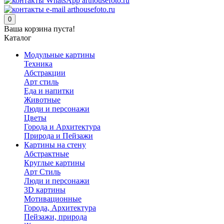
0
Ваша корзина пуста!
Каталог
Модульные картины
Техника
Абстракции
Арт стиль
Еда и напитки
Животные
Люди и персонажи
Цветы
Города и Архитектура
Природа и Пейзажи
Картины на стену
Абстрактные
Круглые картины
Арт Стиль
Люди и персонажи
3D картины
Мотивационные
Города, Архитектура
Пейзажи, природа