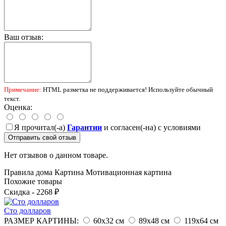
Ваш отзыв:
Примечание:
HTML разметка не поддерживается! Используйте обычный
текст.
Оценка:
Я прочитал(-а)
Гарантии
и согласен(-на) с условиями
Отправить свой отзыв
Нет отзывов о данном товаре.
Правила дома
Картина
Мотивационная картина
Похожие товары
Скидка - 2268 ₽
Сто долларов
РАЗМЕР КАРТИНЫ:
60х32 см
89х48 см
119х64 см