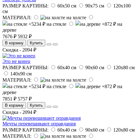
РАЗМЕР КАРТИНЫ:
60х50 см
90х75 см
120х100
см
МАТЕРИАЛ:
на холсте
на стекле
на
дереве
7676 ₽
5932 ₽
В корзину
Купить
Скидка - 2094 ₽
Это не конец
РАЗМЕР КАРТИНЫ:
60х40 см
90х60 см
120х80 см
140х90 см
МАТЕРИАЛ:
на холсте
на стекле
на
дереве
7851 ₽
5757 ₽
В корзину
Купить
Скидка - 2094 ₽
Мечты перевешивают оправдания
РАЗМЕР КАРТИНЫ:
60х40 см
90х60 см
120х80 см
МАТЕРИАЛ:
на холсте