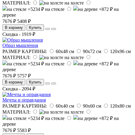
МАТЕРИАЛ:
на холсте
на стекле
на
дереве
7676 ₽
5408 ₽
В корзину
Купить
Скидка - 1919 ₽
Образ мышления
РАЗМЕР КАРТИНЫ:
60х48 см
90х72 см
120х96 см
МАТЕРИАЛ:
на холсте
на стекле
на
дереве
7676 ₽
5757 ₽
В корзину
Купить
Скидка - 2094 ₽
Мечты и оправдания
РАЗМЕР КАРТИНЫ:
60х40 см
90х60 см
120х80 см
МАТЕРИАЛ:
на холсте
на стекле
на
дереве
7676 ₽
5583 ₽