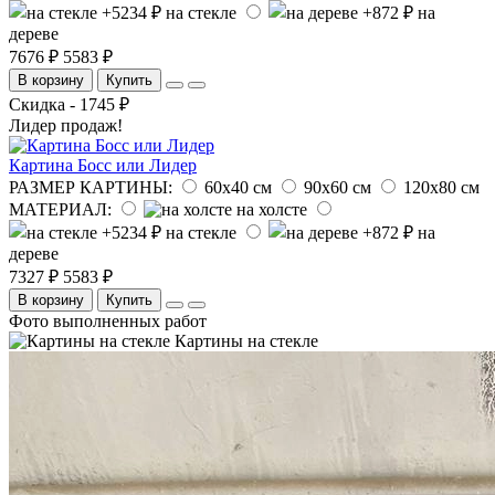
на стекле
на
дереве
7676 ₽
5583 ₽
В корзину
Купить
Скидка - 1745 ₽
Лидер продаж!
Картина Босс или Лидер
РАЗМЕР КАРТИНЫ:
60х40 см
90х60 см
120х80 см
МАТЕРИАЛ:
на холсте
на стекле
на
дереве
7327 ₽
5583 ₽
В корзину
Купить
Фото выполненных работ
Картины на стекле