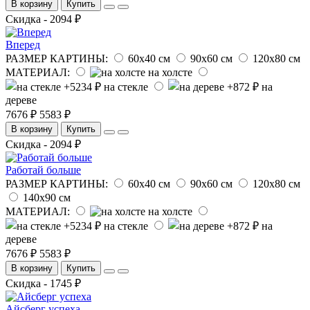
В корзину
Купить
Скидка - 2094 ₽
Вперед
РАЗМЕР КАРТИНЫ:
60х40 см
90х60 см
120х80 см
МАТЕРИАЛ:
на холсте
на стекле
на
дереве
7676 ₽
5583 ₽
В корзину
Купить
Скидка - 2094 ₽
Работай больше
РАЗМЕР КАРТИНЫ:
60х40 см
90х60 см
120х80 см
140х90 см
МАТЕРИАЛ:
на холсте
на стекле
на
дереве
7676 ₽
5583 ₽
В корзину
Купить
Скидка - 1745 ₽
Айсберг успеха