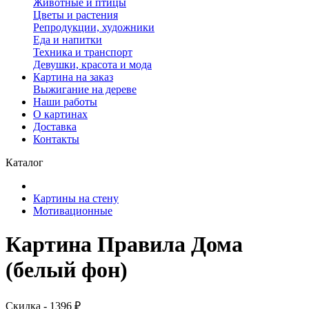
Животные и птицы
Цветы и растения
Репродукции, художники
Еда и напитки
Техника и транспорт
Девушки, красота и мода
Картина на заказ
Выжигание на дереве
Наши работы
О картинах
Доставка
Контакты
Каталог
Картины на стену
Мотивационные
Картина Правила Дома
(белый фон)
Скидка - 1396 ₽