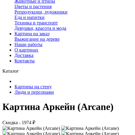
Животные и птицы
Цветы и растения
Репродукции, художники
Еда и напитки
Техника и транспорт
Девушки, красота и мода
Картина на заказ
Выжигание на дереве
Наши работы
О картинах
Доставка
Контакты
Каталог
Картины на стену
Люди и персонажи
Картина Аркейн (Arcane)
Скидка - 1974 ₽