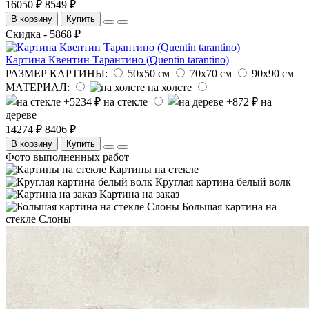
16050 ₽
8549 ₽
В корзину
Купить
Скидка - 5868 ₽
Картина Квентин Тарантино (Quentin tarantino)
РАЗМЕР КАРТИНЫ:
50х50 см
70х70 см
90х90 см
МАТЕРИАЛ:
на холсте
на стекле
на
дереве
14274 ₽
8406 ₽
В корзину
Купить
Фото выполненных работ
Картины на стекле
Круглая картина белый волк
Картина на заказ
Большая картина на
стекле Слоны