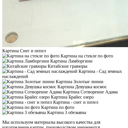
Картина Снег и пепел
Картина на стекле по фото
Картина Ламборгини
Китайские гравюры
Картина - Сад земных
наслаждений
Картина Золотые линии
Картина Девушка космос
Картина Сотворение Адама
Картина Брайес озеро
Картина - снег и пепел
Картина по фото
Картина 3 обезьяны
Мы используем материалы высокого качества для
изготовления картин, производством занимаются