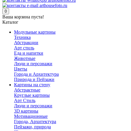
0
Ваша корзина пуста!
Каталог
Модульные картины
Техника
Абстракции
Арт стиль
Еда и напитки
Животные
Люди и персонажи
Цветы
Города и Архитектура
Природа и Пейзажи
Картины на стену
Абстрактные
Круглые картины
Арт Стиль
Люди и персонажи
3D картины
Мотивационные
Города, Архитектура
Пейзажи, природа