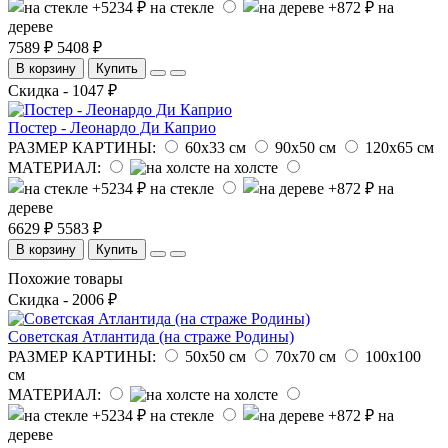
на стекле
на
дереве
7589 ₽
5408 ₽
В корзину
Купить
Скидка - 1047 ₽
Постер - Леонардо Ди Каприо
РАЗМЕР КАРТИНЫ:
60х33 см
90х50 см
120х65 см
МАТЕРИАЛ:
на холсте
на стекле
на
дереве
6629 ₽
5583 ₽
В корзину
Купить
Похожие товары
Скидка - 2006 ₽
Советская Атлантида (на страже Родины)
РАЗМЕР КАРТИНЫ:
50х50 см
70х70 см
100х100
см
МАТЕРИАЛ:
на холсте
на стекле
на
дереве