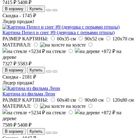
7415 ₽
5408 ₽
В корзину
Купить
Скидка - 1745 ₽
Лидер продаж!
Картина Пепел и снег #9 (девушка с перьями птицы)
РАЗМЕР КАРТИНЫ:
60х35 см
90х52 см
120х70 см
МАТЕРИАЛ:
на холсте
на стекле
на
дереве
7327 ₽
5583 ₽
В корзину
Купить
Скидка - 2181 ₽
Лидер продаж!
Картина из фильма Леон
РАЗМЕР КАРТИНЫ:
60х40 см
90х60 см
120х80 см
МАТЕРИАЛ:
на холсте
на стекле
на
дереве
7589 ₽
5408 ₽
В корзину
Купить