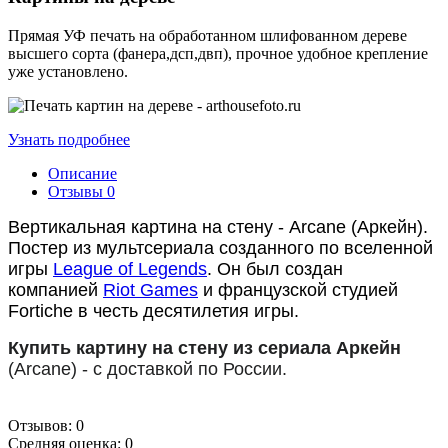
Прямая УФ печать на обработанном шлифованном дереве
высшего сорта (фанера,дсп,двп), прочное удобное крепление
уже установлено.
Узнать подробнее
Описание
Отзывы
0
Вертикальная картина на стену -
Arcane (Аркейн).
Постер из мультсериала созданного по вселенной
игры
League of Legends
. Он был создан
компанией
Riot Games
и французской студией
Fortiche в честь десятилетия игры.
Купить картину на стену из сериала Аркейн
(Arcane) - с доставкой по России.
Отзывов: 0
Средняя оценка: 0