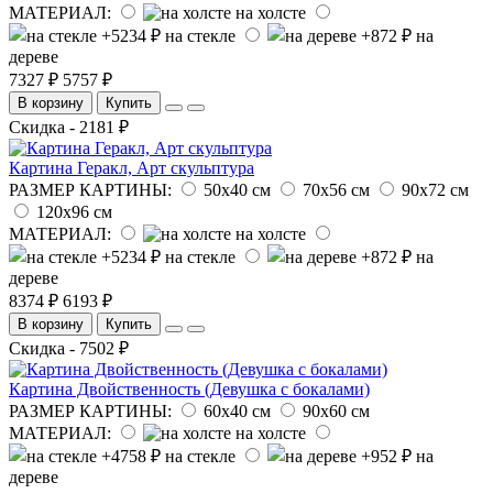
МАТЕРИАЛ:
на холсте
на стекле
на
дереве
7327 ₽
5757 ₽
В корзину
Купить
Скидка - 2181 ₽
Картина Геракл, Арт скульптура
РАЗМЕР КАРТИНЫ:
50х40 см
70х56 см
90х72 см
120х96 см
МАТЕРИАЛ:
на холсте
на стекле
на
дереве
8374 ₽
6193 ₽
В корзину
Купить
Скидка - 7502 ₽
Картина Двойственность (Девушка с бокалами)
РАЗМЕР КАРТИНЫ:
60х40 см
90х60 см
МАТЕРИАЛ:
на холсте
на стекле
на
дереве