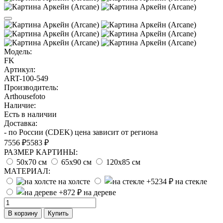
Модель:
FK
Артикул:
ART-100-549
Производитель:
Arthousefoto
Наличие:
Есть в наличии
Доставка:
- по России (CDEK) цена зависит от региона
7556 ₽
5583 ₽
РАЗМЕР КАРТИНЫ:
50х70 см
65х90 см
120х85 см
МАТЕРИАЛ:
на холсте
на стекле
на дереве
В корзину
Купить