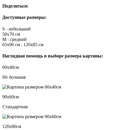
Поделиться:
Доступные размеры:
S - небольшой
50х70 см
M - средний
65х90 см , 120х85 см
Наглядная помощь в выборе размера картины:
60х40см
Не большая
90х60см
Стандартная
120х80см