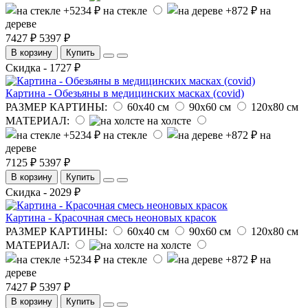
на стекле
на
дереве
7427 ₽
5397 ₽
В корзину
Купить
Скидка - 1727 ₽
Картина - Обезьяны в медицинских масках (covid)
РАЗМЕР КАРТИНЫ:
60х40 см
90х60 см
120х80 см
МАТЕРИАЛ:
на холсте
на стекле
на
дереве
7125 ₽
5397 ₽
В корзину
Купить
Скидка - 2029 ₽
Картина - Красочная смесь неоновых красок
РАЗМЕР КАРТИНЫ:
60х40 см
90х60 см
120х80 см
МАТЕРИАЛ:
на холсте
на стекле
на
дереве
7427 ₽
5397 ₽
В корзину
Купить