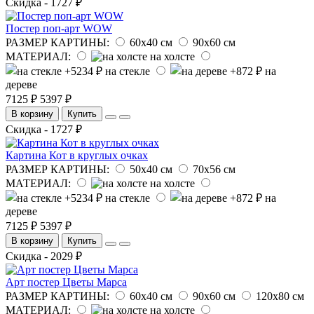
Скидка - 1727 ₽
Постер поп-арт WOW
РАЗМЕР КАРТИНЫ:
60х40 см
90х60 см
МАТЕРИАЛ:
на холсте
на стекле
на
дереве
7125 ₽
5397 ₽
В корзину
Купить
Скидка - 1727 ₽
Картина Кот в круглых очках
РАЗМЕР КАРТИНЫ:
50х40 см
70х56 см
МАТЕРИАЛ:
на холсте
на стекле
на
дереве
7125 ₽
5397 ₽
В корзину
Купить
Скидка - 2029 ₽
Арт постер Цветы Марса
РАЗМЕР КАРТИНЫ:
60х40 см
90х60 см
120х80 см
МАТЕРИАЛ:
на холсте