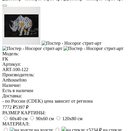
Модель:
FK
Артикул:
ART-100-122
Производитель:
Arthousefoto
Наличие:
Есть в наличии
Доставка:
- по России (CDEK) цена зависит от региона
7772 ₽
5397 ₽
РАЗМЕР КАРТИНЫ:
60х40 см
90х60 см
120х80 см
МАТЕРИАЛ:
на холсте
на стекле