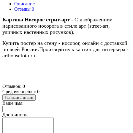
Описание
Отзывы
0
Картина
Носорог стрит-арт
- С изображением
нарисованного носорога в стиле арт (street-art,
уличных настенных рисунков).
Купить постер на стену - носорог, онлайн с доставкой
по всей России.Производитель картин для интерьера -
arthousefoto.ru
Отзывов: 0
Средняя оценка: 0
Написать отзыв
Ваше имя:
Достоинства