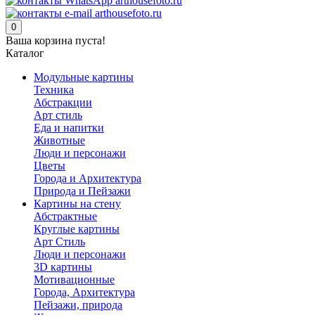
0
Ваша корзина пуста!
Каталог
Модульные картины
Техника
Абстракции
Арт стиль
Еда и напитки
Животные
Люди и персонажи
Цветы
Города и Архитектура
Природа и Пейзажи
Картины на стену
Абстрактные
Круглые картины
Арт Стиль
Люди и персонажи
3D картины
Мотивационные
Города, Архитектура
Пейзажи, природа