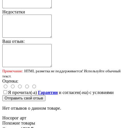
Недостатки
Ваш отзыв:
Примечание:
HTML разметка не поддерживается! Используйте обычный
текст.
Оценка:
Я прочитал(-а)
Гарантии
и согласен(-на) с условиями
Отправить свой отзыв
Нет отзывов о данном товаре.
Носорог
арт
Похожие товары