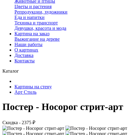
Животные и птицы
Цветы и растения
Репродукции, художники
Еда и напитки
Техника и транспорт
Девушки, красота и мода
Картина на заказ
Выжигание на дереве
Наши работы
О картинах
Доставка
Контакты
Каталог
Картины на стену
Арт Стиль
Постер - Носорог стрит-арт
Скидка - 2375 ₽