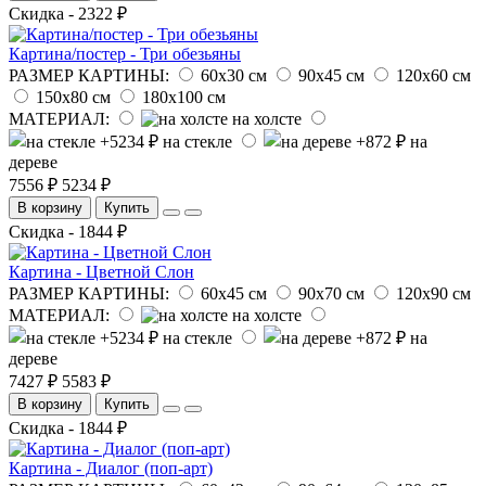
Скидка - 2322 ₽
Картина/постер - Три обезьяны
РАЗМЕР КАРТИНЫ:
60х30 см
90х45 см
120х60 см
150х80 см
180х100 см
МАТЕРИАЛ:
на холсте
на стекле
на
дереве
7556 ₽
5234 ₽
В корзину
Купить
Скидка - 1844 ₽
Картина - Цветной Слон
РАЗМЕР КАРТИНЫ:
60х45 см
90х70 см
120х90 см
МАТЕРИАЛ:
на холсте
на стекле
на
дереве
7427 ₽
5583 ₽
В корзину
Купить
Скидка - 1844 ₽
Картина - Диалог (поп-арт)