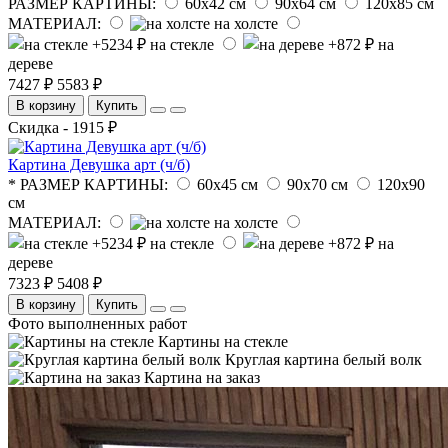
РАЗМЕР КАРТИНЫ:
60х42 см
90х64 см
120х85 см
МАТЕРИАЛ:
на холсте
на стекле
на
дереве
7427 ₽
5583 ₽
В корзину
Купить
Скидка - 1915 ₽
Картина Девушка арт (ч/б)
* РАЗМЕР КАРТИНЫ:
60х45 см
90х70 см
120х90
см
МАТЕРИАЛ:
на холсте
на стекле
на
дереве
7323 ₽
5408 ₽
В корзину
Купить
Фото выполненных работ
Картины на стекле
Круглая картина белый волк
Картина на заказ