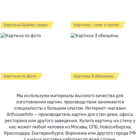
Картина Брайес озеро
Картина - снег и пепел
Картина по фото
Картина 3 обезьяны
Мы используем материалы высокого качества для
изготовления картин, производством занимаются
специалисты с большим опытом. Интернет-магазин
Arthousefoto — производитель картин для стен дома, офиса,
ресторана или другого заведения. Купить картину на стену у
нас может любой человек из Москвы, СПБ, Новосибирска,
Краснодара, Екатеринбурга, Воронежа или другого города РФ
т.к наша доставка работает по всей стране.