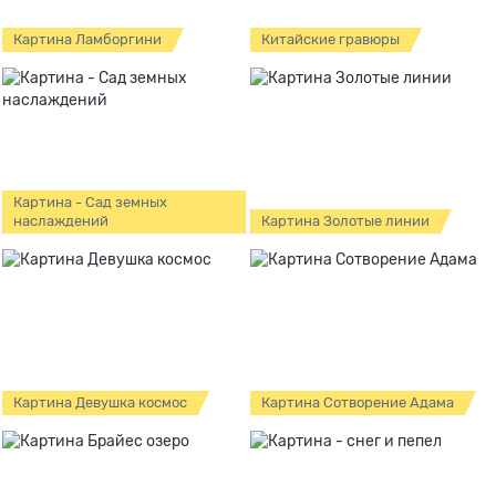
Картина Ламборгини
Китайские гравюры
Картина - Сад земных
наслаждений
Картина Золотые линии
Картина Девушка космос
Картина Сотворение Адама