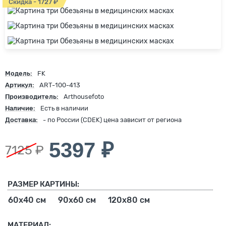
Скидка - 1727 ₽
Модель:
FK
Артикул:
ART-100-413
Производитель:
Arthousefoto
Наличие:
Есть в наличии
Доставка:
- по России (CDEK) цена зависит от региона
5397 ₽
7125 ₽
РАЗМЕР КАРТИНЫ:
60х40 см
90х60 см
120х80 см
МАТЕРИАЛ: