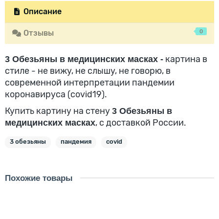
Описание
0
Отзывы
картина в
3 Обезьяны в медицинских масках -
стиле - не вижу, не слышу, не говорю, в
современной интерпретации пандемии
коронавируса (covid19).
Купить картину на стену
3 Обезьяны в
, с доставкой России.
медицинских масках
3 обезьяны
пандемия
covid
Похожие товары
Скидка - 2029 ₽
Картина - Красочная смесь неоновых красок