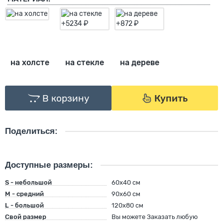
на холсте
на стекле
на дереве
В корзину
Купить
Поделиться:
Доступные размеры:
S - небольшой
60х40 см
M - средний
90х60 см
L - большой
120х80 см
Свой размер
Вы можете Заказать любую