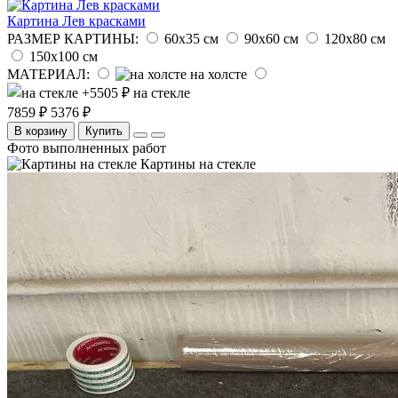
Картина Лев красками
РАЗМЕР КАРТИНЫ:
60х35 см
90х60 см
120х80 см
150х100 см
МАТЕРИАЛ:
на холсте
на стекле
7859 ₽
5376 ₽
В корзину
Купить
Фото выполненных работ
Картины на стекле