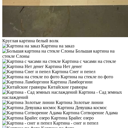
Круглая картина белый волк
Картина на заказ
Большая картина на
стекле Слоны
Картина с часами на стекле
Картина Нет денег
Картина Снег и пепел
Картина на стекле по фото
Картина Ламборгини
Китайские гравюры
Картина - Сад земных
наслаждений
Картина Золотые линии
Картина Девушка космос
Картина Сотворение Адама
Картина Брайес озеро
Картина - снег и пепел