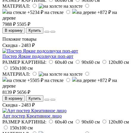
РАЗМЕР КАРТИНЫ:
60х40 см
90х60 см
МАТЕРИАЛ:
на холсте
на стекле
на
дереве
7988 ₽
5505 ₽
В корзину
Купить
Похожие товары
Скидка - 2483 ₽
Постер Яркие подсолнухи поп-арт
РАЗМЕР КАРТИНЫ:
60х40 см
90х60 см
120х80 см
150х100 см
МАТЕРИАЛ:
на холсте
на стекле
на
дереве
8139 ₽
5656 ₽
В корзину
Купить
Скидка - 2483 ₽
Арт постер Креативное лицо
РАЗМЕР КАРТИНЫ:
60х40 см
90х60 см
120х80 см
150х100 см