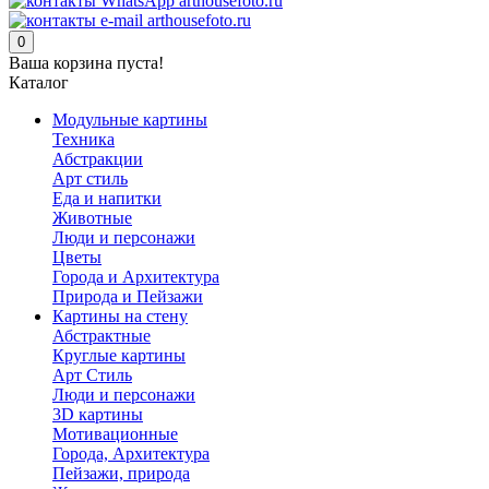
0
Ваша корзина пуста!
Каталог
Модульные картины
Техника
Абстракции
Арт стиль
Еда и напитки
Животные
Люди и персонажи
Цветы
Города и Архитектура
Природа и Пейзажи
Картины на стену
Абстрактные
Круглые картины
Арт Стиль
Люди и персонажи
3D картины
Мотивационные
Города, Архитектура
Пейзажи, природа