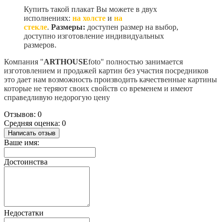
Купить такой плакат Вы можете в двух
исполнениях:
на холсте
и
на
стекле
.
Размеры:
доступен размер на выбор,
доступно изготовление индивидуальных
размеров
.
Компания "
ARTHOUSE
foto" полностью занимается
изготовлением и продажей картин без участия посредников
это дает нам возможность производить качественные картины
которые не теряют своих свойств со временем и имеют
справедливую недорогую цену
Отзывов: 0
Средняя оценка: 0
Написать отзыв
Ваше имя:
Достоинства
Недостатки