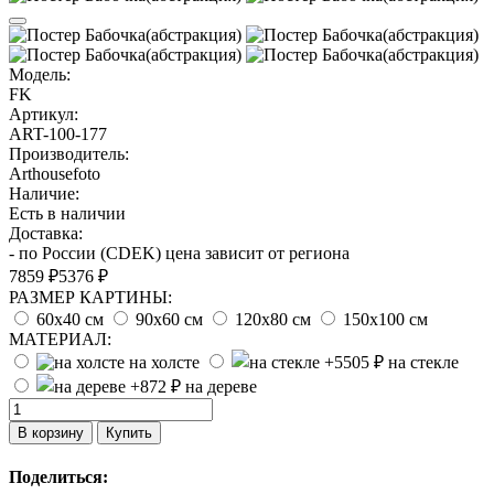
Модель:
FK
Артикул:
ART-100-177
Производитель:
Arthousefoto
Наличие:
Есть в наличии
Доставка:
- по России (CDEK) цена зависит от региона
7859 ₽
5376 ₽
РАЗМЕР КАРТИНЫ:
60х40 см
90х60 см
120х80 см
150х100 см
МАТЕРИАЛ:
на холсте
на стекле
на дереве
В корзину
Купить
Поделиться: