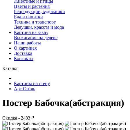
Животные и птицы
Цветы и растения
Репродукции, художники
Еда и напитки
Техника и транспорт
Девушки, красота и мода
Картина на заказ
Выжигание на дереве
Наши работы
О картинах
Доставка
Контакты
Каталог
Картины на стену
Арт Стиль
Постер Бабочка(абстракция)
Скидка - 2483 ₽