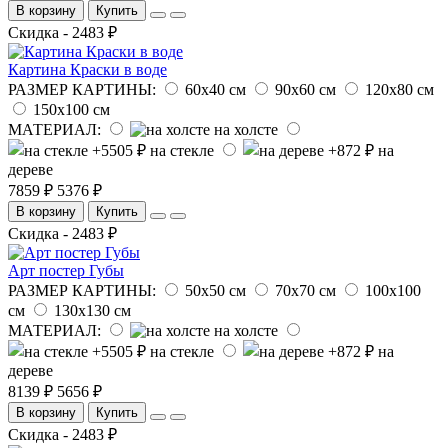
В корзину
Купить
Скидка - 2483 ₽
Картина Краски в воде
РАЗМЕР КАРТИНЫ:
60х40 см
90х60 см
120х80 см
150х100 см
МАТЕРИАЛ:
на холсте
на стекле
на
дереве
7859 ₽
5376 ₽
В корзину
Купить
Скидка - 2483 ₽
Арт постер Губы
РАЗМЕР КАРТИНЫ:
50х50 см
70х70 см
100х100
см
130х130 см
МАТЕРИАЛ:
на холсте
на стекле
на
дереве
8139 ₽
5656 ₽
В корзину
Купить
Скидка - 2483 ₽