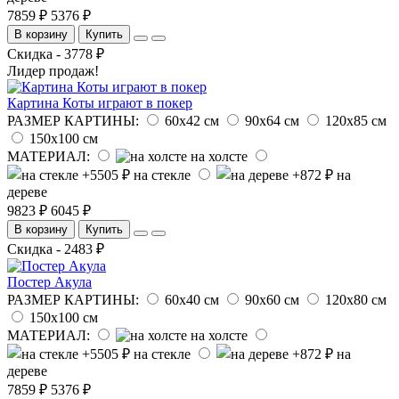
7859 ₽
5376 ₽
В корзину
Купить
Скидка - 3778 ₽
Лидер продаж!
Картина Коты играют в покер
РАЗМЕР КАРТИНЫ:
60х42 см
90х64 см
120х85 см
150х100 см
МАТЕРИАЛ:
на холсте
на стекле
на
дереве
9823 ₽
6045 ₽
В корзину
Купить
Скидка - 2483 ₽
Постер Акула
РАЗМЕР КАРТИНЫ:
60х40 см
90х60 см
120х80 см
150х100 см
МАТЕРИАЛ:
на холсте
на стекле
на
дереве
7859 ₽
5376 ₽