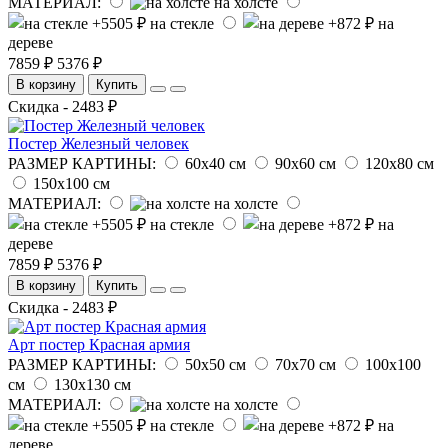
МАТЕРИАЛ:
на холсте
на стекле
на
дереве
7859 ₽
5376 ₽
В корзину
Купить
Скидка - 2483 ₽
Постер Железный человек
РАЗМЕР КАРТИНЫ:
60х40 см
90х60 см
120х80 см
150х100 см
МАТЕРИАЛ:
на холсте
на стекле
на
дереве
7859 ₽
5376 ₽
В корзину
Купить
Скидка - 2483 ₽
Арт постер Красная армия
РАЗМЕР КАРТИНЫ:
50х50 см
70х70 см
100х100
см
130х130 см
МАТЕРИАЛ:
на холсте
на стекле
на
дереве