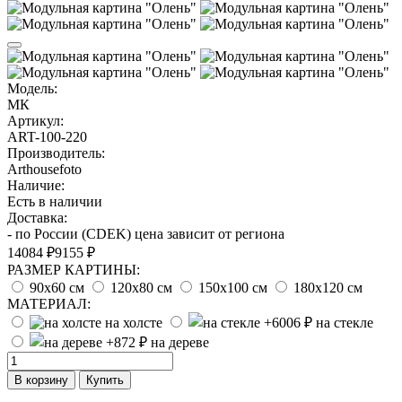
Модель:
МК
Артикул:
ART-100-220
Производитель:
Arthousefoto
Наличие:
Есть в наличии
Доставка:
- по России (CDEK) цена зависит от региона
14084 ₽
9155 ₽
РАЗМЕР КАРТИНЫ:
90х60 см
120х80 см
150х100 см
180х120 см
МАТЕРИАЛ:
на холсте
на стекле
на дереве
В корзину
Купить