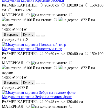
Модульная картина Красные бабочки
РАЗМЕР КАРТИНЫ:
90х60 см
120х80 см
150х100
см
180х120 см
МАТЕРИАЛ:
на холсте
на стекле
на
дереве
14602 ₽
9491 ₽
В корзину
Купить
Скидка - 5111 ₽
Модульная картина Полосатый тигр
РАЗМЕР КАРТИНЫ:
90х60 см
120х80 см
150х100
см
МАТЕРИАЛ:
на холсте
на стекле
на
дереве
14602 ₽
9491 ₽
В корзину
Купить
Скидка - 4932 ₽
Модульная картина Зебра на темном фоне
РАЗМЕР КАРТИНЫ:
90х48 см
120х64 см
МАТЕРИАЛ:
на холсте