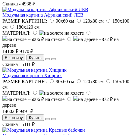
Скидка - 4938 ₽
Модульная картина Африканский ЛЕВ
РАЗМЕР КАРТИНЫ:
90х60 см
120х80 см
150х100
см
180х120 см
МАТЕРИАЛ:
на холсте
на стекле
на
дереве
14108 ₽
9170 ₽
В корзину
Купить
Скидка - 5111 ₽
Модульная картина Хищник
РАЗМЕР КАРТИНЫ:
90х60 см
120х80 см
150х100
см
МАТЕРИАЛ:
на холсте
на стекле
на
дереве
14602 ₽
9491 ₽
В корзину
Купить
Скидка - 5111 ₽