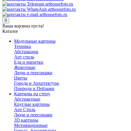
0
Ваша корзина пуста!
Каталог
Модульные картины
Техника
Абстракции
Арт стиль
Еда и напитки
Животные
Люди и персонажи
Цветы
Города и Архитектура
Природа и Пейзажи
Картины на стену
Абстрактные
Круглые картины
Арт Стиль
Люди и персонажи
3D картины
Мотивационные
Города, Архитектура