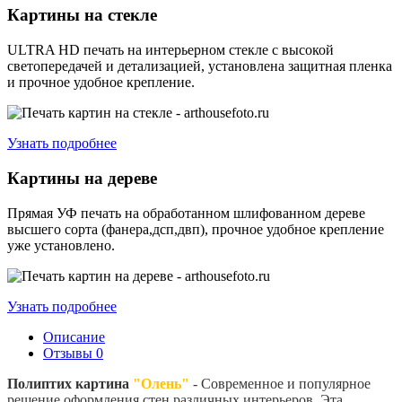
Картины на стекле
ULTRA HD печать на интерьерном стекле с высокой
светопередачей и детализацией, установлена защитная пленка
и прочное удобное крепление.
Узнать подробнее
Картины на дереве
Прямая УФ печать на обработанном шлифованном дереве
высшего сорта (фанера,дсп,двп), прочное удобное крепление
уже установлено.
Узнать подробнее
Описание
Отзывы
0
Полиптих картина
"Олень"
- Современное и популярное
решение оформления стен различных интерьеров. Эта