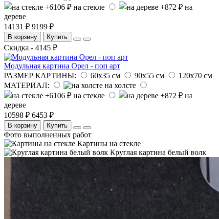
на стекле
на
дереве
14131 ₽
9199 ₽
В корзину
Купить
Скидка - 4145 ₽
Модульная картина Орел - поп арт
РАЗМЕР КАРТИНЫ:
60х35 см
90х55 см
120х70 см
МАТЕРИАЛ:
на холсте
на стекле
на
дереве
10598 ₽
6453 ₽
В корзину
Купить
Фото выполненных работ
Картины на стекле
Круглая картина белый волк