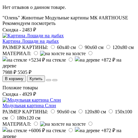
Нет отзывов о данном товаре.
"Олень"
Животные
Модульные картины
МК
#ARTHOUSE
Рекомендуем посмотреть
Скидка - 2483 ₽
Картина Лошади на дыбах
РАЗМЕР КАРТИНЫ:
60х40 см
90х60 см
120х80 см
МАТЕРИАЛ:
на холсте
на стекле
на
дереве
7988 ₽
5505 ₽
В корзину
Купить
Похожие товары
Скидка - 4929 ₽
Модульная картина Слон
РАЗМЕР КАРТИНЫ:
90х60 см
120х80 см
150х100
см
180х120 см
МАТЕРИАЛ:
на холсте
на стекле
на
дереве