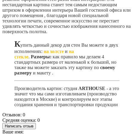
нестандартная картина станет тем самым недостающим
штрихом в оформлении интерьера Вашей гостиной офиса или
другого помещения , благодаря новой специальной
технологии печати, современное искусство не перестает
удивлять четкостью и сочностью изображения нанесенного на
поверхность полотна.
К
упить данный декор для стен Вы можете в двух
исполнениях:
на холсте
и
на
стекле
.
Размеры:
как правило мы делаем 4
стандартных размера от маленькой к большой, но
также вы можете заказать эту картину по
своему
размеру
и макету
.
Производитель картин: студия
ARTHOUSE
- а это
значит что мы сами изготавливаем (производство
находится в Москве) и контролируем все этапы
создания хранения и транспортировки продукции
Отзывов: 0
Средняя оценка: 0
Написать отзыв
Ваше имя: