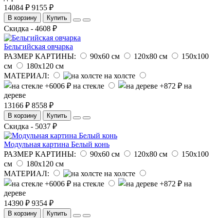
14084 ₽
9155 ₽
В корзину
Купить
Скидка - 4608 ₽
Бельгийская овчарка
РАЗМЕР КАРТИНЫ:
90х60 см
120х80 см
150х100
см
180х120 см
МАТЕРИАЛ:
на холсте
на стекле
на
дереве
13166 ₽
8558 ₽
В корзину
Купить
Скидка - 5037 ₽
Модульная картина Белый конь
РАЗМЕР КАРТИНЫ:
90х60 см
120х80 см
150х100
см
180х120 см
МАТЕРИАЛ:
на холсте
на стекле
на
дереве
14390 ₽
9354 ₽
В корзину
Купить