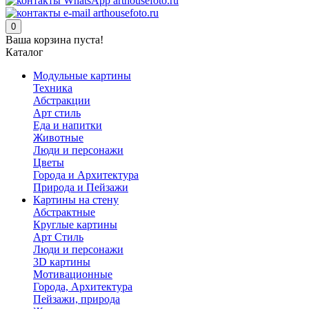
0
Ваша корзина пуста!
Каталог
Модульные картины
Техника
Абстракции
Арт стиль
Еда и напитки
Животные
Люди и персонажи
Цветы
Города и Архитектура
Природа и Пейзажи
Картины на стену
Абстрактные
Круглые картины
Арт Стиль
Люди и персонажи
3D картины
Мотивационные
Города, Архитектура
Пейзажи, природа