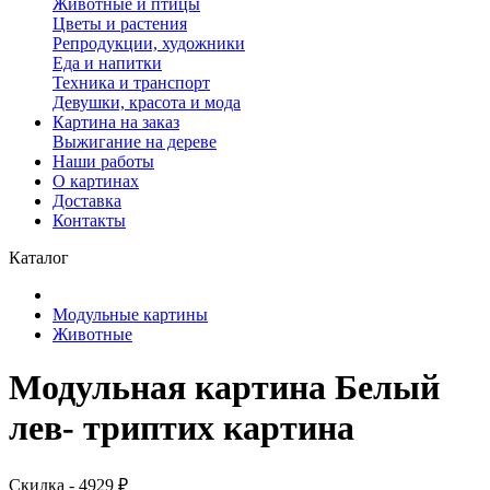
Животные и птицы
Цветы и растения
Репродукции, художники
Еда и напитки
Техника и транспорт
Девушки, красота и мода
Картина на заказ
Выжигание на дереве
Наши работы
О картинах
Доставка
Контакты
Каталог
Модульные картины
Животные
Модульная картина Белый
лев- триптих картина
Скидка - 4929 ₽