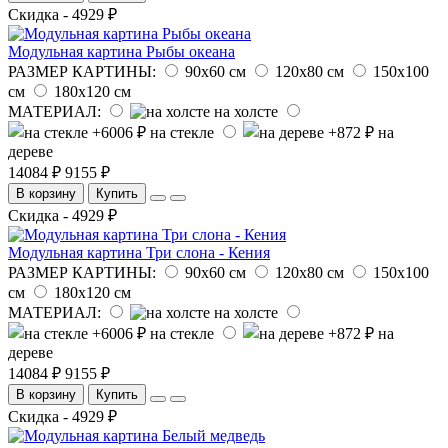
Скидка - 4929 ₽
Модульная картина Рыбы океана
РАЗМЕР КАРТИНЫ:
90х60 см
120х80 см
150х100
см
180х120 см
МАТЕРИАЛ:
на холсте
на стекле
на
дереве
14084 ₽
9155 ₽
В корзину
Купить
Скидка - 4929 ₽
Модульная картина Три слона - Кения
РАЗМЕР КАРТИНЫ:
90х60 см
120х80 см
150х100
см
180х120 см
МАТЕРИАЛ:
на холсте
на стекле
на
дереве
14084 ₽
9155 ₽
В корзину
Купить
Скидка - 4929 ₽