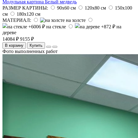
Модульная картина Белый медведь
РАЗМЕР КАРТИНЫ:
90х60 см
120х80 см
150х100
см
180х120 см
МАТЕРИАЛ:
на холсте
на стекле
на
дереве
14084 ₽
9155 ₽
В корзину
Купить
Фото выполненных работ