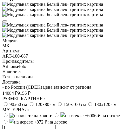
Модель:
МК
Артикул:
ART-100-087
Производитель:
Arthousefoto
Наличие:
Есть в наличии
Доставка:
- по России (CDEK) цена зависит от региона
14084 ₽
9155 ₽
РАЗМЕР КАРТИНЫ:
90х60 см
120х80 см
150х100 см
180х120 см
МАТЕРИАЛ:
на холсте
на стекле
на дереве