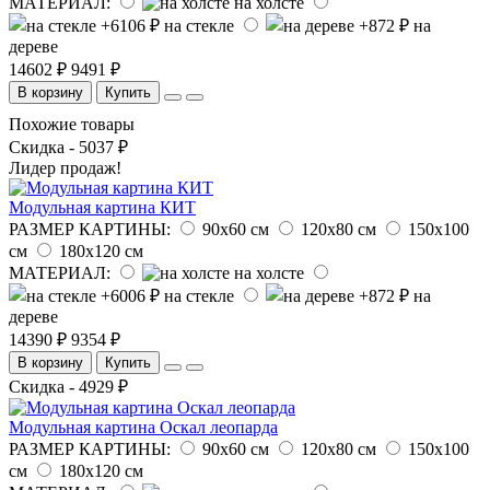
МАТЕРИАЛ:
на холсте
на стекле
на
дереве
14602 ₽
9491 ₽
В корзину
Купить
Похожие товары
Скидка - 5037 ₽
Лидер продаж!
Модульная картина КИТ
РАЗМЕР КАРТИНЫ:
90х60 см
120х80 см
150х100
см
180х120 см
МАТЕРИАЛ:
на холсте
на стекле
на
дереве
14390 ₽
9354 ₽
В корзину
Купить
Скидка - 4929 ₽
Модульная картина Оскал леопарда
РАЗМЕР КАРТИНЫ:
90х60 см
120х80 см
150х100
см
180х120 см