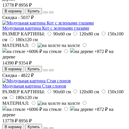
13778 ₽
8956 ₽
В корзину
Купить
Скидка - 5037 ₽
Модульная картина Кот с зелеными глазами
РАЗМЕР КАРТИНЫ:
90х60 см
120х80 см
150х100
см
180х120 см
МАТЕРИАЛ:
на холсте
на стекле
на
дереве
14390 ₽
9354 ₽
В корзину
Купить
Скидка - 4822 ₽
Модульная картина Стая слонов
РАЗМЕР КАРТИНЫ:
90х60 см
120х80 см
150х100
см
180х120 см
МАТЕРИАЛ:
на холсте
на стекле
на
дереве
13778 ₽
8956 ₽
В корзину
Купить