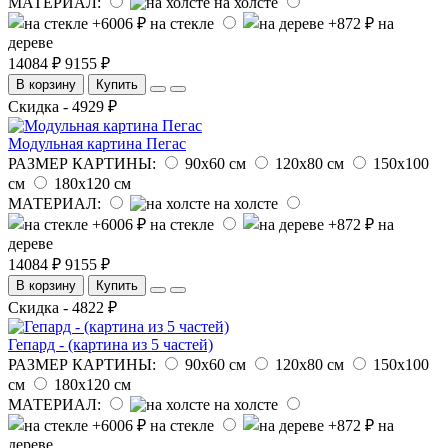
МАТЕРИАЛ:
на холсте
на стекле
на
дереве
14084 ₽
9155 ₽
В корзину
Купить
Скидка - 4929 ₽
Модульная картина Пегас
РАЗМЕР КАРТИНЫ:
90х60 см
120х80 см
150х100
см
180х120 см
МАТЕРИАЛ:
на холсте
на стекле
на
дереве
14084 ₽
9155 ₽
В корзину
Купить
Скидка - 4822 ₽
Гепард - (картина из 5 частей)
РАЗМЕР КАРТИНЫ:
90х60 см
120х80 см
150х100
см
180х120 см
МАТЕРИАЛ:
на холсте
на стекле
на
дереве