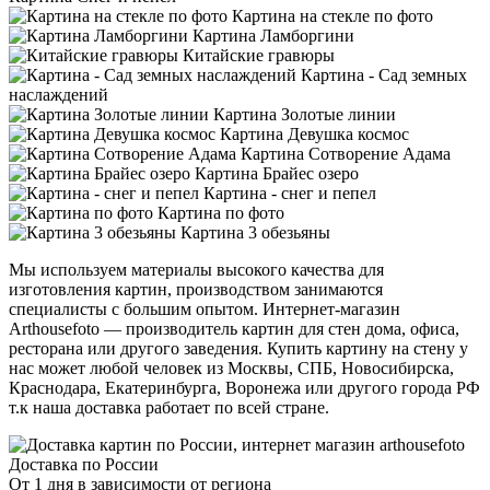
Картина на стекле по фото
Картина Ламборгини
Китайские гравюры
Картина - Сад земных
наслаждений
Картина Золотые линии
Картина Девушка космос
Картина Сотворение Адама
Картина Брайес озеро
Картина - снег и пепел
Картина по фото
Картина 3 обезьяны
Мы используем материалы высокого качества для
изготовления картин, производством занимаются
специалисты с большим опытом. Интернет-магазин
Arthousefoto — производитель картин для стен дома, офиса,
ресторана или другого заведения. Купить картину на стену у
нас может любой человек из Москвы, СПБ, Новосибирска,
Краснодара, Екатеринбурга, Воронежа или другого города РФ
т.к наша доставка работает по всей стране.
Доставка по России
От 1 дня в зависимости от региона