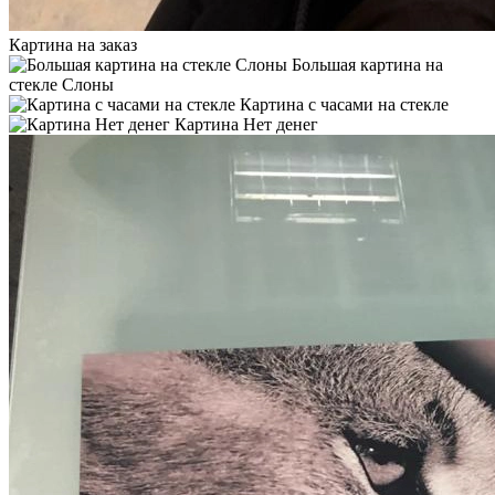
Картина на заказ
Большая картина на
стекле Слоны
Картина с часами на стекле
Картина Нет денег