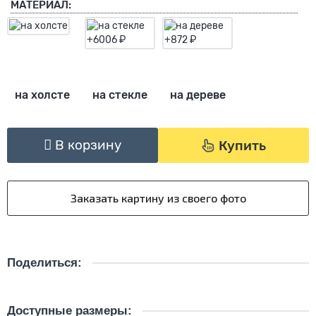
МАТЕРИАЛ:
на холсте
на стекле
на дереве
В корзину
Купить
Поделиться:
Доступные размеры: