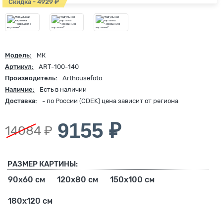
Скидка - 4929 ₽
Модель:
МК
Артикул:
ART-100-140
Производитель:
Arthousefoto
Наличие:
Есть в наличии
Доставка:
- по России (CDEK) цена зависит от региона
9155 ₽
14084 ₽
РАЗМЕР КАРТИНЫ:
90х60 см
120х80 см
150х100 см
180х120 см