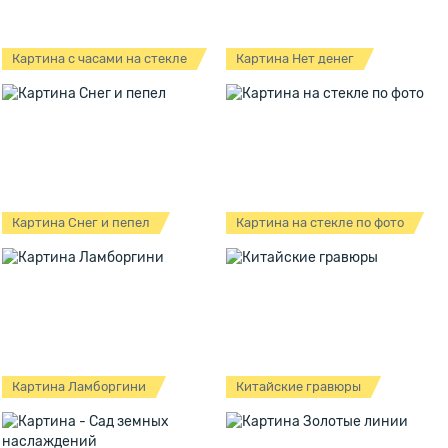
Картина с часами на стекле
Картина Нет денег
Картина Снег и пепел
Картина на стекле по фото
Картина Ламборгини
Китайские гравюры