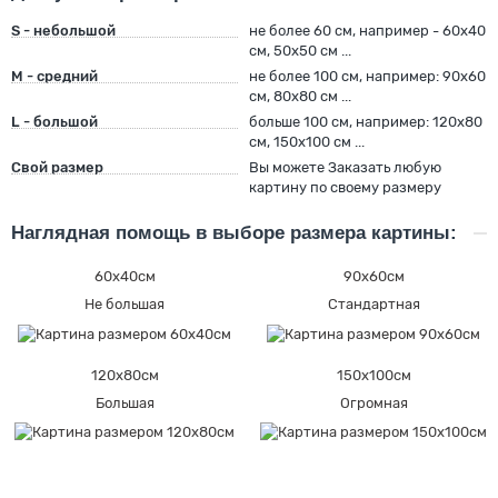
S - небольшой
не более 60 см, например - 60х40
см, 50х50 см ...
M - средний
не более 100 см, например: 90х60
см, 80х80 см ...
L - большой
больше 100 см, например: 120х80
см, 150х100 см ...
Свой размер
Вы можете Заказать любую
картину по своему размеру
Наглядная помощь в выборе размера картины:
60х40см
90х60см
Не большая
Стандартная
120х80см
150х100см
Большая
Огромная