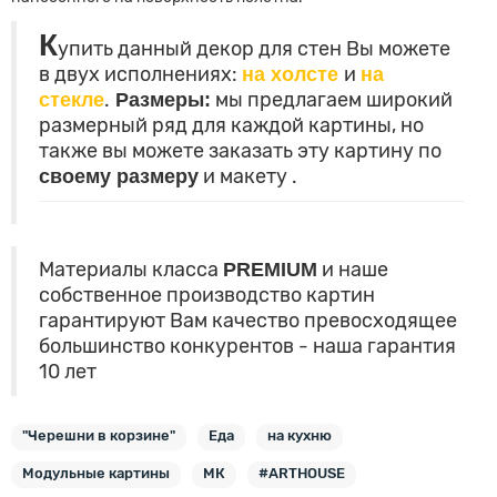
К
упить данный декор для стен Вы можете
в двух исполнениях:
на холсте
и
на
стекле
.
Размеры:
мы предлагаем широкий
размерный ряд для каждой картины, но
также вы можете заказать эту картину по
своему размеру
и макету
.
Материалы класса
PREMIUM
и наше
собственное производство картин
гарантируют Вам качество превосходящее
большинство конкурентов - наша гарантия
10 лет
"Черешни в корзине"
Еда
на кухню
Модульные картины
МК
#ARTHOUSE