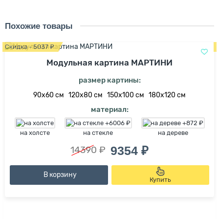
Похожие товары
Скидка - 5037 ₽
Модульная картина МАРТИНИ
размер картины:
90х60 см
120х80 см
150х100 см
180х120 см
материал:
на холсте
на стекле
на дереве
9354 ₽
14390 ₽
В корзину
Купить