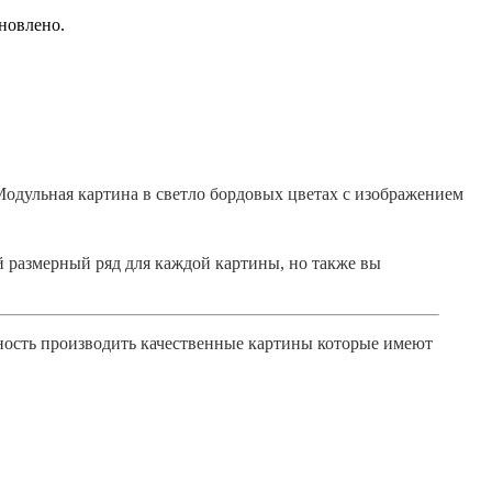
новлено.
одульная картина в светло бордовых цветах с изображением
 размерный ряд для каждой картины, но также вы
жность производить качественные картины которые имеют