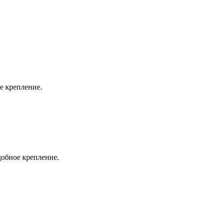
е крепление.
добное крепление.