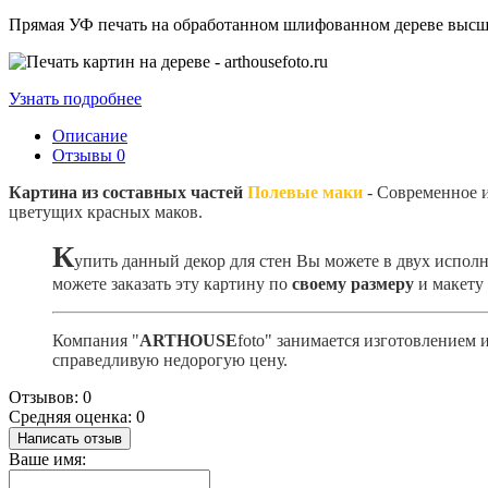
Прямая УФ печать на обработанном шлифованном дереве высшег
Узнать подробнее
Описание
Отзывы
0
Картина из составных частей
Полевые маки
- Современное и
цветущих красных маков.
К
упить данный декор для стен Вы можете в двух испол
можете заказать эту картину по
своему размеру
и макету
Компания "
ARTHOUSE
foto" занимается изготовлением
справедливую недорогую цену.
Отзывов: 0
Средняя оценка: 0
Написать отзыв
Ваше имя: