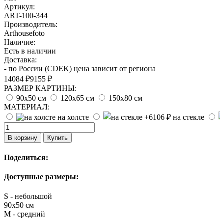
Артикул:
ART-100-344
Производитель:
Arthousefoto
Наличие:
Есть в наличии
Доставка:
- по России (CDEK) цена зависит от региона
14084 ₽
9155 ₽
РАЗМЕР КАРТИНЫ:
90х50 см
120х65 см
150х80 см
МАТЕРИАЛ:
на холсте
на стекле
В корзину
Купить
Поделиться:
Доступные размеры:
S - небольшой
90х50 см
M - средний