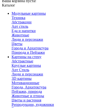
Ваша корзина пуста!
Каталог
Модульные картины
Техника
Абстракции
Арт стиль
Еда и напитки
Животные
Люди и персонажи
Цветы
Города и Архитектура
Природа и Пейзажи
Картины на стену
Абстрактные
Круглые картины
Арт Стиль
Люди и персонажи
3D картины
Мотивационные
Города, Архитектура
Пейзажи, природа
Животные и птицы
Цветы и растения
Репродукции, художники