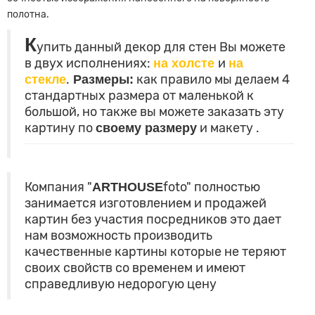
полотна.
К
упить данный декор для стен Вы можете
в двух исполнениях:
на холсте
и
на
стекле
.
Размеры:
как правило мы делаем 4
стандартных размера от маленькой к
большой, но также вы можете заказать эту
картину по
своему размеру
и макету
.
Компания "
ARTHOUSE
foto" полностью
занимается изготовлением и продажей
картин без участия посредников это дает
нам возможность производить
качественные картины которые не теряют
своих свойств со временем и имеют
справедливую недорогую цену