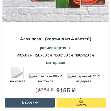
Алая роза - (картина из 4 частей)
размер картины:
90х60 см
120х80 см
150х100 см
180х120 см
материал:
на холсте
на стекле
на дереве
9155 ₽
14084 ₽
В корзину
Купить