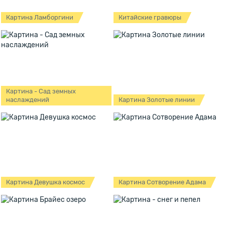
Картина Ламборгини
Китайские гравюры
Картина - Сад земных
наслаждений
Картина Золотые линии
Картина Девушка космос
Картина Сотворение Адама