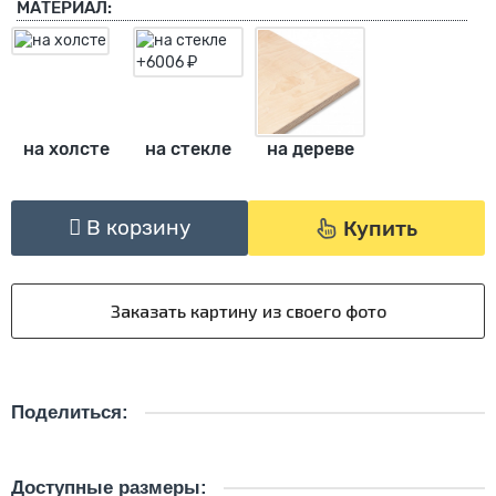
МАТЕРИАЛ:
на холсте
на стекле
на дереве
В корзину
Купить
Поделиться:
Доступные размеры: