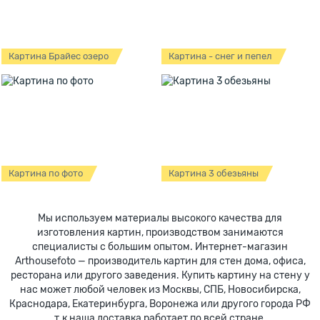
Картина Брайес озеро
Картина - снег и пепел
Картина по фото
Картина 3 обезьяны
Мы используем материалы высокого качества для
изготовления картин, производством занимаются
специалисты с большим опытом. Интернет-магазин
Arthousefoto — производитель картин для стен дома, офиса,
ресторана или другого заведения. Купить картину на стену у
нас может любой человек из Москвы, СПБ, Новосибирска,
Краснодара, Екатеринбурга, Воронежа или другого города РФ
т.к наша доставка работает по всей стране.