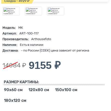
Скидка - 4929 ₽
Модель:
МК
Артикул:
ART-100-117
Производитель:
Arthousefoto
Наличие:
Есть в наличии
Доставка:
- по России (CDEK) цена зависит от региона
9155 ₽
14084 ₽
РАЗМЕР КАРТИНЫ:
90х60 см
120х80 см
150х100 см
180х120 см