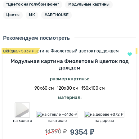
"Цветок на голубом фоне"
Модульные картины
Цветы
МК
#ARTHOUSE
Рекомендуем посмотреть
Скидка - 5037 ₽
Модульная картина Фиолетовый цветок под
дождем
размер картины:
90х60 см
120х80 см
150х100 см
материал:
на холсте
на стекле
на дереве
9354 ₽
14390 ₽