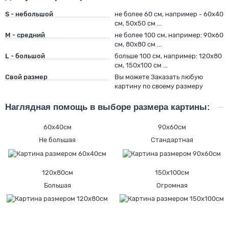
S - небольшой
не более 60 см, например - 60х40
см, 50х50 см ...
M - средний
не более 100 см, например: 90х60
см, 80х80 см ...
L - большой
больше 100 см, например: 120х80
см, 150х100 см ...
Свой размер
Вы можете Заказать любую
картину по своему размеру
Наглядная помощь в выборе размера картины:
60х40см
90х60см
Не большая
Стандартная
120х80см
150х100см
Большая
Огромная