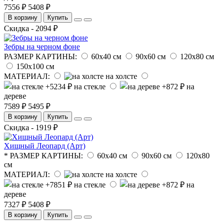
7556 ₽
5408 ₽
В корзину
Купить
Скидка - 2094 ₽
Зебры на черном фоне
РАЗМЕР КАРТИНЫ:
60х40 см
90х60 см
120х80 см
150х100 см
МАТЕРИАЛ:
на холсте
на стекле
на
дереве
7589 ₽
5495 ₽
В корзину
Купить
Скидка - 1919 ₽
Хищный Леопард (Арт)
* РАЗМЕР КАРТИНЫ:
60х40 см
90х60 см
120х80
см
МАТЕРИАЛ:
на холсте
на стекле
на
дереве
7327 ₽
5408 ₽
В корзину
Купить