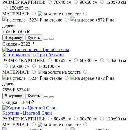
РАЗМЕР КАРТИНЫ:
70х40 см
90х50 см
120х70 см
150х85 см
МАТЕРИАЛ:
на холсте
на стекле
на
дереве
7556 ₽
5505 ₽
В корзину
Купить
Скидка - 2322 ₽
Картина/постер - Три обезьяны
РАЗМЕР КАРТИНЫ:
90х45 см
60х30 см
120х60 см
150х80 см
180х100 см
МАТЕРИАЛ:
на холсте
на стекле
на
дереве
7556 ₽
5234 ₽
В корзину
Купить
Скидка - 1844 ₽
Картина - Цветной Слон
РАЗМЕР КАРТИНЫ:
60х45 см
90х70 см
120х90 см
МАТЕРИАЛ:
на холсте