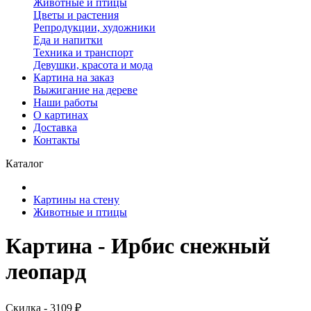
Животные и птицы
Цветы и растения
Репродукции, художники
Еда и напитки
Техника и транспорт
Девушки, красота и мода
Картина на заказ
Выжигание на дереве
Наши работы
О картинах
Доставка
Контакты
Каталог
Картины на стену
Животные и птицы
Картина - Ирбис снежный
леопард
Скидка - 3109 ₽