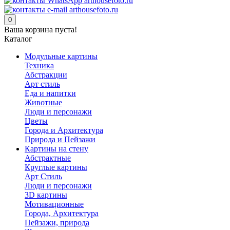
0
Ваша корзина пуста!
Каталог
Модульные картины
Техника
Абстракции
Арт стиль
Еда и напитки
Животные
Люди и персонажи
Цветы
Города и Архитектура
Природа и Пейзажи
Картины на стену
Абстрактные
Круглые картины
Арт Стиль
Люди и персонажи
3D картины
Мотивационные
Города, Архитектура
Пейзажи, природа