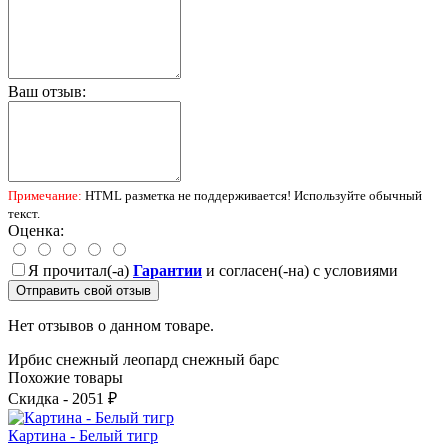
Ваш отзыв:
Примечание:
HTML разметка не поддерживается! Используйте обычный
текст.
Оценка:
Я прочитал(-а)
Гарантии
и согласен(-на) с условиями
Отправить свой отзыв
Нет отзывов о данном товаре.
Ирбис
снежный леопард
снежный барс
Похожие товары
Скидка - 2051 ₽
Картина - Белый тигр