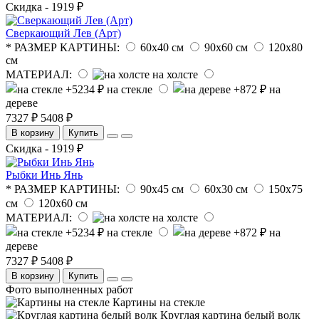
Скидка - 1919 ₽
Сверкающий Лев (Арт)
* РАЗМЕР КАРТИНЫ:
60х40 см
90х60 см
120х80
см
МАТЕРИАЛ:
на холсте
на стекле
на
дереве
7327 ₽
5408 ₽
В корзину
Купить
Скидка - 1919 ₽
Рыбки Инь Янь
* РАЗМЕР КАРТИНЫ:
90х45 см
60х30 см
150х75
см
120х60 см
МАТЕРИАЛ:
на холсте
на стекле
на
дереве
7327 ₽
5408 ₽
В корзину
Купить
Фото выполненных работ
Картины на стекле
Круглая картина белый волк