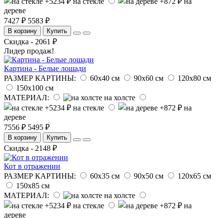
на стекле
на
дереве
7427 ₽
5583 ₽
В корзину
Купить
Скидка - 2061 ₽
Лидер продаж!
Картина - Белые лошади
РАЗМЕР КАРТИНЫ:
60х40 см
90х60 см
120х80 см
150х100 см
МАТЕРИАЛ:
на холсте
на стекле
на
дереве
7556 ₽
5495 ₽
В корзину
Купить
Скидка - 2148 ₽
Кот в отражении
РАЗМЕР КАРТИНЫ:
60х35 см
90х50 см
120х65 см
150х85 см
МАТЕРИАЛ:
на холсте
на стекле
на
дереве