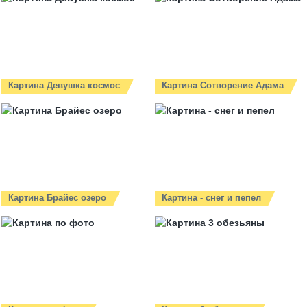
Картина Девушка космос
Картина Сотворение Адама
Картина Брайес озеро
Картина - снег и пепел