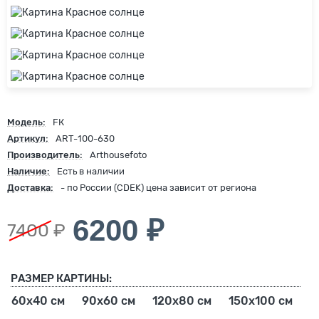
Модель:
FК
Артикул:
ART-100-630
Производитель:
Arthousefoto
Наличие:
Есть в наличии
Доставка:
- по России (CDEK) цена зависит от региона
6200 ₽
7400 ₽
РАЗМЕР КАРТИНЫ:
60х40 см
90х60 см
120х80 см
150х100 см