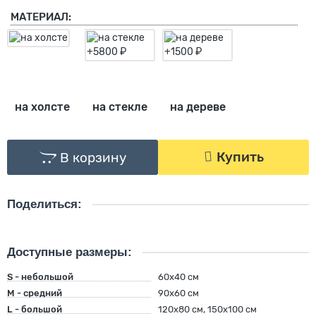
МАТЕРИАЛ:
на холсте
на стекле
на дереве
Купить
В корзину
Поделиться:
Доступные размеры:
S - небольшой
60х40 см
M - средний
90х60 см
L - большой
120х80 см, 150х100 см