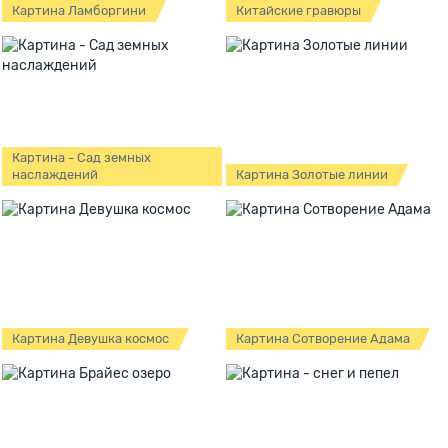
Картина Ламборгини
Китайские гравюры
Картина - Сад земных
наслаждений
Картина Золотые линии
Картина Девушка космос
Картина Сотворение Адама