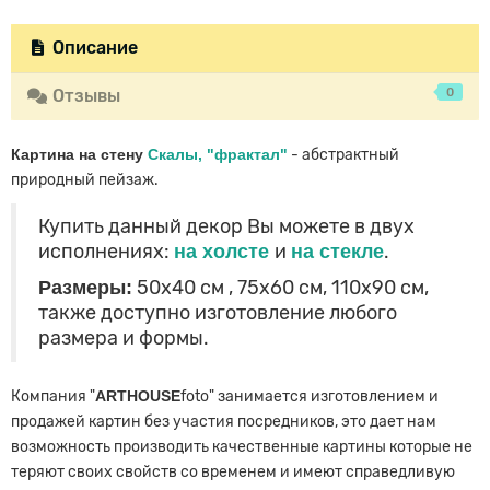
Описание
0
Отзывы
Картина на стену
Скалы, "фрактал"
- абстрактный
природный пейзаж.
Купить данный декор Вы можете в двух
исполнениях:
на холсте
и
на стекле
.
Размеры:
50х40 см , 75х60 см
, 110х90 см
,
также доступно
изготовление любого
размера и формы.
Компания "
ARTHOUSE
foto" занимается изготовлением и
продажей картин без участия посредников, это дает нам
возможность производить качественные картины которые не
теряют своих свойств со временем и имеют справедливую