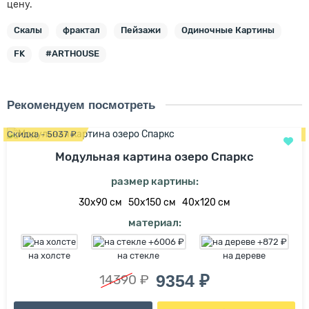
цену.
Скалы
фрактал
Пейзажи
Одиночные Картины
FK
#ARTHOUSE
Рекомендуем посмотреть
Скидка - 5037 ₽
Модульная картина озеро Спаркс
размер картины:
30х90 см
50х150 см
40х120 см
материал:
на холсте
на стекле
на дереве
9354 ₽
14390 ₽