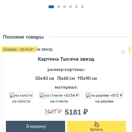
Похожие товары
Скидка - 2245 ₽
Картина Тысяча звезд
размер картины:
50х40 см
75х60 см
115х90 см
материал:
на холсте
на стекле
на дереве
5181 ₽
7427 ₽
В корзину
Купить