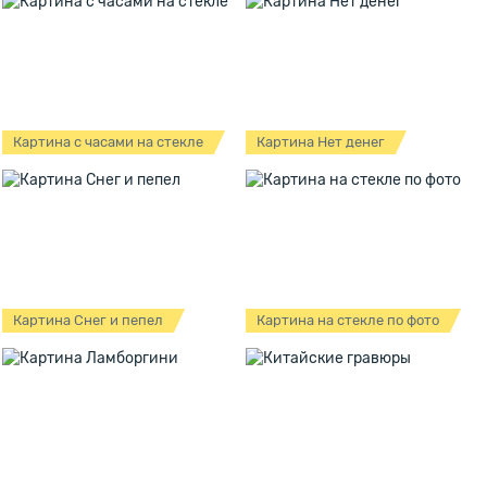
Картина с часами на стекле
Картина Нет денег
Картина Снег и пепел
Картина на стекле по фото