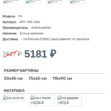
Модель:
FK
Артикул:
ART-100-356
Производитель:
Arthousefoto
Наличие:
Есть в наличии
Доставка:
- по России (CDEK) цена зависит от региона
5181 ₽
7427 ₽
РАЗМЕР КАРТИНЫ:
50х40 см
75х60 см
115х90 см
МАТЕРИАЛ: