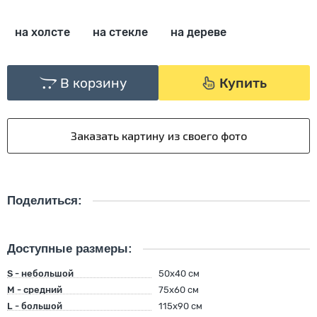
на холсте
на стекле
на дереве
В корзину
Купить
Поделиться:
Доступные размеры:
S - небольшой
50х40 см
M - средний
75х60 см
L - большой
115х90 см