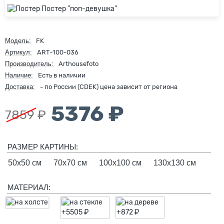
Модель:
FK
Артикул:
ART-100-036
Производитель:
Arthousefoto
Наличие:
Есть в наличии
Доставка:
- по России (CDEK) цена зависит от региона
5376 ₽
7859 ₽
РАЗМЕР КАРТИНЫ:
50х50 см
70х70 см
100х100 см
130х130 см
МАТЕРИАЛ: