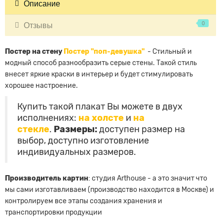
Описание
0
Отзывы
Постер на стену
Постер "поп-девушка"
- Стильный и
модный способ разнообразить серые стены. Такой стиль
внесет яркие краски в интерьер и будет стимулировать
хорошее настроение.
Купить такой плакат Вы можете в двух
исполнениях:
на холсте
и
на
стекле
.
Размеры:
доступен размер на
выбор, доступно изготовление
индивидуальных размеров
.
Производитель картин
: студия Arthouse - а это значит что
мы сами изготавливаем (производство находится в Москве) и
контролируем все этапы создания хранения и
транспортировки продукции