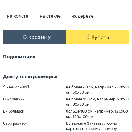
на холсте
на стекле
на дереве
В корзину
Купить
Поделиться:
Доступные размеры:
S - небольшой
не более 60 см, например - 60х40
см, 50х50 см ...
M - средний
не более 100 см, например: 90х60
см, 80х80 см ...
L - большой
больше 100 см, например: 120х80
см, 150х100 см ...
Свой размер
Вы можете Заказать любую
картину по своему размеру