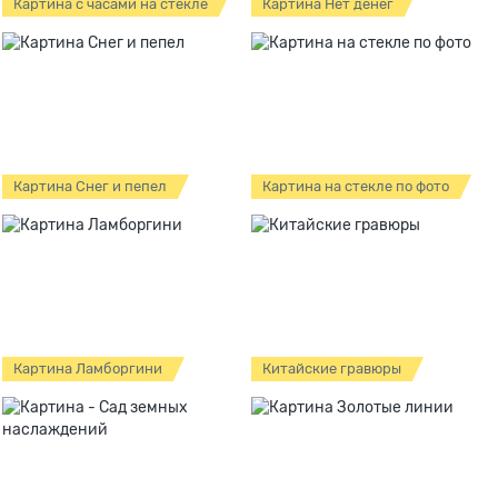
Картина с часами на стекле
Картина Нет денег
Картина Снег и пепел
Картина на стекле по фото
Картина Ламборгини
Китайские гравюры