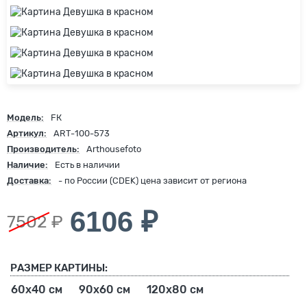
Модель:
FК
Артикул:
ART-100-573
Производитель:
Arthousefoto
Наличие:
Есть в наличии
Доставка:
- по России (CDEK) цена зависит от региона
6106 ₽
7502 ₽
РАЗМЕР КАРТИНЫ:
60х40 см
90х60 см
120х80 см