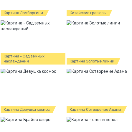
Картина Ламборгини
Китайские гравюры
Картина - Сад земных
наслаждений
Картина Золотые линии
Картина Девушка космос
Картина Сотворение Адама