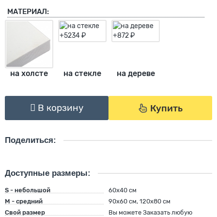
МАТЕРИАЛ:
на холсте
на стекле
на дереве
В корзину
Купить
Поделиться:
Доступные размеры:
S - небольшой
60х40 см
M - средний
90х60 см, 120х80 см
Свой размер
Вы можете Заказать любую