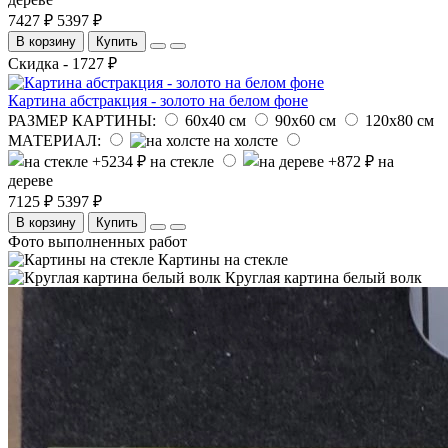
7427 ₽
5397 ₽
В корзину
Купить
Скидка - 1727 ₽
Картина абстракция - золото на белом фоне
РАЗМЕР КАРТИНЫ:
60х40 см
90х60 см
120х80 см
МАТЕРИАЛ:
на холсте
на стекле
на
дереве
7125 ₽
5397 ₽
В корзину
Купить
Фото выполненных работ
Картины на стекле
Круглая картина белый волк