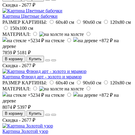
Скидка - 2677 ₽
Картина Цветные бабочки
РАЗМЕР КАРТИНЫ:
60х40 см
90х60 см
120х80 см
150х100 см
МАТЕРИАЛ:
на холсте
на стекле
на
дереве
7859 ₽
5181 ₽
В корзину
Купить
Скидка - 2677 ₽
Картина Флюид арт - золото и мрамор
РАЗМЕР КАРТИНЫ:
60х40 см
90х60 см
120х80 см
МАТЕРИАЛ:
на холсте
на стекле
на
дереве
8074 ₽
5397 ₽
В корзину
Купить
Скидка - 2677 ₽
Картина Золотой узор