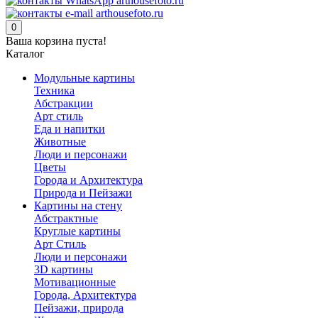
0
Ваша корзина пуста!
Каталог
Модульные картины
Техника
Абстракции
Арт стиль
Еда и напитки
Животные
Люди и персонажи
Цветы
Города и Архитектура
Природа и Пейзажи
Картины на стену
Абстрактные
Круглые картины
Арт Стиль
Люди и персонажи
3D картины
Мотивационные
Города, Архитектура
Пейзажи, природа