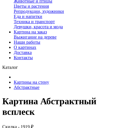
Животные и птицы
Цветы и растения
Репродукции, художники
Еда и напитки
Техника и транспорт
Девушки, красота и мода
Картина на заказ
Выжигание на дереве
Наши работы
О картинах
Доставка
Контакты
Каталог
Картины на стену
Абстрактные
Картина Абстрактный
всплеск
Скидка - 1919 ₽