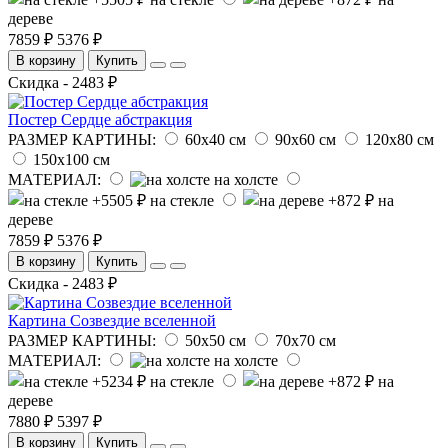
дереве
7859 ₽
5376 ₽
В корзину
Купить
Скидка - 2483 ₽
Постер Сердце абстракция
РАЗМЕР КАРТИНЫ:
60х40 см
90х60 см
120х80 см
150х100 см
МАТЕРИАЛ:
на холсте
на стекле
на
дереве
7859 ₽
5376 ₽
В корзину
Купить
Скидка - 2483 ₽
Картина Созвездие вселенной
РАЗМЕР КАРТИНЫ:
50х50 см
70х70 см
МАТЕРИАЛ:
на холсте
на стекле
на
дереве
7880 ₽
5397 ₽
В корзину
Купить