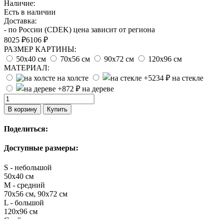
Наличие:
Есть в наличии
Доставка:
- по России (CDEK) цена зависит от региона
8025 ₽
6106 ₽
РАЗМЕР КАРТИНЫ:
50х40 см
70х56 см
90х72 см
120х96 см
МАТЕРИАЛ:
на холсте
на стекле
на дереве
В корзину
Купить
Поделиться:
Доступные размеры:
S - небольшой
50х40 см
M - средний
70х56 см, 90х72 см
L - большой
120х96 см