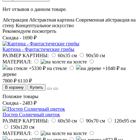
Нет отзывов о данном товаре.
Абстракция
Абстрактная картина
Современная абстракция на
стену
Концептуальное искусство
Рекомендуем посмотреть
Скидка - 1690 ₽
Картина - Фантастические грибы
РАЗМЕР КАРТИНЫ:
60х35 см
90х50 см
МАТЕРИАЛ:
на холсте
на стекле
на
дереве
7800 ₽
6110 ₽
В корзину
Купить
Похожие товары
Скидка - 2483 ₽
Постер Солнечный цветок
РАЗМЕР КАРТИНЫ:
60х50 см
90х70 см
120х95 см
150х120 см
МАТЕРИАЛ:
на холсте
на стекле
на