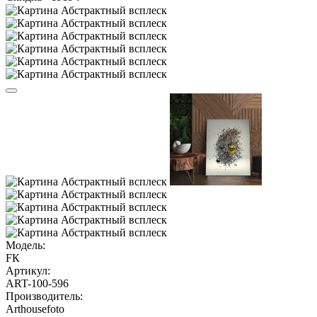
Модель:
FК
Артикул:
ART-100-596
Производитель:
Arthousefoto