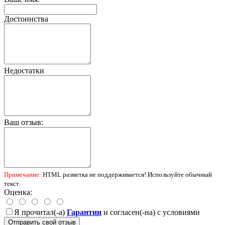
Достоинства
Недостатки
Ваш отзыв:
Примечание:
HTML разметка не поддерживается! Используйте обычный
текст.
Оценка:
Я прочитал(-а)
Гарантии
и согласен(-на) с условиями
Отправить свой отзыв