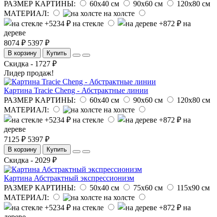
РАЗМЕР КАРТИНЫ:
60х40 см
90х60 см
120х80 см
МАТЕРИАЛ:
на холсте
на стекле
на
дереве
8074 ₽
5397 ₽
В корзину
Купить
Скидка - 1727 ₽
Лидер продаж!
Картина Tracie Cheng - Абстрактные линии
РАЗМЕР КАРТИНЫ:
60х40 см
90х60 см
120х80 см
МАТЕРИАЛ:
на холсте
на стекле
на
дереве
7125 ₽
5397 ₽
В корзину
Купить
Скидка - 2029 ₽
Картина Абстрактный экспрессионизм
РАЗМЕР КАРТИНЫ:
50х40 см
75х60 см
115х90 см
МАТЕРИАЛ:
на холсте
на стекле
на
дереве