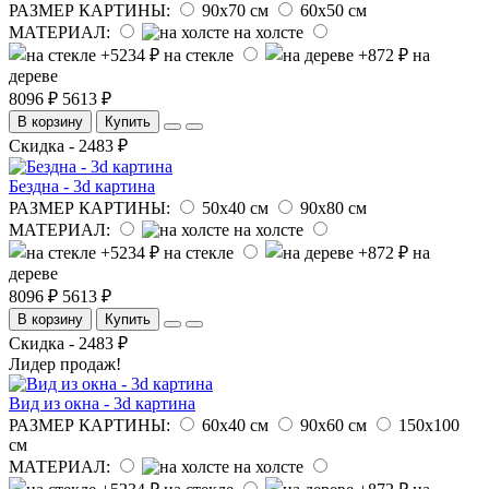
РАЗМЕР КАРТИНЫ:
90х70 см
60х50 см
МАТЕРИАЛ:
на холсте
на стекле
на
дереве
8096 ₽
5613 ₽
В корзину
Купить
Скидка - 2483 ₽
Бездна - 3d картина
РАЗМЕР КАРТИНЫ:
50х40 см
90х80 см
МАТЕРИАЛ:
на холсте
на стекле
на
дереве
8096 ₽
5613 ₽
В корзину
Купить
Скидка - 2483 ₽
Лидер продаж!
Вид из окна - 3d картина
РАЗМЕР КАРТИНЫ:
60х40 см
90х60 см
150х100
см
МАТЕРИАЛ:
на холсте