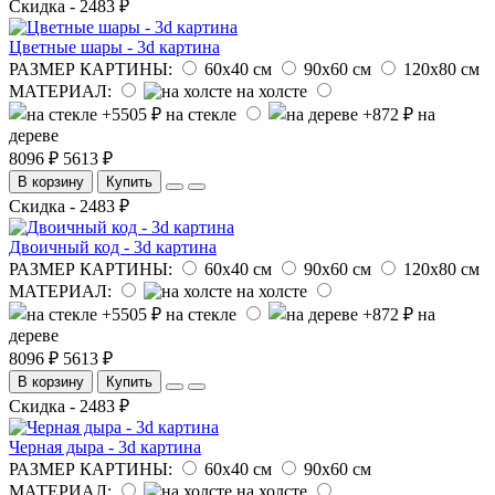
Скидка - 2483 ₽
Цветные шары - 3d картина
РАЗМЕР КАРТИНЫ:
60х40 см
90х60 см
120х80 см
МАТЕРИАЛ:
на холсте
на стекле
на
дереве
8096 ₽
5613 ₽
В корзину
Купить
Скидка - 2483 ₽
Двоичный код - 3d картина
РАЗМЕР КАРТИНЫ:
60х40 см
90х60 см
120х80 см
МАТЕРИАЛ:
на холсте
на стекле
на
дереве
8096 ₽
5613 ₽
В корзину
Купить
Скидка - 2483 ₽
Черная дыра - 3d картина
РАЗМЕР КАРТИНЫ:
60х40 см
90х60 см
МАТЕРИАЛ:
на холсте