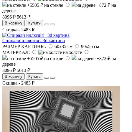
на стекле
на
дереве
8096 ₽
5613 ₽
В корзину
Купить
Скидка - 2483 ₽
Спирали иллюзия - 3d картина
РАЗМЕР КАРТИНЫ:
60х35 см
90х55 см
МАТЕРИАЛ:
на холсте
на стекле
на
дереве
8096 ₽
5613 ₽
В корзину
Купить
Скидка - 2483 ₽