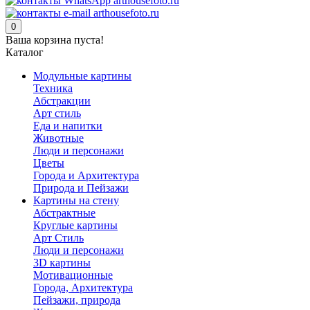
0
Ваша корзина пуста!
Каталог
Модульные картины
Техника
Абстракции
Арт стиль
Еда и напитки
Животные
Люди и персонажи
Цветы
Города и Архитектура
Природа и Пейзажи
Картины на стену
Абстрактные
Круглые картины
Арт Стиль
Люди и персонажи
3D картины
Мотивационные
Города, Архитектура
Пейзажи, природа