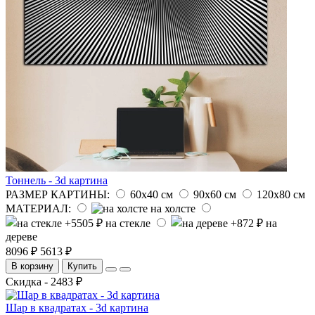
Тоннель - 3d картина
РАЗМЕР КАРТИНЫ:
60х40 см
90х60 см
120х80 см
МАТЕРИАЛ:
на холсте
на стекле
на
дереве
8096 ₽
5613 ₽
В корзину
Купить
Скидка - 2483 ₽
Шар в квадратах - 3d картина