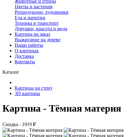
Животные и птицы
Цветы и растения
Репродукции, художники
Еда и напитки
Техника и транспорт
Девушки, красота и мода
Картина на заказ
Выжигание на дереве
Наши работы
О картинах
Доставка
Контакты
Каталог
Картины на стену
3D картины
Картина - Тёмная материя
Скидка - 1919 ₽