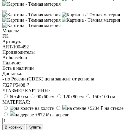
Модель:
FK
Артикул:
ART-100-492
Производитель:
Arthousefoto
Наличие:
Есть в наличии
Доставка:
- по России (CDEK) цена зависит от региона
7327 ₽
5408 ₽
* РАЗМЕР КАРТИНЫ:
60х40 см
90х60 см
120х80 см
150х100 см
МАТЕРИАЛ:
на холсте
на стекле
на дереве
В корзину
Купить