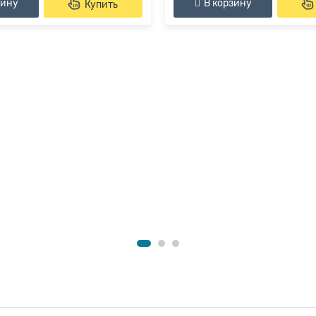
зину
В корзину
Купить