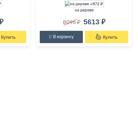
на дереве
₽
5613 ₽
8096 ₽
В корзину
Купить
Купить