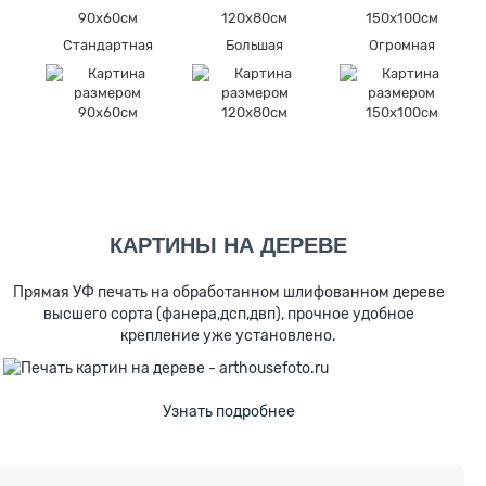
90х60см
120х80см
150х100см
я
Стандартная
Большая
Огромная
КАРТИНЫ НА ДЕРЕВЕ
Прямая УФ печать на обработанном шлифованном дереве
высшего сорта (фанера,дсп,двп), прочное удобное
крепление уже установлено.
Узнать подробнее