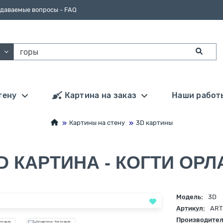
адаваемые вопросы - FAQ
ии
тену
Картина на заказ
Наши работ
Картины на стену
3D картины
D КАРТИНА - КОГТИ ОРЛ
Модель:
3D
Артикул:
ART
Производител