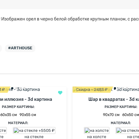
 Изображен орел в черно белой обработке крупным планом, с рас
#ARTHOUSE
3 ₽
Скидка - 2483 ₽
и иллюзия - 3d картина
Шар в квадратах - 3d 
РАЗМЕР КАРТИНЫ:
РАЗМЕР КАРТИНЫ:
60х35 см
90х55 см
90х70 см
60х50 см
МАТЕРИАЛ:
МАТЕРИАЛ:
те
на стекле
на холсте
на ст