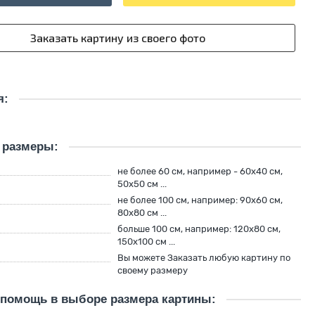
я:
 размеры:
й
не более 60 см, например - 60х40 см,
50х50 см ...
не более 100 см, например: 90х60 см,
80х80 см ...
больше 100 см, например: 120х80 см,
150х100 см ...
Вы можете Заказать любую картину по
своему размеру
 помощь в выборе размера картины: