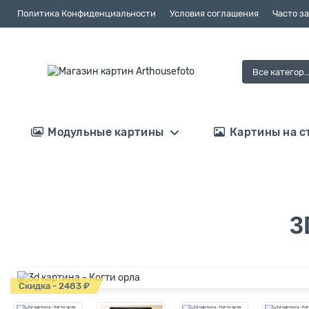
Политика Конфиденциальности
Условия соглашения
Часто з
Все категор
Модульные картины
Картины на с
3
Скидка - 2483 ₽