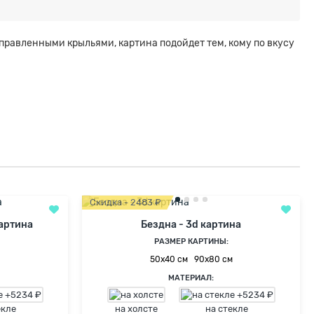
правленными крыльями, картина подойдет тем, кому по вкусу
Скидка - 2483 ₽
картина
Бездна - 3d картина
РАЗМЕР КАРТИНЫ:
50х40 см
90х80 см
МАТЕРИАЛ:
екле
на холсте
на стекле