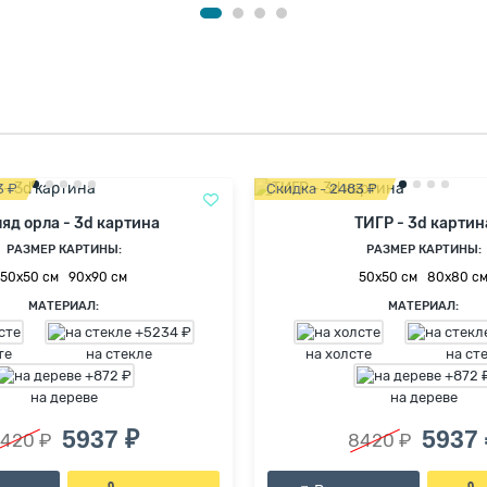
3 ₽
Скидка - 2483 ₽
яд орла - 3d картина
ТИГР - 3d картин
РАЗМЕР КАРТИНЫ:
РАЗМЕР КАРТИНЫ:
50х50 см
90х90 см
50х50 см
80х80 с
МАТЕРИАЛ:
МАТЕРИАЛ:
те
на стекле
на холсте
на ст
на дереве
на дереве
5937 ₽
5937 
420 ₽
8420 ₽