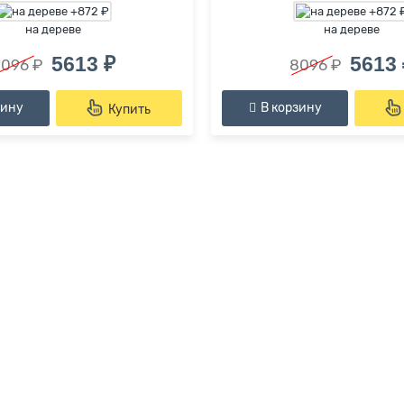
на дереве
на дереве
5613 ₽
5613 
096 ₽
8096 ₽
зину
В корзину
Купить