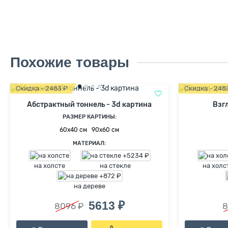
Похожие товары
Скидка - 2483 ₽
Скидка - 248
Абстрактный тоннель - 3d картина
Взгл
РАЗМЕР КАРТИНЫ:
60х40 см
90х60 см
МАТЕРИАЛ:
на холсте
на стекле
на холс
на дереве
5613 ₽
8096 ₽
8