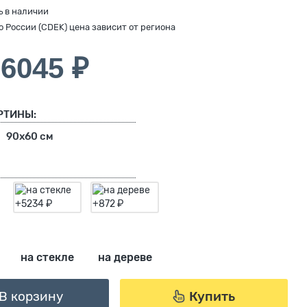
ь в наличии
по России (CDEK) цена зависит от региона
6045 ₽
РТИНЫ:
90х60 см
на стекле
на дереве
В корзину
Купить