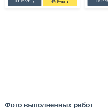
В корзину
В кор
Купить
Фото выполненных работ