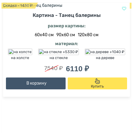
Скидка - 1430 ₽
Картина - Танец балерины
размер картины:
60х40 см
90х60 см
120х80 см
материал:
на холсте
на стекле
на дереве
6110 ₽
7540 ₽
В корзину
Купить