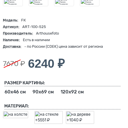
Модель:
FК
Артикул:
ART-100-525
Производитель:
Arthousefoto
Наличие:
Есть в наличии
Доставка:
- по России (CDEK) цена зависит от региона
6240 ₽
7670 ₽
РАЗМЕР КАРТИНЫ:
60х46 см
90х69 см
120х92 см
МАТЕРИАЛ: