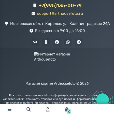
+7(995)135-00-79
support@arthousefoto.ru
Московская обл, г. Королев, ул. Калининградская 24А
Ежедневно с 9:00 до 18:00
Магазин картин Arthousefoto © 2026
Вся представленная на сайте информация, касающаяся технических
характеристик , стоимости товаров и услуг, носит информационный характер
и не является публичной офертой, определяемой положениями Статьи 437(2)
Гражданского кодекса РФ.
0