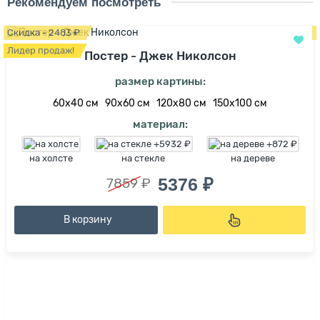
Рекомендуем посмотреть
Скидка - 2483 ₽
Лидер продаж!
Постер - Джек Николсон
размер картины:
60х40 см
90х60 см
120х80 см
150х100 см
материал:
на холсте
на стекле
на дереве
5376 ₽
7859 ₽
В корзину